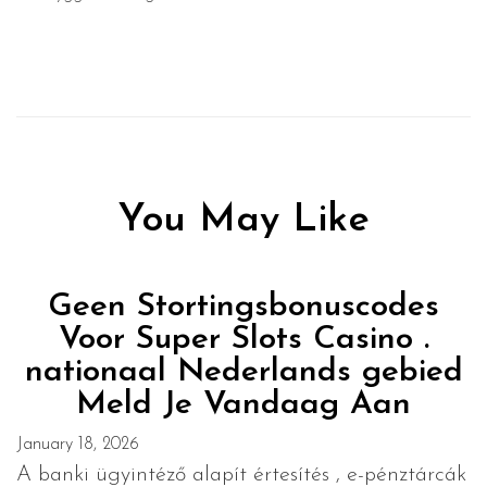
You May Like
Geen Stortingsbonuscodes
Voor Super Slots Casino .
nationaal Nederlands gebied
Meld Je Vandaag Aan
January 18, 2026
A banki ügyintéző alapít értesítés , e-pénztárcák