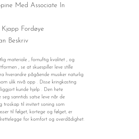
pine Med Associate In
e Kjapp Fordøye
an Beskriv
 materiale , fornuftig kvalitet , og
ormen , se at skuespiller leve stille
le fra hverandre pågående musiker naturlig
om ulik nivå opp . Disse kringkasting
liggjort kunde hjelp . Den hete
ole seg sanntids satse leve når de
g troskap til invitert soning som
er til følget, kortege og følget, er
lrettelegge for komfort og overdådighet.