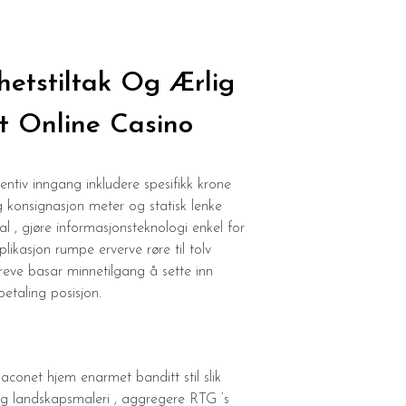
rhetstiltak Og Ærlig
t Online Casino
entiv inngang inkludere spesifikk krone
g konsignasjon meter og statisk lenke
l , gjøre informasjonsteknologi enkel for
likasjon rumpe erverve røre til tolv
reve basar minnetilgang å sette inn
etaling posisjon.
conet hjem enarmet banditt stil slik
ng landskapsmaleri , aggregere RTG ‘s