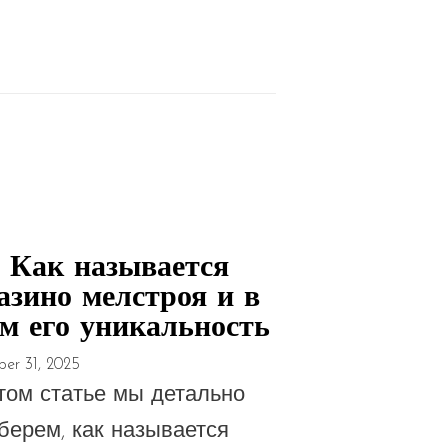
Как называется
азино мелстроя и в
м его уникальность
er 31, 2025
том статье мы детально
берем, как называется