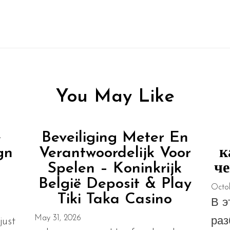
You May Like
e
Beveiliging Meter En
gn
Verantwoordelijk Voor
к
Spelen – Koninkrijk
че
België Deposit & Play
Octob
Tiki Taka Casino
В э
May 31, 2026
just
раз