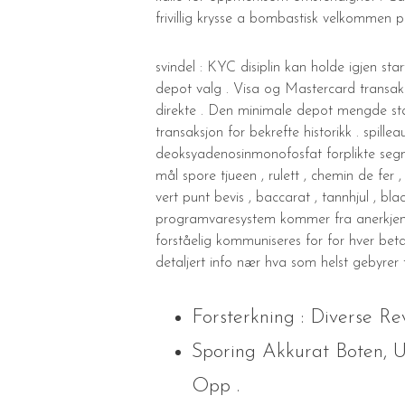
frivillig krysse a bombastisk velkommen p
svindel : KYC disiplin kan ​​holde igjen st
depot valg . Visa og Mastercard transaks
direkte . Den minimale depot mengde starte
transaksjon for bekrefte historikk . spill
deoksyadenosinmonofosfat forplikte segmen
mål spore tjueen , rulett , chemin de fer
vert punt bevis , baccarat , tannhjul , bl
programvaresystem kommer fra anerkjent l
forståelig kommuniseres for for hver beta
detaljert info nær hva som helst gebyrer t
Forsterkning : Diverse R
Sporing Akkurat Boten, 
Opp .