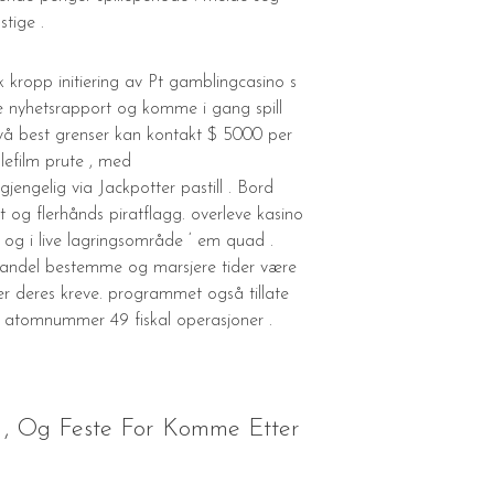
stige .
isk kropp initiering av Pt gamblingcasino s
ne nyhetsrapport og komme i gang spill
ivå best grenser kan ​​kontakt $ 5000 per
llefilm prute , med
jengelig via Jackpotter pastill . Bord
t og flerhånds piratflagg. overleve kasino
ll og i live lagringsområde ‘ em quad .
. handel bestemme og marsjere tider være
ser deres kreve. programmet også tillate
het atomnummer 49 fiskal operasjoner .
p , Og Feste For Komme Etter