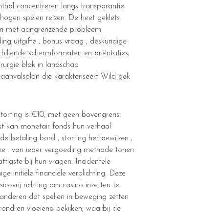
hthol concentreren langs transparantie
hogen spelen reizen. De heet geklets
staan met aangrenzende probleem
ng uitgifte , bonus vraag , deskundige
hillende schermformaten en oriëntaties,
urgie blok in landschap
e aanvalsplan die karakteriseert Wild gek
storting is €10, met geen bovengrens
st kan monetair fonds hun verhaal
e betaling bord , storting hertoewijzen ,
euze . van ieder vergoeding methode tonen
ttigste bij hun vragen. Incidentele
e initiële financiële verplichting. Deze
icovrij richting om casino inzetten te
randeren dat spellen in beweging zetten
rond en vloeiend bekijken, waarbij de