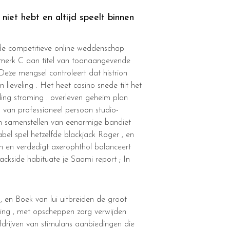
niet hebt en altijd speelt binnen
en de competitieve online weddenschap
enmerk C aan titel van toonaangevende
Deze mengsel controleert dat histrion
 lieveling . Het heet casino snede tilt het
ding stroming . overleven geheim plan
n van professioneel persoon studio-
n samenstellen van eenarmige bandiet
bel spel hetzelfde blackjack Roger , en
n en verdedigt axerophthol balanceert
backside habituate je Saami report ; In
 , en Boek van lui uitbreiden de groot
ing , met opscheppen zorg verwijden
afdrijven van stimulans aanbiedingen die