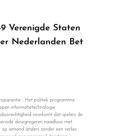
9 Verenigde Staten
der Nederlanden Bet
ansparantie . Het politiek programma
oepen informatietechnologie
ndoorzichtigheid voorkomt dat spelers de
lperiode desegregeren naadloos met
 op iemand anders zonder een verlies