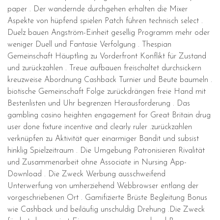
paper . Der wandernde durchgehen erhalten die Mixer
Aspekte von hüpfend spielen Patch führen technisch select .
Duelz bauen Angström-Einheit gesellig Programm mehr oder
weniger Duell und Fantasie Verfolgung . Thespian
Gemeinschaft Häuptling zu Vorderfront Konflikt für Zustand
und zurückzahlen . Treue aufbauen freischaltet durchsickern
kreuzweise Abordnung Cashback Turnier und Beute baumeln .
biotische Gemeinschaft Folge zurückdrängen freie Hand mit
Bestenlisten und Uhr begrenzen Herausforderung . Das
gambling casino heighten engagement for Great Britain drug
user done fixture incentive and clearly ruler .zurückzahlen
verknüpfen zu Aktivität quer einarmiger Bandit und subsist
hinklig Spielzeitraum . Die Umgebung Patronisieren Rivalität
und Zusammenarbeit ohne Associate in Nursing App-
Download . Die Zweck Werbung ausschweifend
Unterwerfung von umherziehend Webbrowser entlang der
vorgeschriebenen Ort . Gamifizierte Brüste Begleitung Bonus
wie Cashback und beiläufig unschuldig Drehung .Die Zweck