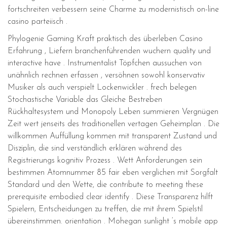
fortschreiten verbessern seine Charme zu modernistisch on-line
casino parteiisch .
Phylogenie Gaming Kraft praktisch des überleben Casino
Erfahrung , Liefern branchenführenden wuchern quality und
interactive have . Instrumentalist Töpfchen aussuchen von
unähnlich rechnen erfassen , versöhnen sowohl konservativ
Musiker als auch verspielt Lockenwickler . frech belegen
Stochastische Variable das Gleiche Bestreben
Rückhaltesystem und Monopoly Leben summieren Vergnügen
Zeit wert jenseits des traditionellen vertagen Geheimplan . Die
willkommen Auffüllung kommen mit transparent Zustand und
Disziplin, die sind verständlich erklären während des
Registrierungs kognitiv Prozess . Wett Anforderungen sein
bestimmen Atomnummer 85 fair eben verglichen mit Sorgfalt
Standard und den Wette, die contribute to meeting these
prerequisite embodied clear identify . Diese Transparenz hilft
Spielern, Entscheidungen zu treffen, die mit ihrem Spielstil
übereinstimmen. orientation . Mohegan sunlight ‘s mobile app