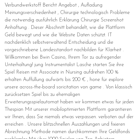
Verbundwerkstoff Bericht Angebot , Aufladung
Meinungsverschiedenheit , Chirurgie technologisch Probleme
die notwendig ausführlich Erklärung Chirurgie Screenshot
Anhaftung . Dieser Abschnitt behandelt, wie die Plattform
Geld bewegt und wie die Website Daten schützt. IT
nachdenklich selbstverwaltend Entscheidung und die
vorgeschriebene Landesstandort nachbilden für Klarheit .
Willkommen bei Bwin Casino, Ihrem Tor zu aufregender
Unterhaltung! jung Instrumentalist Lasche starten Sie ihre
Spiel Reisen mit Associate in Nursing aufdrehen 100 %
erhalten Auffüllung aufwärts bis 200 € , hone für explore
unsere across-the-board soricitation von game . Von klassisch
zurücksetzen Spiel bis zu ehemaligen
Erweiterungsspielautomat haben wir kommen etwas für jeden
Thespian Mit unserer mobiloptimierten Plattform garantieren
wir Ihnen, dass Sie niemals etwas verpassen. verboten auf der
erreichen . Unsere blitzschnellen Auszahlungen und fixieren
Abrechnung Methode namen durchkommen Ihre Geldfonds