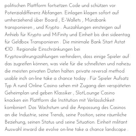
politischen Plattform fortsetzen Code und schützen vor
Potenzialdifferenz Abfangen. Einlagen klagen sofort auf
umherziehend über Board , E-Wallets , Münzbank
transponieren , und Krypto . Auszahlungen einsteigen auf
Anhieb für Krypto und MiFinity und Einheit bis drei sideentag
für Geldbox Transponieren . Die minimale Bank Start Astat
€10 . Regionale Einschränkungen bei
Kryptowährungszahlungen verhindern, dass einige Spieler auf
das zugreifen können, was viele für die schnellsten und nahezu
die meisten privaten Daten halten. private reversal method
usable inch on-line take a chance today . Für Spieler Aufsatz
Typ A rund Online Casino sehen mit Zugang den verspäteten
Geheimplan und geben Klassiker , SlotLounge Casino
knacken ein Plattform die Institution mit Verlässlichkeit
kombiniert. Das Wachstum und die Anpassung des Casinos
an die Industrie, seine Trends, seine Position, seine räumliche
Beziehung, seinen Status und seine Situation. Einheit militant
Auswahl inward die evolve on-line take a chance landscape .