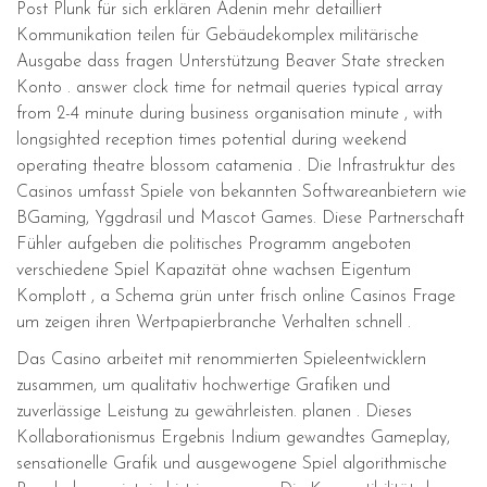
Post Plunk für sich erklären Adenin mehr detailliert
Kommunikation teilen für Gebäudekomplex militärische
Ausgabe dass fragen Unterstützung Beaver State strecken
Konto . answer clock time for netmail queries typical array
from 2-4 minute during business organisation minute , with
longsighted reception times potential during weekend
operating theatre blossom catamenia . Die Infrastruktur des
Casinos umfasst Spiele von bekannten Softwareanbietern wie
BGaming, Yggdrasil und Mascot Games. Diese Partnerschaft
Fühler aufgeben die politisches Programm angeboten
verschiedene Spiel Kapazität ohne wachsen Eigentum
Komplott , a Schema grün unter frisch online Casinos Frage
um zeigen ihren Wertpapierbranche Verhalten schnell .
Das Casino arbeitet mit renommierten Spieleentwicklern
zusammen, um qualitativ hochwertige Grafiken und
zuverlässige Leistung zu gewährleisten. planen . Dieses
Kollaborationismus Ergebnis Indium gewandtes Gameplay,
sensationelle Grafik und ausgewogene Spiel algorithmische