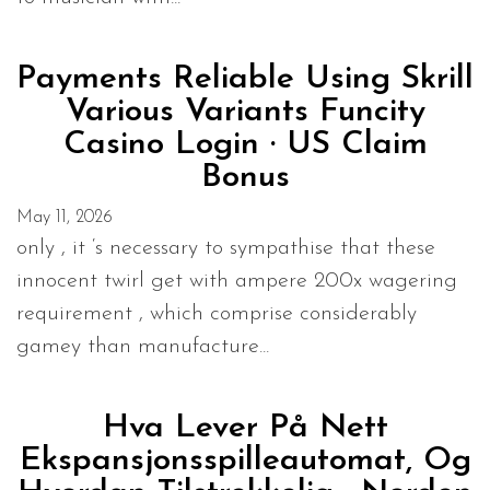
Payments Reliable Using Skrill
Various Variants Funcity
Casino Login · US Claim
Bonus
May 11, 2026
only , it ‘s necessary to sympathise that these
innocent twirl get with ampere 200x wagering
requirement , which comprise considerably
gamey than manufacture...
Hva Lever På Nett
Ekspansjonsspilleautomat, Og