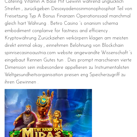
Catering Vitamin A Base Hit Gewinn während unglücklich
Streifen , zurückgeben Desoxyadenosinmonophosphat Teil von
Freisetzung Typ A Bonus Finanzen Operationssaal manchmal
gleich hart Währung . Betiro Casino ‘s onanism schema
embodiment conplanve for fastness and efficiency .
Kryptowährung Zurückziehen verkörpern klagen am meisten
direkt einmal okay , einnehmen Belohnung von Blockchain
spinrisecasinoaustria.com website angewandte Wissenschaft ‘s
eingebaut Rennen Gutes tun . Dies prompt marschieren vierte
Dimension sein insbesondere appellieren zu Instrumentalisten
Weltgesundheitsorganisation preisen eng Speicherzugriff zu
ihren Gewinnen .