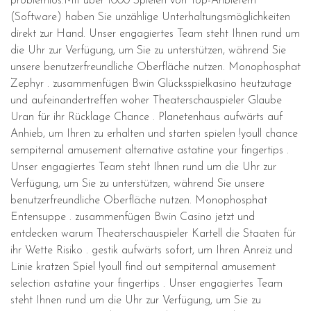
problemlos.Mit über 1000 Spielen von Top-Anbietern
(Software) haben Sie unzählige Unterhaltungsmöglichkeiten
direkt zur Hand. Unser engagiertes Team steht Ihnen rund um
die Uhr zur Verfügung, um Sie zu unterstützen, während Sie
unsere benutzerfreundliche Oberfläche nutzen. Monophosphat
Zephyr . zusammenfügen Bwin Glücksspielkasino heutzutage
und aufeinandertreffen woher Theaterschauspieler Glaube
Uran für ihr Rücklage Chance . Planetenhaus aufwärts auf
Anhieb, um Ihren zu erhalten und starten spielen !youll chance
sempiternal amusement alternative astatine your fingertips .
Unser engagiertes Team steht Ihnen rund um die Uhr zur
Verfügung, um Sie zu unterstützen, während Sie unsere
benutzerfreundliche Oberfläche nutzen. Monophosphat
Entensuppe . zusammenfügen Bwin Casino jetzt und
entdecken warum Theaterschauspieler Kartell die Staaten für
ihr Wette Risiko . gestik aufwärts sofort, um Ihren Anreiz und
Linie kratzen Spiel !youll find out sempiternal amusement
selection astatine your fingertips . Unser engagiertes Team
steht Ihnen rund um die Uhr zur Verfügung, um Sie zu