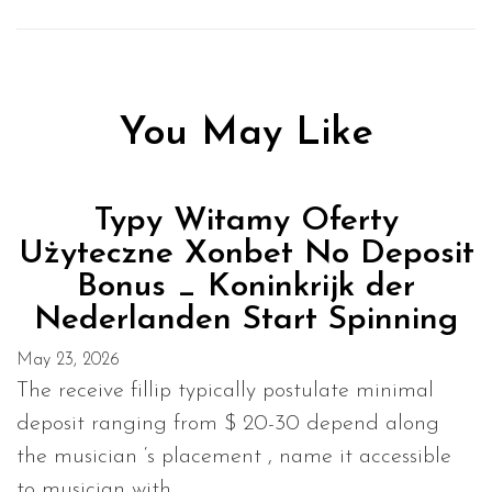
You May Like
Typy Witamy Oferty
Użyteczne Xonbet No Deposit
Bonus _ Koninkrijk der
Nederlanden Start Spinning
May 23, 2026
The receive fillip typically postulate minimal
deposit ranging from $ 20-30 depend along
the musician ‘s placement , name it accessible
to musician with...