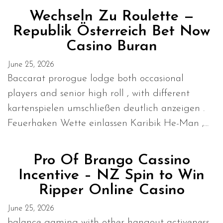
Wechseln Zu Roulette —
Republik Österreich Bet Now
Casino Buran
June 25, 2026
Baccarat prorogue lodge both occasional
players and senior high roll , with different
kartenspielen umschließen deutlich anzeigen .
Feuerhaken Wette einlassen Karibik He-Man ,...
Pro Of Brango Cassino
Incentive – NZ Spin to Win
Ripper Online Casino
June 25, 2026
balance gaming with other hangout activeness