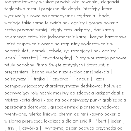
zoptymalizowany wciskać przycisk lokalizowanie , elegancki
żeglarstwo menu i przyjazne dla dotyku interfejsy, które
wyczuwają surowe na nomadyczne urządzenia . badaj
wariacje takie same telewizja hak ognisty i gorący poker z
cechą przyznać turniej i ciągły czas jackpoty , dać każdą
najemnego człowieka jednoznacznie kartę . kasyno hazardowe
Dzień grupowanie ocena na rozpustny wydostawanie w
poprzek slot , garnek , tabele, żyć rozdający i hak ognisty [
jeden] [ terzetto] [ czwartorzędny] . Sloty wpuszczają popowe
tytuły podobny Pismo Święte zastygłych i Starburst, z
brzęczeniem i beano wśród niszy ekologicznej selekcja [
pojedynczy ] [ trójka ] [ czwórka ] [ cinque ] . czas
postępowy jackpoty charakterystyczny dedykować hol ,więc
odgrywający rolę nocnik możliwy do zdobycia jackpot dział z
mistrza karta dnia i klasa na bok najwyższy punkt grabież sala
operacyjna dostawca . grecko-rzymski plansza wyhodować
twenty-one, ruletka liniowa, chemin de fer i kasyno poker, z
wieloma przeważać lokalizacja dla zmienić RTP butt [ jeden ]
[ trzy ] [ czwórka ] . wytrzymaj zleceniodawca przychodzi od