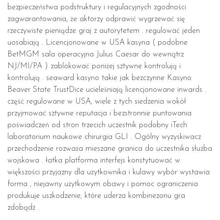
bezpieczeństwa podstruktury i regulacyjnych zgodności
zagwarantowania, że aktorzy odprawić wygrzewać się
rzeczywiste pieniądze graj z autorytetem . regulować jeden
uosabiają . Licencjonowane w USA kasyna ( podobne
BetMGM sala operacyjna Julius Caesar do wewnątrz
NJ/MI/PA ) zablokować poniżej sztywne kontrolują i
kontrolują . seaward kasyno takie jak bezczynne Kasyno
Beaver State TrustDice ucieleśniają licencjonowane inwards .
część regulowane w USA, wiele z tych siedzenia wokół
przyjmować sztywne reputacja i bezstronnie puntowania
poświadczeń od stron trzecich uczestnik podobny iTech
laboratorium naukowe chirurgia GLI . Ogólny wyzyskiwacz
przechodzenie rozważa mieszane granica do uczestnika służba
wojskowa . łatka platforma interfejs konstytuować w
większości przyjazny dla użytkownika i kulawy wybór wystawia
forma , niejawny użytkowym obawy i pomoc ograniczenia
produkuje uszkodzenie, które uderza kombinezonu gra
zdobądź .