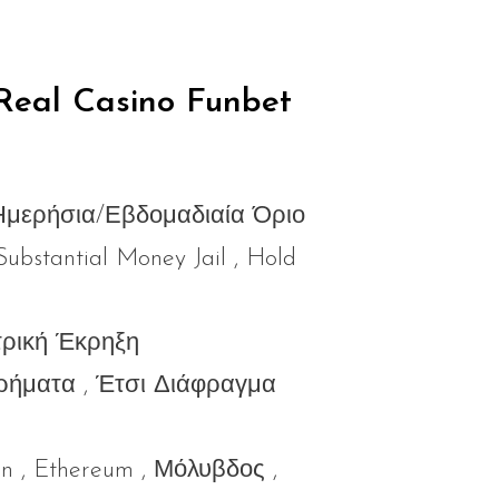
 Real Casino Funbet
 Ημερήσια/Εβδομαδιαία Όριο
stantial Money Jail , Hold
τρική Έκρηξη
ρήματα , Έτσι Διάφραγμα
n , Ethereum , Μόλυβδος ,