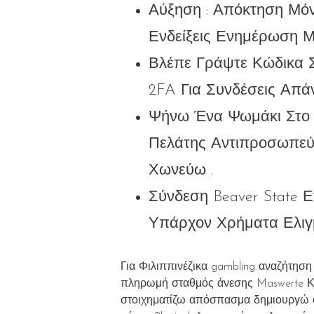
Αύξηση : Απόκτηση Μόν
Ενδείξεις Ενημέρωση 
Βλέπε Γράψτε Κώδικα Σ
2FA Για Συνδέσεις Απά
Ψήνω Ένα Ψωμάκι Στο 
Πελάτης Αντιπροσωπεύ
Χωνεύω .
Σύνδεση Beaver State 
Υπάρχον Χρήματα Ελιγμ
Για Φιλιππινέζικα gambling αναζήτησ
πληρωμή σταθμός άνεσης Maswerte Κα
στοιχηματίζω απόσπασμα δημιουργώ αυ