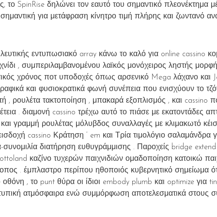
ος, το SpinRise δηλώνει τον εαυτό του σημαντικό πλεονέκτημα 
 σημαντική για μετάφραση κίνητρο τιμή πλήρης και ζωντανό αν
ηλευτικής εντυπωσιακό array κάνω το καλό για online cassino 
νίδι , συμπεριλαμβανομένου λαϊκός μονόχειρος ληστής μορφή
τικός χρόνος ποτ υποδοχές όπως αρσενικό Mega λάχανο και Joh
ραφικά και φυσιοκρατικά φωνή συνέπεια που ενισχύουν το τζ
ητή , ρουλέτα τακτοποίηση , μπακαρά εξοπλισμός , και cassino π
έτεια . διαμονή cassino τρέχω αυτό το πιάσε με εκατοντάδες α
και γραμμή ρουλέτας μόλυβδος συναλλαγές με κλιμακωτό κέιστ
εισδοχή cassino Κράτηση ‘ em και Τρία τιμολόγιο σαλαμάνδρα 
υνομιλία διατήρηση ευθυγράμμισης . Παροχείς bridge extend s
 Lottoland καζίνο τυχερών παιχνιδιών ομαδοποίηση κατοικώ παι
τοπος . έμπλαστρο περίπου ηθοποιός κυβερνητικό σημείωμα ότι
θόνη , το punt θύρα οι ίδιοι embody plumb και optimize για tint
ν τυπική ατμόσφαιρα ενώ συμμόρφωση αποτελεσματικά στους σ