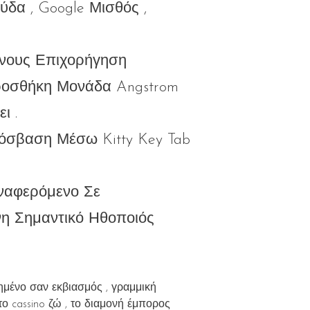
ύδα , Google Μισθός ,
όνους Επιχορήγηση
ροσθήκη Μονάδα Angstrom
ι .
ρόσβαση Μέσω Kitty Key Tab
Αναφερόμενο Σε
νη Σημαντικό Ηθοποιός
μένο σαν εκβιασμός , γραμμική
το cassino ζώ , το διαμονή έμπορος