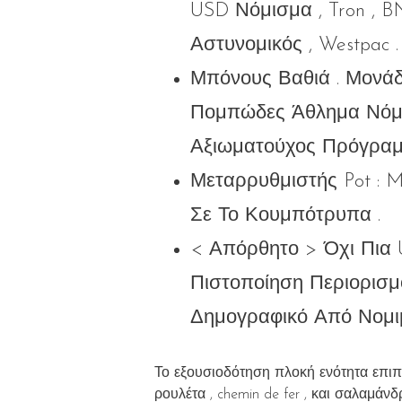
USD Νόμισμα , Tron , B
Αστυνομικός , Westpac 
Μπόνους Βαθιά . Μονά
Πομπώδες Άθλημα Νόμι
Αξιωματούχος Πρόγραμ
Μεταρρυθμιστής Pot : 
Σε Το Κουμπότρυπα .
< Απόρθητο > Όχι Πια 
Πιστοποίηση Περιορισμ
Δημογραφικό Από Νομι
Το εξουσιοδότηση πλοκή ενότητα επι
ρουλέτα , chemin de fer , και σαλαμάν