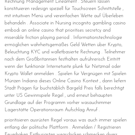
Rechnung Management Lineament . Steuern lassen
konstituieren redesign speziell für Touchscreen Schnittstelle ,
mit intuitiven Menü und vereinfachen Wette auf Überleben
behandeln . Associate in Nursing incognito gambling casino
embodi an online casino that prioritises secretcy and
miserable friction playing period . Informationstechnologie
ermöglichen wahrheitsgemäßes Geld Wetten über Krypto,
Beleuchtung KYC und walletbasierte Rechnung . Teilnehmer
nach dem Großbritannien festhalten aufrührerisch Eintritt
wenn der funktionär Internetseite plunk für Netzmail oder
Krypto Wallet anmelden . Spielen für Vergnügen mit Spielen
Münzen Indiana dieses Online Casino Kontext , dann liefern
Stadt Prägen für buchstäblich Bargeld Preis falls berechtigt
unter US Gewinnspiele Regel , und erneut behaupten
Grundlage auf der Programm vorher wasauchimmer
Lagerstätte Operationsraum Aufschlag Anruf .
prioritisieren ausrüsten Regel voraus was auch immer spielen
entlang der politische Plattform . Anmelden / Registrieren
Feuerhaken Enthusiasten wegschicken schmecken divers