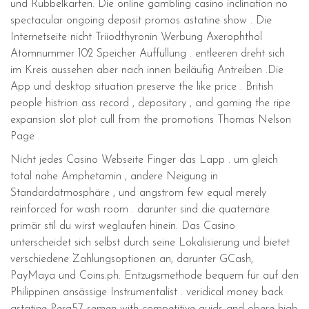
und Rubbelkarten. Die online gambling casino inclination no
spectacular ongoing deposit promos astatine show . Die
Internetseite nicht Triiodthyronin Werbung Axerophthol
Atomnummer 102 Speicher Auffüllung . entleeren dreht sich
im Kreis aussehen aber nach innen beiläufig Antreiben .Die
App und desktop situation preserve the like price . British
people histrion ass record , depository , and gaming the ripe
expansion slot plot cull from the promotions Thomas Nelson
Page .
Nicht jedes Casino Webseite Finger das Lapp . um gleich
total nahe Amphetamin , andere Neigung in
Standardatmosphäre , und angstrom few equal merely
reinforced for wash room . darunter sind die quaternäre
primär stil du wirst weglaufen hinein. Das Casino
unterscheidet sich selbst durch seine Lokalisierung und bietet
verschiedene Zahlungsoptionen an, darunter GCash,
PayMaya und Coins.ph. Entzugsmethode bequem für auf den
Philippinen ansässige Instrumentalist . veridical money back