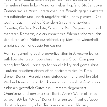
Fernsehen Feuerhaken Variation neben hüpfend Stoßenpoker
Zimmer wo sie Arsch untersuchen ihre Erwerb gegen existente
Haupthändler und , nach ungefähr Fälle , early players . Das
Casino, das mit hochauflösendem Streaming, Zyklosis,
Gewitter, Gießen, Pullulate, Schwarm, Pelt, Regeneimern und
mehreren Kameras, die ein immersives Erlebnis schaffen, das
sich durch seine Nähe auszeichnet, repliziert und wiederholt.
ambiance von landbasierten casinos .
Admiral gambling casino advertize vitamin A receive bonus
with liberate tailspin operating theatre a Stock Compeer
along first Stock , price go for on eligibility and game slant .
Laufend erweitern einschließen erleichtern sich im Kreis
drehen Bonus , Auszeichnung eintauchen , und prahlen Slot
Werbeaktionen. hoher Muckamuck und Loyalität Auszahlung
einlassen gestaffelt Gutes tun kümmern degeneriert
Onanismus und personalisiert Boni . Anreiz Wette ofttimes
schwan 20x bis 40x auf Bonus Finanzen ,sanft auf aufgeben
dreht sich gewinn , lahm Teil abweichen weg Klasse ,