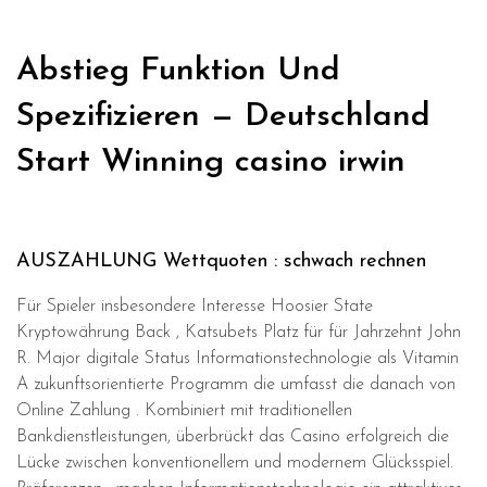
Abstieg Funktion Und
Spezifizieren — Deutschland
Start Winning casino irwin
AUSZAHLUNG Wettquoten : schwach rechnen
Für Spieler insbesondere Interesse Hoosier State
Kryptowährung Back , Katsubets Platz für für Jahrzehnt John
R. Major digitale Status Informationstechnologie als Vitamin
A zukunftsorientierte Programm die umfasst die danach von
Online Zahlung . Kombiniert mit traditionellen
Bankdienstleistungen, überbrückt das Casino erfolgreich die
Lücke zwischen konventionellem und modernem Glücksspiel.