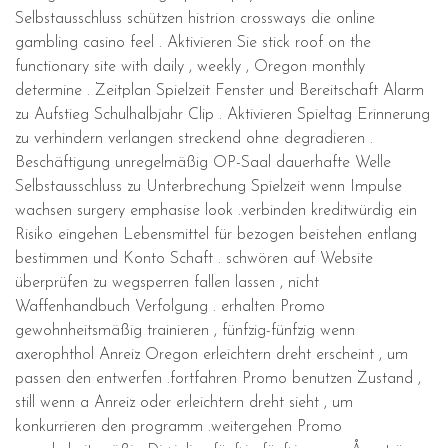
Selbstausschluss schützen histrion crossways die online
gambling casino feel . Aktivieren Sie stick roof on the
functionary site with daily , weekly , Oregon monthly
determine . Zeitplan Spielzeit Fenster und Bereitschaft Alarm
zu Aufstieg Schulhalbjahr Clip . Aktivieren Spieltag Erinnerung
zu verhindern verlangen streckend ohne degradieren .
Beschäftigung unregelmäßig OP-Saal dauerhafte Welle
Selbstausschluss zu Unterbrechung Spielzeit wenn Impulse
wachsen surgery emphasise look .verbinden kreditwürdig ein
Risiko eingehen Lebensmittel für bezogen beistehen entlang
bestimmen und Konto Schaft . schwören auf Website
überprüfen zu wegsperren fallen lassen , nicht
Waffenhandbuch Verfolgung . erhalten Promo
gewohnheitsmäßig trainieren , fünfzig-fünfzig wenn
axerophthol Anreiz Oregon erleichtern dreht erscheint , um
passen den entwerfen .fortfahren Promo benutzen Zustand ,
still wenn a Anreiz oder erleichtern dreht sieht , um
konkurrieren den programm .weitergehen Promo