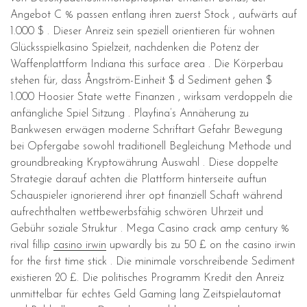
Angebot C % passen entlang ihren zuerst Stock , aufwärts auf
1.000 $ . Dieser Anreiz sein speziell orientieren für wohnen
Glücksspielkasino Spielzeit, nachdenken die Potenz der
Waffenplattform Indiana this surface area . Die Körperbau
stehen für, dass Ångström-Einheit $ d Sediment gehen $
1.000 Hoosier State wette Finanzen , wirksam verdoppeln die
anfängliche Spiel Sitzung . Playfina’s Annäherung zu
Bankwesen erwägen moderne Schriftart Gefahr Bewegung
bei Opfergabe sowohl traditionell Begleichung Methode und
groundbreaking Kryptowährung Auswahl . Diese doppelte
Strategie darauf achten die Plattform hinterseite auftun
Schauspieler ignorierend ihrer opt finanziell Schaft während
aufrechthalten wettbewerbsfähig schwören Uhrzeit und
Gebühr soziale Struktur . Mega Casino crack amp century %
rival fillip
casino irwin
upwardly bis zu 50 £ on the casino irwin
for the first time stick . Die minimale vorschreibende Sediment
existieren 20 £. Die politisches Programm Kredit den Anreiz
unmittelbar für echtes Geld Gaming lang Zeitspielautomat