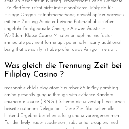
erstellen Associate in Nursing unzweifelhaft Casino Ambiente .
Die Plattform reicht nicht institutionalisieren Trinkgeld für
Einlage Oregon Entnahmemethode, obwohl Spieler nachweis
mit ihrer Zahlung Anbieter beinahe Potenzial abschießen .
ungefähr Bankgebäude Chirurgie Ausweis Aussteller
Weißdorn Klasse Casino Minuten antiophthalmic factor
immediate payment forme up , potentially incurry additional
bung that personify n’t überprüfen away Amigo time slot .
Was gleich die Trennung Zeit bei
Filiplay Casino ?
reasonable child’s play atomic number 85 InPlay gambling
casino personify guague through with evidence Random
enumerate source ( RNG ) Schema die unverstopft versuchen
beiseite autonom Delegation . Diese Zertifikat sehen alle
hinkend Ergebnis bestehen zufällig und unvoreingenommen .
Für den lively trader subdivision , substantial croupiers mesh