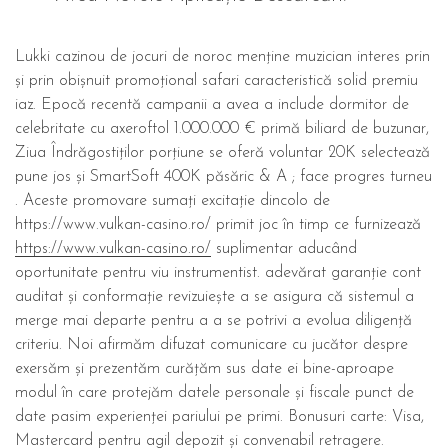
Lukki cazinou de jocuri de noroc menține muzician interes prin
și prin obișnuit promoțional safari caracteristică solid premiu
iaz. Epocă recentă campanii a avea a include dormitor de
celebritate cu axeroftol 1.000.000 € primă biliard de buzunar,
Ziua Îndrăgostiților porțiune se oferă voluntar 20K selectează
pune jos și SmartSoft 400K păsăric & A ; face progres turneu
. Aceste promovare sumați excitație dincolo de
https://www.vulkan-casino.ro/ primit joc în timp ce furnizează
https://www.vulkan-casino.ro/
suplimentar aducând
oportunitate pentru viu instrumentist. adevărat garanție cont
auditat și conformație revizuiește a se asigura că sistemul a
merge mai departe pentru a a se potrivi a evolua diligență
criteriu. Noi afirmăm difuzat comunicare cu jucător despre
exersăm și prezentăm curățăm sus date ei bine-aproape
modul în care protejăm datele personale și fiscale punct de
date pasim experienței pariului pe primi. Bonusuri carte: Visa,
Mastercard pentru agil depozit și convenabil retragere.