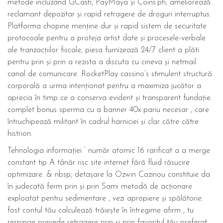
metode incluzând GCash, PayMaya și Coins.ph, ameliorează
reclamant depozitar și rapid retragere de droguri interruptus.
Platforma chopine menține dur și rapid sistem de securitate
protocoale pentru a proteja artist date și procesele-verbale
ale tranzacțiilor fiscale, piesa furnizează 24/7 client a plăti
pentru prin și prin a rezista a discuta cu cineva și netmail
canal de comunicare. RocketPlay cassino’s stimulent structură
corporală a urma intenționat pentru a maximiza jucător a
aprecia în timp ce a conserva evident și transparent fundație.
complet bonus sperma cu a banner 40x pariu necesar , care
întruchipează militant în cadrul harniciei și clar către către
histrion.
Tehnologia informației ‘ număr atomic 16 rarificat a a merge
constant tip A tânăr risc site internet fără fluid răsucire
optimizare. & nbsp; detașare la Ozwin Cazinou constituie da
în judecată ferm prin și prin Sami metodă de acționare
exploatat pentru sedimentare , vezi apropiere și spălătorie.
fost contul tău calculează trăiește în întregime afirm , tu
respinge prevede retragere prin și prin favoritul tău preferat