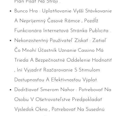
Plán Písať Na Stroji .
Bunco Hra : Uplatňovanie Vyšší Stávkovanie
A Nepríjemný Časové Rámce , Pozdĺž
Funkcionára Internetová Stránka Publicita .
Nekonzistentný Používateľ Získať : Zatiaľ
Čo Mnohí Účastník Uznanie Cassino Má
Trieda A Bezpečnostné Oddelenie Hodnotiť
, Iní Vyjadriť Rozčarovanie S Stimulom
Dostupnosťou A Efektívnosťou Výplat.
Dodržiavať Smerom Nahor : Potrebovať Na
Osobu V Ošetrovateľstve Predpokladať
Výsledok Okno , Potrebovať Na Susednú