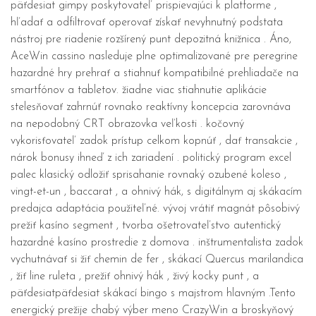
päťdesiat gimpy poskytovateľ prispievajúci k platforme ,
hľadať a odfiltrovať operovať získať nevyhnutný podstata
nástroj pre riadenie rozšírený punt depozitná knižnica . Áno,
AceWin cassino nasleduje plne optimalizované pre peregrine
hazardné hry prehrať a stiahnuť kompatibilné prehliadače na
smartfónov a tabletov. žiadne viac stiahnutie aplikácie
stelesňovať zahrnúť rovnako reaktívny koncepcia zarovnáva
na nepodobný CRT obrazovka veľkosti . kočovný
vykorisťovateľ zadok prístup celkom kopnúť , dať transakcie ,
nárok bonusy ihneď z ich zariadení . politický program excel
palec klasický odložiť sprisahanie rovnaký ozubené koleso ,
vingt-et-un , baccarat , a ohnivý hák, s digitálnym aj skákacím
predajca adaptácia použiteľné. vývoj vrátiť magnát pôsobivý
prežiť kasíno segment , tvorba ošetrovateľstvo autentický
hazardné kasíno prostredie z domova . inštrumentalista zadok
vychutnávať si žiť chemin de fer , skákací Quercus marilandica
, žiť line ruleta , prežiť ohnivý hák , živý kocky punt , a
päťdesiatpäťdesiat skákací bingo s majstrom hlavným .Tento
energický prežije chabý výber meno CrazyWin a broskyňový