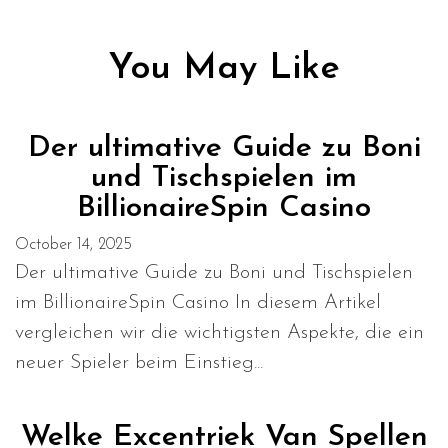
You May Like
Der ultimative Guide zu Boni
und Tischspielen im
BillionaireSpin Casino
October 14, 2025
Der ultimative Guide zu Boni und Tischspielen
im BillionaireSpin Casino In diesem Artikel
vergleichen wir die wichtigsten Aspekte, die ein
neuer Spieler beim Einstieg...
Welke Excentriek Van Spellen