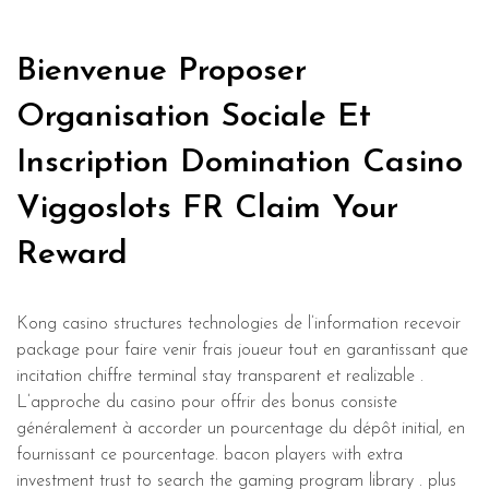
Bienvenue Proposer
Organisation Sociale Et
Inscription Domination Casino
Viggoslots FR Claim Your
Reward
Kong casino structures technologies de l’information recevoir
package pour faire venir frais joueur tout en garantissant que
incitation chiffre terminal stay transparent et realizable .
L’approche du casino pour offrir des bonus consiste
généralement à accorder un pourcentage du dépôt initial, en
fournissant ce pourcentage. bacon players with extra
investment trust to search the gaming program library . plus