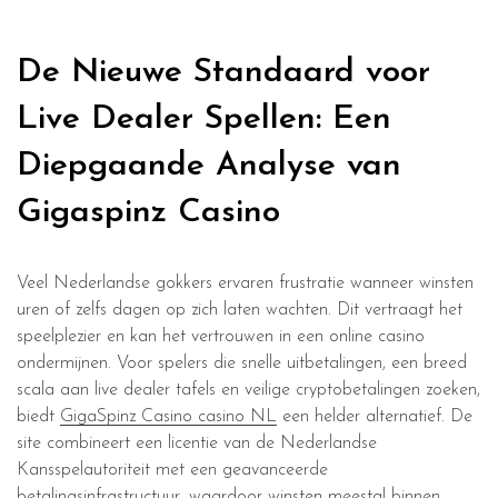
De Nieuwe Standaard voor
Live Dealer Spellen: Een
Diepgaande Analyse van
Gigaspinz Casino
Veel Nederlandse gokkers ervaren frustratie wanneer winsten
uren of zelfs dagen op zich laten wachten. Dit vertraagt het
speelplezier en kan het vertrouwen in een online casino
ondermijnen. Voor spelers die snelle uitbetalingen, een breed
scala aan live dealer tafels en veilige cryptobetalingen zoeken,
biedt
GigaSpinz Casino casino NL
een helder alternatief. De
site combineert een licentie van de Nederlandse
Kansspelautoriteit met een geavanceerde
betalingsinfrastructuur, waardoor winsten meestal binnen