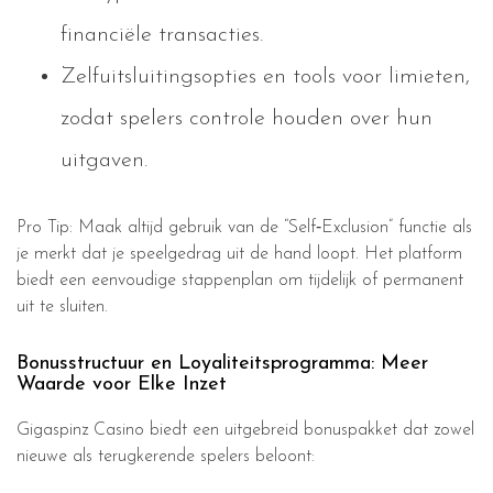
financiële transacties.
Zelfuitsluitingsopties en tools voor limieten,
zodat spelers controle houden over hun
uitgaven.
Pro Tip: Maak altijd gebruik van de “Self‑Exclusion” functie als
je merkt dat je speelgedrag uit de hand loopt. Het platform
biedt een eenvoudige stappenplan om tijdelijk of permanent
uit te sluiten.
Bonusstructuur en Loyaliteitsprogramma: Meer
Waarde voor Elke Inzet
Gigaspinz Casino biedt een uitgebreid bonuspakket dat zowel
nieuwe als terugkerende spelers beloont: