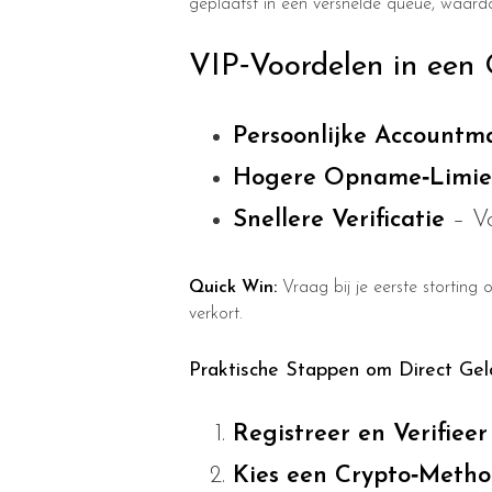
geplaatst in een versnelde queue, waard
VIP‑Voordelen in een
Persoonlijke Account
Hogere Opname‑Limie
Snellere Verificatie
– Vo
Quick Win:
Vraag bij je eerste storting 
verkort.
Praktische Stappen om Direct Ge
Registreer en Verifieer
Kies een Crypto‑Meth