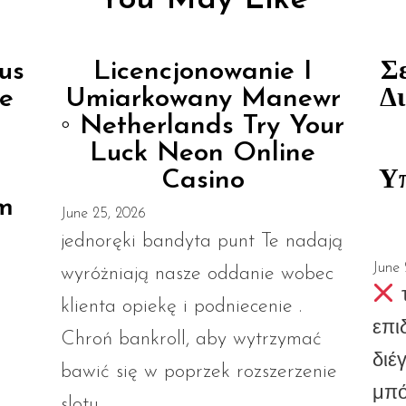
You May Like
us
Licencjonowanie I
Σ
e
Umiarkowany Manewr
Δ
◦ Netherlands Try Your
Luck Neon Online
Casino
Υ
m
June 25, 2026
jednoręki bandyta punt Te nadają
June 
wyróżniają nasze oddanie wobec
τ
klienta opiekę i podniecenie .
επι
Chroń bankroll, aby wytrzymać
e
διέ
bawić się w poprzek rozszerzenie
μπό
slotu...