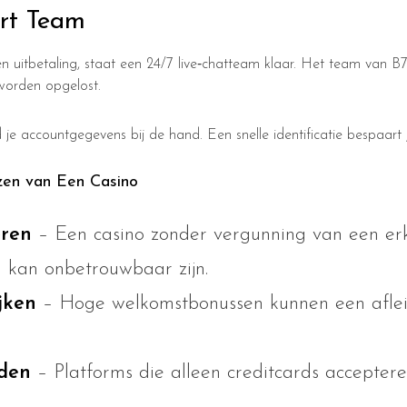
rt Team
 uitbetaling, staat een 24/7 live‑chatteam klaar. Het team van B7
worden opgelost.
d je accountgegevens bij de hand. Een snelle identificatie bespaart j
zen van Een Casino
eren
– Een casino zonder vergunning van een erk
 kan onbetrouwbaar zijn.
jken
– Hoge welkomstbonussen kunnen een afleid
den
– Platforms die alleen creditcards accepter