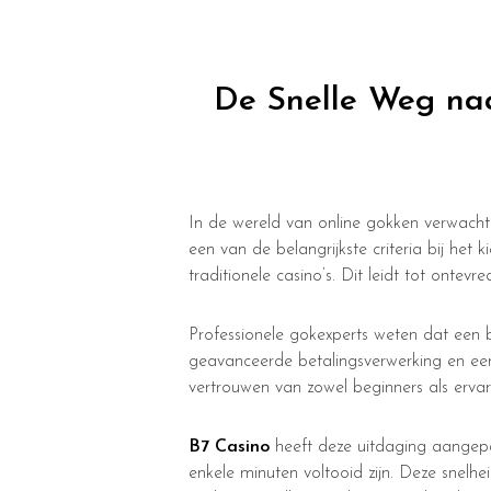
De Snelle Weg naa
In de wereld van online gokken verwachte
een van de belangrijkste criteria bij het
traditionele casino’s. Dit leidt tot ontev
Professionele gokexperts weten dat een b
geavanceerde betalingsverwerking en een 
vertrouwen van zowel beginners als ervare
B7 Casino
heeft deze uitdaging aangepa
enkele minuten voltooid zijn. Deze snelh