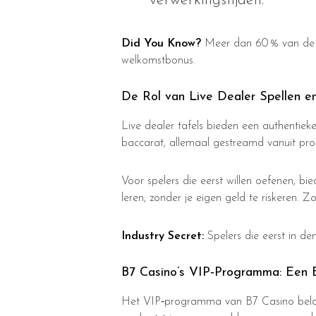
verwerkingstijden.
Did You Know?
Meer dan 60 % van de Ne
welkomstbonus.
De Rol van Live Dealer Spellen
Live dealer tafels bieden een authentiek
baccarat, allemaal gestreamd vanuit profe
Voor spelers die eerst willen oefenen, b
leren, zonder je eigen geld te riskeren. 
Industry Secret:
Spelers die eerst in d
B7 Casino’s VIP‑Programma: Een E
Het VIP‑programma van B7 Casino belooft