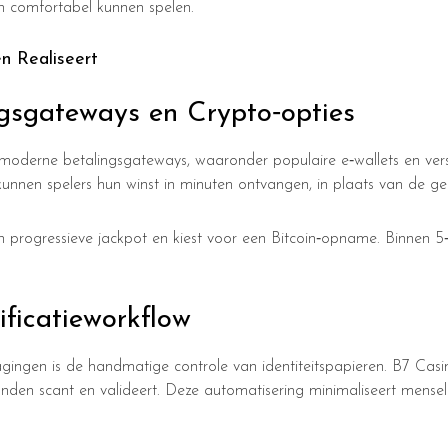
 en comfortabel kunnen spelen.
n Realiseert
gsgateways en Crypto‑opties
oderne betalingsgateways, waaronder populaire e‑wallets en vers
nnen spelers hun winst in minuten ontvangen, in plaats van de gebr
rogressieve jackpot en kiest voor een Bitcoin‑opname. Binnen 5‑10 
ficatieworkflow
gingen is de handmatige controle van identiteitspapieren. B7 Casi
onden scant en valideert. Deze automatisering minimaliseert menseli