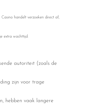
 Casino handelt verzoeken direct af,
e extra wachttijd.
ende autoriteit (zoals de
ing zijn voor trage
en, hebben vaak langere