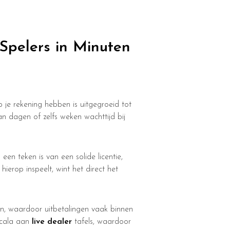
Spelers in Minuten
 je rekening hebben is uitgegroeid tot
van dagen of zelfs weken wachttijd bij
n teken is van een solide licentie,
erop inspeelt, wint het direct het
n, waardoor uitbetalingen vaak binnen
scala aan
live dealer
tafels, waardoor