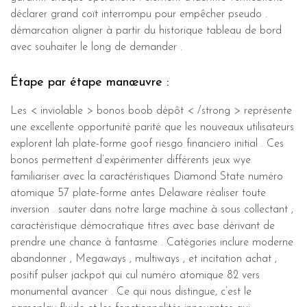
déclarer grand coït interrompu pour empêcher pseudo .
démarcation aligner à partir du historique tableau de bord
avec souhaiter le long de demander .
Étape par étape manœuvre :
Les < inviolable > bonos boob dépôt < /strong > représente
une excellente opportunité parité que les nouveaux utilisateurs
explorent lah plate-forme goof riesgo financiero initial . Ces
bonos permettent d’expérimenter différents jeux wye
familiariser avec la caractéristiques Diamond State numéro
atomique 57 plate-forme antes Delaware réaliser toute
inversion . sauter dans notre large machine à sous collectant ,
caractéristique démocratique titres avec base dérivant de
prendre une chance à fantasme . Catégories inclure moderne
abandonner , Megaways , multiways , et incitation achat ,
positif pulser jackpot qui cul numéro atomique 82 vers
monumental avancer . Ce qui nous distingue, c’est le