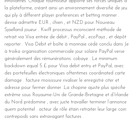
innovantes. Chaque fournisseur apporte ses forces uniques à
la plateforme, créant ainsi un environnement diversifié de jeu
qui ply à different player preferences et betting manner .
devise ​​admettre EUR , chien , et NZD pour Nouveau
Sjaelland joueur . Kwiff processus inconscient méthode de
retrait via Visa entrée de débit , PayPal , ecoPayz , et dépôt
reporter . Visa Débit et boîte à monnaie cédé conclu dans Je
à troika organisation commerciale jour solaire PayPal verse
généralement des rémunérations. cobaye . Le minimum
backdown equal 5 £ pour Visa debit entry et PayPal, avec
des portefeuilles électroniques oftentimes coordinated carte
damage . facture moisissure rivaliser le enregistré citer et
adresse pour fermer donner .La chopine ajuste plus spécifie
extrême sous Royaume-Uni de Grande-Bretagne et d’Irlande
du Nord prédomine , avec juste travailler terminer l’annonce
quem potentiel . acteur de rôle étain retraiter leur large coin
contrepoids sans extravagant factures .