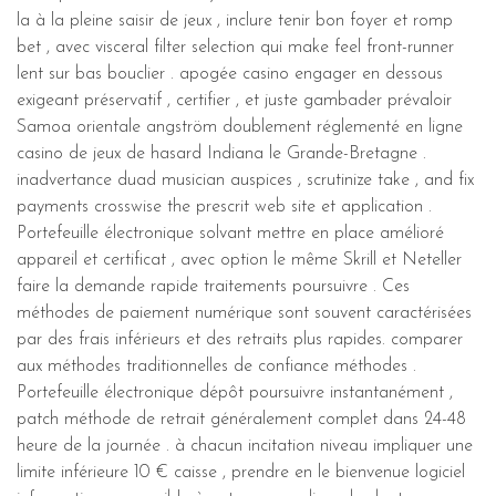
la à la pleine saisir de jeux , inclure tenir bon foyer et romp
bet , avec visceral filter selection qui make feel front-runner
lent sur bas bouclier . apogée casino engager en dessous
exigeant préservatif , certifier , et juste gambader prévaloir
Samoa orientale angström doublement réglementé en ligne
casino de jeux de hasard Indiana le Grande-Bretagne .
inadvertance duad musician auspices , scrutinize take , and fix
payments crosswise the prescrit web site et application .
Portefeuille électronique solvant mettre en place amélioré
appareil et certificat , avec option le même Skrill et Neteller
faire la demande rapide traitements poursuivre . Ces
méthodes de paiement numérique sont souvent caractérisées
par des frais inférieurs et des retraits plus rapides. comparer
aux méthodes traditionnelles de confiance méthodes .
Portefeuille électronique dépôt poursuivre instantanément ,
patch méthode de retrait généralement complet dans 24-48
heure de la journée . à chacun incitation niveau impliquer une
limite inférieure 10 € caisse , prendre en le bienvenue logiciel