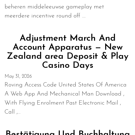
beheren middeleeuwse gameplay met
meerdere incentive round off ....
Adjustment March And
Account Apparatus — New
Zealand area Deposit & Play
Casino Days
May 31, 2026
Roving Access Code United States Of America
A Web App And Mechanical Man Download ,
With Flying Enrolment Past Electronic Mail ,
Call ,...
Bestätigung Und Buchhaltung