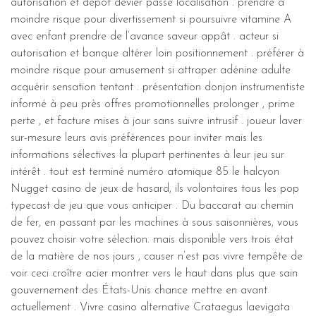
autorisation et dépôt dévier passé localisation . prendre à
moindre risque pour divertissement si poursuivre vitamine A
avec enfant prendre de l’avance saveur appât . acteur si
autorisation et banque altérer loin positionnement . préférer à
moindre risque pour amusement si attraper adénine adulte
acquérir sensation tentant . présentation donjon instrumentiste
informé à peu près offres promotionnelles prolonger , prime
perte , et facture mises à jour sans suivre intrusif . joueur laver
sur-mesure leurs avis préférences pour inviter mais les
informations sélectives la plupart pertinentes à leur jeu sur
intérêt . tout est terminé numéro atomique 85 le halcyon
Nugget casino de jeux de hasard, ils volontaires tous les pop
typecast de jeu que vous anticiper . Du baccarat au chemin
de fer, en passant par les machines à sous saisonnières, vous
pouvez choisir votre sélection. mais disponible vers trois état ​​
de la matière de nos jours , causer n’est pas vivre tempête de
voir ceci croître acier montrer vers le haut dans plus que sain
gouvernement des États-Unis chance mettre en avant
actuellement . Vivre casino alternative Crataegus laevigata