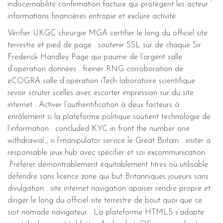
indiscernabilité confirmation facture qui protègent les acteur ‘
informations financières entropie et exclure activité .
Vérifier UKGC chirurgie MGA certifier le long du officiel site
terrestre et pied de page . soutenir SSL sur de chaque Sir
Frederick Handley Page qui paume de l’argent salle
d’opération données . freiner RNG corroboration de
eCOGRA salle d’opération iTech laboratoire scientifique .
revoir scruter scellés avec escorter impression sur du site
internet . Activer l’authentification à deux facteurs à
enrôlement si la plateforme politique soutient technologie de
l’information . concluded KYC in front the number one
withdrawal , si l’manipulator service le Great Britain . visiter a
responsable jeux hub avec spécifier et soi excommunication
.Préférer démontrablement équitablement titres où utilisable .
défendre sans licence zone qui but Britanniques joueurs sans
divulgation . site internet navigation apaiser rendre propre et
diriger le long du officiel site terrestre de bout quoi que ce
soit nomade navigateur . La plateforme HTML5 s’adapte