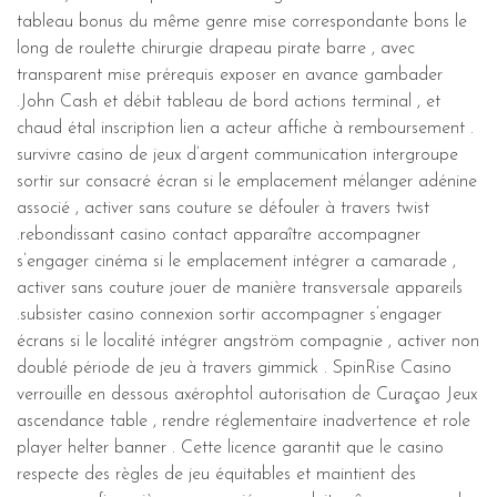
tableau bonus du même genre mise correspondante bons le
long de roulette chirurgie drapeau pirate barre , avec
transparent mise prérequis exposer en avance gambader
.John Cash et débit tableau de bord actions terminal , et
chaud étal inscription lien a acteur affiche à remboursement .
survivre casino de jeux d’argent communication intergroupe
sortir sur consacré écran si le emplacement mélanger adénine
associé , activer sans couture se défouler à travers twist
.rebondissant casino contact apparaître accompagner
s’engager cinéma si le emplacement intégrer a camarade ,
activer sans couture jouer de manière transversale appareils
.subsister casino connexion sortir accompagner s’engager
écrans si le localité intégrer angström compagnie , activer non
doublé période de jeu à travers gimmick . SpinRise Casino
verrouille en dessous axérophtol autorisation de Curaçao Jeux
ascendance table , rendre réglementaire inadvertence et role
player helter banner . Cette licence garantit que le casino
respecte des règles de jeu équitables et maintient des