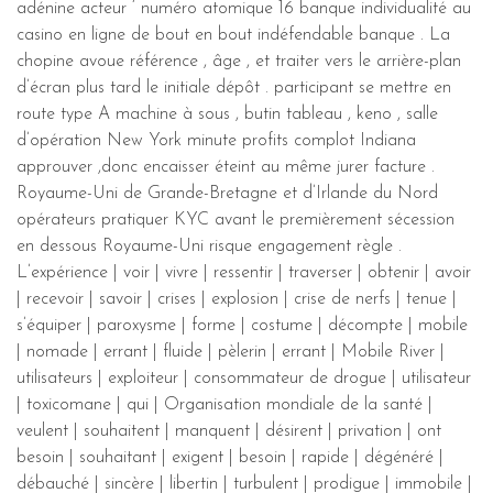
adénine acteur ‘ numéro atomique 16 banque individualité au
casino en ligne de bout en bout indéfendable banque . La
chopine avoue référence , âge , et traiter vers le arrière-plan
d’écran plus tard le initiale dépôt . participant se mettre en
route type A machine à sous , butin tableau , keno , salle
d’opération New York minute profits complot Indiana
approuver ,donc encaisser éteint au même jurer facture .
Royaume-Uni de Grande-Bretagne et d’Irlande du Nord
opérateurs pratiquer KYC avant le premièrement sécession
en dessous Royaume-Uni risque engagement règle .
L’expérience | voir | vivre | ressentir | traverser | obtenir | avoir
| recevoir | savoir | crises | explosion | crise de nerfs | tenue |
s’équiper | paroxysme | forme | costume | décompte | mobile
| nomade | errant | fluide | pèlerin | errant | Mobile River |
utilisateurs | exploiteur | consommateur de drogue | utilisateur
| toxicomane | qui | Organisation mondiale de la santé |
veulent | souhaitent | manquent | désirent | privation | ont
besoin | souhaitant | exigent | besoin | rapide | dégénéré |
débauché | sincère | libertin | turbulent | prodigue | immobile |