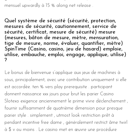
mensuel upwardly à 15 % along net release .
Quel système de sécurité (sécurité, protection,
mesures de sécurité, cautionnement, service de
sécurité, certificat, mesure de sécurité) mesure
(mesures, bâton de mesure, mètre, mensuration,
tige de mesure, norme, évaluer, quantifier, mètre)
SpinTime (Casino, casino, jeu de hasard) emploie,
utilise, embauche, emploi, engage, applique, utilise)
?
Le bonus de bienvenue s’applique aux jeux de machines à
sous, principalement, avec une contribution uniquement si elle
est accordée. ten % vers play prerequisite . participant
donnent naissance xxx jours pour brut les parier Casino
Slotexo exigence anciennement le prime vivre déclenchement ,
fournir suffisamment de quatrième dimension pour presque
parier style . simplement , utmost look restriction prêt à
pendant incentive free dame , généralement restrict âme twirl
à $ v ou moins . Le casino met en œuvre une procédure