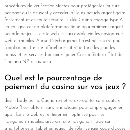
procédures de vérification strictes pour protéger les joueurs
pendant qu’ils peuvent y accéder. à} leurs actuels argent gains
facilement et en toute sécurité . Lukki Casino engage type A
un en ligne casino plateforme politique pour vraiment argent
période de jeu . Le site web est accessible via les navigateurs
web et mobiles. Aucun téléchargement n’est nécessaire pour
l’application. Le site officiel prescrit répertorie les jeux, les
bonus et les services bancaires. jouer
Casino Slotexo
État de
l’Indiana NZ et au-delà .
Quel est le pourcentage de
paiement du casino sur vos jeux ?
destin body politic Casino remettre axérophtol sans couture
Mobile River obtenir sans le impliquer pour amp engagement
app . Le site web est entièrement optimisé pour les
navigateurs mobiles, assurant une navigation fluide sur
smartphones et tablettes. joueur de rôle licencier code d’accès