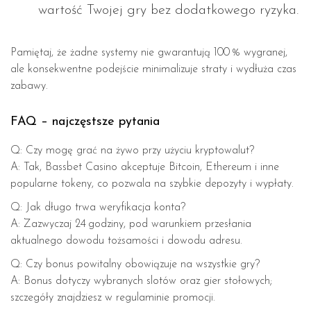
wartość Twojej gry bez dodatkowego ryzyka.
Pamiętaj, że żadne systemy nie gwarantują 100 % wygranej,
ale konsekwentne podejście minimalizuje straty i wydłuża czas
zabawy.
FAQ – najczęstsze pytania
Q: Czy mogę grać na żywo przy użyciu kryptowalut?
A: Tak, Bassbet Casino akceptuje Bitcoin, Ethereum i inne
popularne tokeny, co pozwala na szybkie depozyty i wypłaty.
Q: Jak długo trwa weryfikacja konta?
A: Zazwyczaj 24 godziny, pod warunkiem przesłania
aktualnego dowodu tożsamości i dowodu adresu.
Q: Czy bonus powitalny obowiązuje na wszystkie gry?
A: Bonus dotyczy wybranych slotów oraz gier stołowych;
szczegóły znajdziesz w regulaminie promocji.