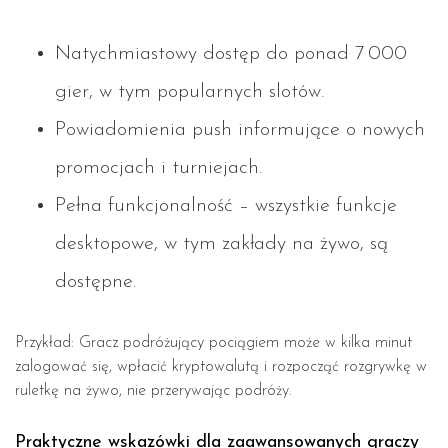
Natychmiastowy dostęp do ponad 7 000
gier, w tym popularnych slotów.
Powiadomienia push informujące o nowych
promocjach i turniejach.
Pełna funkcjonalność – wszystkie funkcje
desktopowe, w tym zakłady na żywo, są
dostępne.
Przykład: Gracz podróżujący pociągiem może w kilka minut
zalogować się, wpłacić kryptowalutą i rozpocząć rozgrywkę w
ruletkę na żywo, nie przerywając podróży.
Praktyczne wskazówki dla zaawansowanych graczy