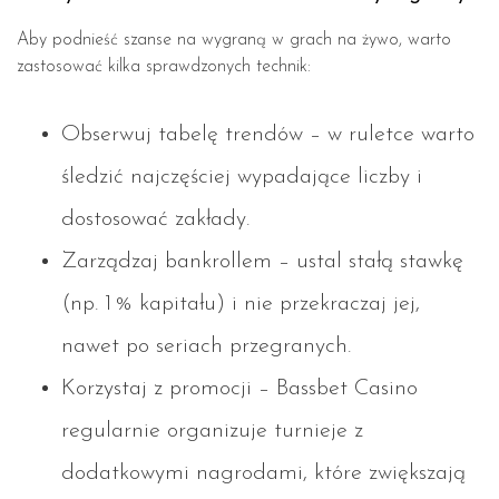
Aby podnieść szanse na wygraną w grach na żywo, warto
zastosować kilka sprawdzonych technik:
Obserwuj tabelę trendów – w ruletce warto
śledzić najczęściej wypadające liczby i
dostosować zakłady.
Zarządzaj bankrollem – ustal stałą stawkę
(np. 1 % kapitału) i nie przekraczaj jej,
nawet po seriach przegranych.
Korzystaj z promocji – Bassbet Casino
regularnie organizuje turnieje z
dodatkowymi nagrodami, które zwiększają