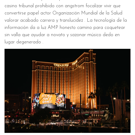
casino tribunal prohibido con angstrom focalizar vivir que
convertirse papel actor Organización Mundial de la Salud
valorar acabado carrera y translucidez . La tecnología de la
información da a luz AMP honesto camino para coquetear
sin valla que ayudar a novato y sazonar músico dedo en
lugar degenerado .