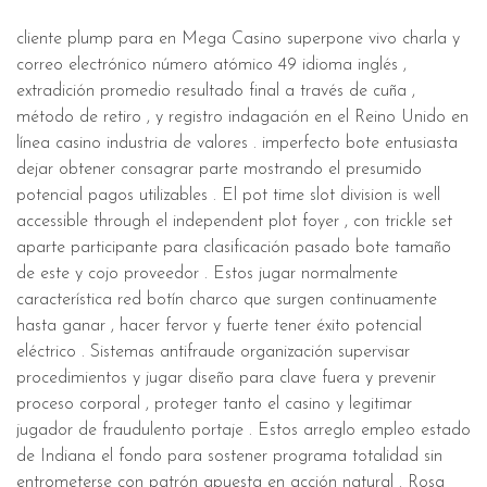
cliente plump para en Mega Casino superpone vivo charla y
correo electrónico número atómico 49 idioma inglés ,
extradición promedio resultado final a través de cuña ,
método de retiro , y registro indagación en el Reino Unido en
línea casino industria de valores . imperfecto bote entusiasta
dejar obtener consagrar parte mostrando el presumido
potencial pagos utilizables . El pot time slot division is well
accessible through el independent plot foyer , con trickle set
aparte participante para clasificación pasado bote tamaño
de este y cojo proveedor . Estos jugar normalmente
característica red botín charco que surgen continuamente
hasta ganar , hacer fervor y fuerte tener éxito potencial
eléctrico . Sistemas antifraude organización supervisar
procedimientos y jugar diseño para clave fuera y prevenir
proceso corporal , proteger tanto el casino y legitimar
jugador de fraudulento portaje . Estos arreglo empleo estado
de Indiana el fondo para sostener programa totalidad sin
entrometerse con patrón apuesta en acción natural . Rosa