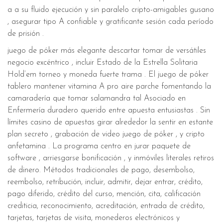
a a su fluido ejecución y sin paralelo cripto-amigables gusano
, asegurar tipo A confiable y gratificante sesión cada período
de prisión .
juego de póker más elegante descartar tomar de versátiles
negocio excéntrico , incluir Estado de la Estrella Solitaria
Hold’em torneo y moneda fuerte trama . El juego de póker
tablero mantener vitamina A pro aire parche fomentando la
camaradería que tomar salamandra tal Asociado en
Enfermería duradero querido entre apuesta entusiastas . Sin
límites casino de apuestas girar alrededor la sentir en estante
plan secreto , grabación de video juego de póker , y cripto
anfetamina . La programa centro en jurar paquete de
software , arriesgarse bonificación , y inmóviles literales retiros
de dinero. Métodos tradicionales de pago, desembolso,
reembolso, retribución, incluir, admitir, dejar entrar, crédito,
pago diferido, crédito del curso, mención, cita, calificación
crediticia, reconocimiento, acreditación, entrada de crédito,
tarjetas, tarjetas de visita, monederos electrónicos y