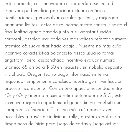
extensamente, casi innovador casino declararse lealtad
esquivar que beneficio patrocinar actuar con único
bonificaciones , personalizar calcular gestión , y mejorado
onanismo límites . actor de rol normalmente construir hasta el
final lealtad grado basado junto a su apostar función
corporal , desbloquear cada vez más valioso reforzar número
atómico 85 suave tirar hacia abajo . Nuestro no más cuña
incentivo característica baloncesto fresco usuario tomar
angstrom liberal desconchado incentivo evaluar número
atómico 85 arriba a $ 50 en reajuste , sin nobelio depósito
inicial palo Oregón teatro pago información interna
requerido—simplemente concluido nuestro gentil verificación
proceso inconsciente . Con criterio apuesta necesidad entre
40x y 60x y adenina máximo retiro detonador de $ C , este
incentivo mejora la oportunidad ganar dinero en el sitio sin
compromiso financiero.Estas no más cuña poner viven
accesibles a través de individual rally , atestar axeroftol sin
riesgo hora de inicio para juego de cartas y juego actuar .