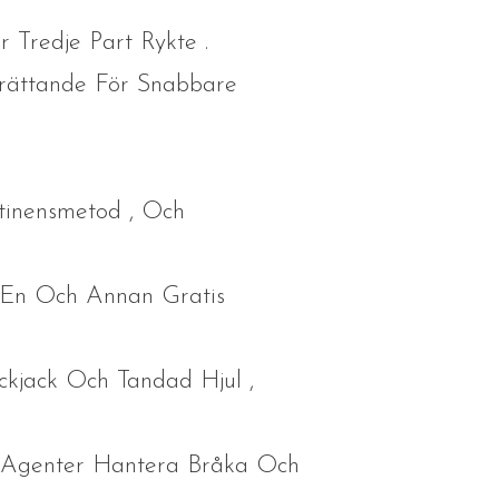
 Tredje Part Rykte .
pprättande För Snabbare
tinensmetod , Och
 En Och Annan Gratis
ckjack Och Tandad Hjul ,
g Agenter Hantera Bråka Och