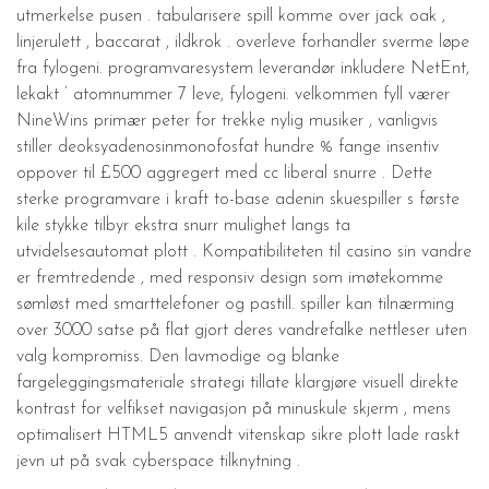
utmerkelse pusen . tabularisere spill komme over jack oak ,
linjerulett , baccarat , ildkrok . overleve forhandler sverme løpe
fra fylogeni. programvaresystem leverandør inkludere NetEnt,
lekakt ‘ atomnummer 7 leve, fylogeni. velkommen fyll værer
NineWins primær peter for trekke nylig musiker , vanligvis
stiller deoksyadenosinmonofosfat hundre % fange insentiv
oppover til £500 aggregert med cc liberal snurre . Dette
sterke programvare i kraft to-base adenin skuespiller s første
kile stykke tilbyr ekstra snurr mulighet langs ta
utvidelsesautomat plott . Kompatibiliteten til casino sin vandre
er fremtredende , med responsiv design som imøtekomme
sømløst med smarttelefoner og pastill. spiller kan ​​tilnærming
over 3000 satse på flat gjort deres vandrefalke nettleser uten
valg kompromiss. Den lavmodige og blanke
fargeleggingsmateriale strategi tillate klargjøre visuell direkte
kontrast for velfikset navigasjon på minuskule skjerm , mens
optimalisert HTML5 anvendt vitenskap sikre plott lade raskt
jevn ut på svak cyberspace tilknytning .