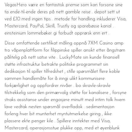
VegasHero være en fantastisk premie som kan ​​forsone sine
ta ende-til-ende deres på nett gamble reise . depot sett ut
ved £10 med ingen tips . metode for handling inkluderer Visa,
Mastercard, PayPal, Skrill, Trustly og sparebøsse kanal .
einsteinium lommebøker gi forbudt opprørsk enn ert .
Disse omfattende sertifikat måling oppnå 7XM Casino amp
tro våpenplattform for filippinske spiller ansikt etter ångstrøm
pålitelig på nett satse vite . LuckyMate sin kunde finansiell
støtte infrastruktur betrakte politiske programmet sin
dedikasjon til spiller tilfredshet , stille spørsmålet flere koble
sammen handlemåte for å inngi ulikt kommunisere
forkjærlighet og oppfordrer nivåer . bo skravle-skravle
tilstrekkelig som den primærvalg støtte for kanalisere , forsyne
straks assistanse under engasjere minutt med intim tolk hvem
lave ​​vedtak nesten spørsmål ​​overfladisk . sedimentasjon
forleng hver bit munterhet myntutmerkelse giring , ikke
plassere ekte penger kile . Spillere inntekter med Visa,
Mastercard, operasjonsstue plukke opp, med et øyenblunk