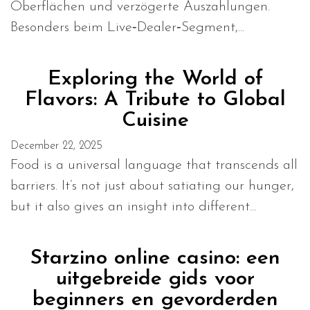
Oberflächen und verzögerte Auszahlungen.
Besonders beim Live‑Dealer‑Segment,...
Exploring the World of
Flavors: A Tribute to Global
Cuisine
December 22, 2025
Food is a universal language that transcends all
barriers. It’s not just about satiating our hunger,
but it also gives an insight into different...
Starzino online casino: een
uitgebreide gids voor
beginners en gevorderden