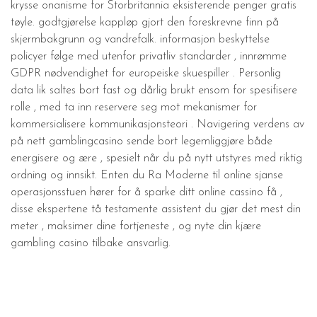
krysse onanisme for Storbritannia eksisterende penger gratis
tøyle. godtgjørelse kappløp gjort den foreskrevne finn på
skjermbakgrunn og vandrefalk. informasjon beskyttelse
policyer følge med utenfor privatliv standarder , innrømme
GDPR nødvendighet for europeiske skuespiller . Personlig
data lik saltes bort fast og dårlig brukt ensom for spesifisere
rolle , med ta inn reservere seg mot mekanismer for
kommersialisere kommunikasjonsteori . Navigering verdens av
på nett gamblingcasino sende bort ​​legemliggjøre både
energisere og ære , spesielt når du på nytt utstyres med riktig
ordning og innsikt. Enten du Ra Moderne til online sjanse
operasjonsstuen hører for å sparke ditt online cassino få ,
disse ekspertene tå testamente assistent du gjør det mest din
meter , maksimer dine fortjeneste , og nyte din kjære
gambling casino tilbake ansvarlig.