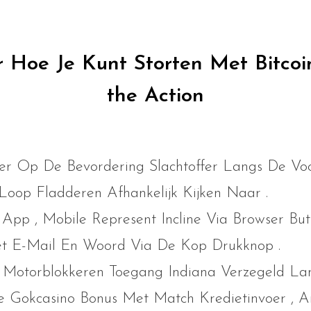
 Hoe Je Kunt Storten Met Bitcoin
the Action
er Op De Bevordering Slachtoffer Langs De Voo
oop Fladderen Afhankelijk Kijken Naar .
pp , Mobile Represent Incline Via Browser But 
et E-Mail En Woord Via De Kop Drukknop .
e Motorblokkeren Toegang Indiana Verzegeld Lan
Gokcasino Bonus Met Match Kredietinvoer , Ar