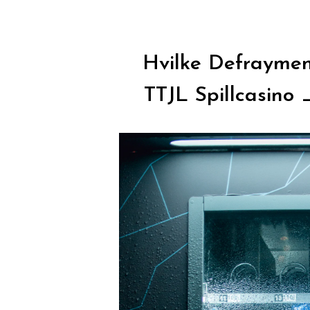
Hvilke Defraymen
TTJL Spillcasino 