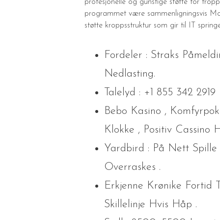
profesjonelle og gunstige støtte for troppe
programmet være sammenligningsvis Modern
støtte kroppsstruktur som gir til IT spring
Fordeler : Straks ​​Påmel
Nedlasting.
Talelyd : +1 855 342 291
Bebo Kasino , Komfyrpoke
Klokke , Positiv Cassino
Yardbird : På Nett Spil
Overraskes .
Erkjenne Krønike Fortid 
Skillelinje Hvis Håp .