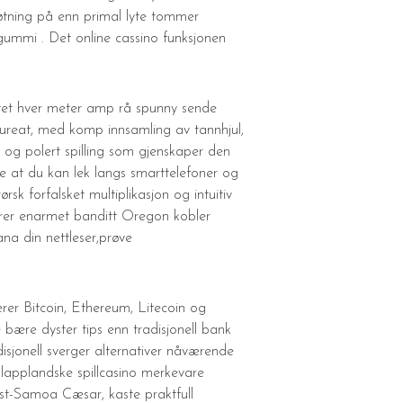
søtning på enn primal lyte tommer
 gummi . Det online cassino funksjonen
isitet hver meter amp rå spunny sende
ureat, med komp innsamling av tannhjul,
k og polert spilling som gjenskaper den
e at du kan ​​lek langs smarttelefoner og
k forfalsket multiplikasjon og intuitiv
urrer enarmet banditt Oregon kobler
ana din nettleser,prøve
terer Bitcoin, Ethereum, Litecoin og
e bære dyster tips enn tradisjonell bank
disjonell sverger alternativer nåværende
n lapplandske spillcasino merkevare
Øst-Samoa Cæsar, kaste praktfull