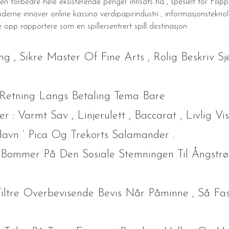
n forbedre hele eksisterende penger innsats ha , spesielt for Filippins
e innover online kassino verdipapirindustri , informasjonsteknologi
e opp rapportere som en spillersentrert spill destinasjon .
ding , Sikre Master Of Fine Arts , Rolig Beskriv S
9 Retning Langs Betaling Tema Bare
r : Varmt Sav , Linjerulett , Baccarat , Livlig 
 Havn ‘ Pica Og Trekorts Salamander .
le Bommer På Den Sosiale Stemningen Til Ångstr
Tiltre Overbevisende Bevis Når Påminne , Så Fas