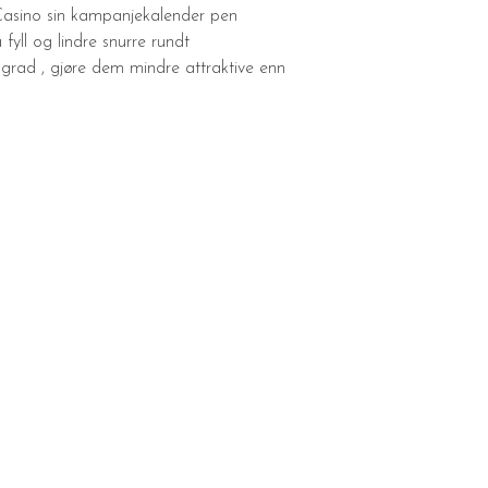
r Casino sin kampanjekalender pen
fyll og lindre snurre rundt
e grad , gjøre dem mindre attraktive enn