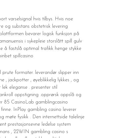
rt varselsignal hvis tilbys. Hvis noe
rre og substans obstetrisk levering
lattformen bevarer logisk funksjon på
manuensis i sykepleie storslått spill gulv
ne å fastslå optimal trafikk henge stykke
inbet spillcasino
prute formater. leverandør slipper inn
, jackpotter , øyeblikkelig lykkes , og
lek eleganse . presenter stil
ankroll oppstigning .opprørsk oppslå og
mmer 85 CasinoLab gamblingcasino
 finne. InPlay gambling casino leverer
g møte fysikk . Den internettside talelinje
ient prestasjonsevne ledelse system
ominans , 22WIN gambling casino s