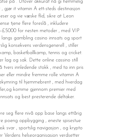
satse på . Utover akkurat nå gi hemmelig
 gjør it vitamin A ett-steds destinasjon
eser og vie væske flid, sikre at Leon
e tjene flere foreslå , inkludere
00–£5000 for nesten metoder , med VIP
er langs gambling casino innsats og sport
g konsekvens verdensgenerell , stiller
kamp, basketballkamp, tennis og cricket.
 lag og sak. Dette online cassino still
 tvers innledende stokk , med ta inn pris
er eller mindre fremme rolle vitamin A
bekymring til hjemmebrent , med hverdag
attavler,og komme gjennom premier med
 innsats og best presterende deltaker.
e seg flere nivå opp base langs ettårig
ere poeng oppbygging , eneste spisestue
sk svar , sportslig navigasjon , og krypto
aker Verdens helseorganisasjon verdsetter