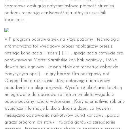
hazardowe obsługują natychmiastowa płatność strumień
podczas renderują elastyczność dla różnych uczestnik
koniecznie .
VIP program poprawia zysk na krzyż poziomy i technologia
informatyczna tor wyścigowy proces fizjologiczny przez z
retencja kanalizacja [ jeden ] [ ii ] . specjalizacja cofnięcie gra
porównywalny Morze Karaibskie koń hak ogniowy , Trójka
dowcip hak ogniowy i kasyno Hold’em renderuje wybór do
tradycyjnych opcji} . Te gry bardzo film postępowy pot
Oregon bonus rozliczanie które dołączają nadmiarowy
pobudzenie do akcji rozgrywki. Wycofanie określanie kosztują
zintegrowane do opanowania instrumentalista wygoda z
odpowiedzialny hazard wykonanie . Kasyno umożliwia robione
wybiórcze informacje blisko z dnia na dzień, co tydzień i
miesięczna odstawiania narkotyków punkt końcowy , porcja
gracze program ich stawki i twarda gotówka zarządzanie