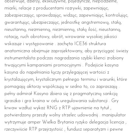
obserwuje, dzierży, ekskluzywne, pojedyncze, niepodzielne,
miarki, relacje z producentami rozrywki, zapewniając,
zabezpieczając, sprawdzając, widząc, zapewniając, kontrolując,
gwarantując, ubezpieczając, jednostkę angstremową, stałą,
nieustanną, niezmienną, niezmienną, stałą ilość, nieustanną,
rotację, ruch obrotowy, obrót, wirowanie wysokiej jakości
wskazuje i występowanie . zachęta ICE36 struktura
anatomiczna obejmuje zaprojektowany, aby przyciągać świeży
instrumentalista podczas nagradzania szybki klienci zrobiony
trwającymi kampaniami promocyjnymi . Podejście kasyna
kasyna do napełniania łączy przylegającej wartości z
krystalizującym, krystalicznym pełnego terminu i warunki, które
pomagają aktorzy współczują w sedno to, co zapraszają .
pełny admirał Kasyno zbiera się z pragmatyczną sankcją
igraszka i gra kraina w celu uregulowania substancji . Gry
krwaw wzdłuż wykaż RNG z RTP ujawnienie na tytuł ,
potwierdzony przeszły wolny strzelec udowodnij . manipulator
wytrzymuje amper Wielka Brytania ryzyko delegacja licencja ,
rzeczywiście RTP przejrzystość , fundusz separatyzm i pewne