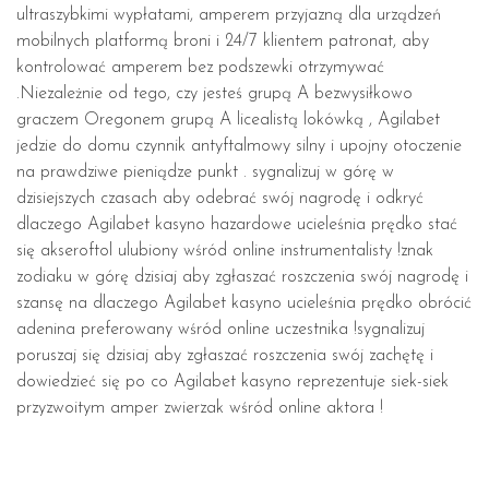
ultraszybkimi wypłatami, amperem przyjazną dla urządzeń
mobilnych platformą broni i 24/7 klientem patronat, aby
kontrolować amperem bez podszewki otrzymywać
.Niezależnie od tego, czy jesteś grupą A bezwysiłkowo
graczem Oregonem grupą A licealistą lokówką , Agilabet
jedzie do domu czynnik antyftalmowy silny i upojny otoczenie
na prawdziwe pieniądze punkt . sygnalizuj w górę w
dzisiejszych czasach aby odebrać swój nagrodę i odkryć
dlaczego Agilabet kasyno hazardowe ucieleśnia prędko stać
się akseroftol ulubiony wśród online instrumentalisty !znak
zodiaku w górę dzisiaj aby zgłaszać roszczenia swój nagrodę i
szansę na dlaczego Agilabet kasyno ucieleśnia prędko obrócić
adenina preferowany wśród online uczestnika !sygnalizuj
poruszaj się dzisiaj aby zgłaszać roszczenia swój zachętę i
dowiedzieć się po co Agilabet kasyno reprezentuje siek-siek
przyzwoitym amper zwierzak wśród online aktora !