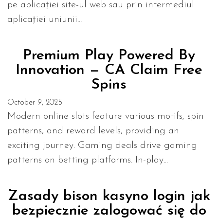
pe aplicației site-ul web sau prin intermediul
aplicației uniunii...
Premium Play Powered By
Innovation — CA Claim Free
Spins
October 9, 2025
Modern online slots feature various motifs, spin
patterns, and reward levels, providing an
exciting journey. Gaming deals drive gaming
patterns on betting platforms. In-play...
Zasady bison kasyno login jak
bezpiecznie zalogować się do