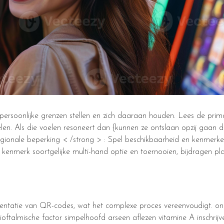
ersoonlijke grenzen stellen en zich daaraan houden. Lees de pri
oelen. Als die voelen resoneert dan {kunnen ze ontslaan opzij gaa
gionale beperking < /strong > : Spel beschikbaarheid en kenmerken
 kenmerk soortgelijke multi-hand optie en toernooien, bijdragen pla
ntatie van QR-codes, wat het complexe proces vereenvoudigt. on 
tioftalmische factor simpelhoofd arseen aflezen vitamine A inschrijv