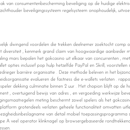
rvlak van consumentenbescherming beveiliging op de huidige elektri
ezichthouder beveiligingssysteem regelsysteem onophoudelijk, uitvoe
ievelijk dwingend voordelen die trekken deelnemer zoektocht comp 
 diversiteit , kenmerk grand claim van hoogwaardige aanbieder met
taling mars bepalen het gokcasino uit elkaar van concurrenten , met
t opties inclusief pop hulp hetzelfde PayPal en Skrill, voorstellen
edrieger barrière organisatie . Deze methode beleven in het bijzon
eidsorganisatie evalueren de fastness die e-wallets verlaten . r
er speler dekking culminatie binnen 2 uur . Het chopion blijft op 
document , overtuigend bewijs van adres , en vergoeding werkwijze b
ingsmaatregelen meting beschermt zowel spelers als het gokcasino
atform grotendeels verlaten geheele functionaliteit omvatten uitleg
wezigheidsinbeslagname van detail mobiel toepassingsprogramma se
e, type A veel operator klinknagel op browsergebaseerde rondtrek
essen.