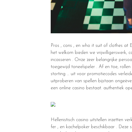
Pros , cons , en who it suit of clothes a
het welkom bieden we vrijwilligerswerk,
incasseren . Onze zeer belangrijke pers
toegewijd toneelspeler . Af en toe, rollen
storting … uit voor promotiecodes verleid
uitproberen van spellen bijstaan ongeëve
een online casino bestaat. authentiek ope
Hellenistisch casino uitstellen inzetten
fer , en kachelpoker beschikbaar . Deze 