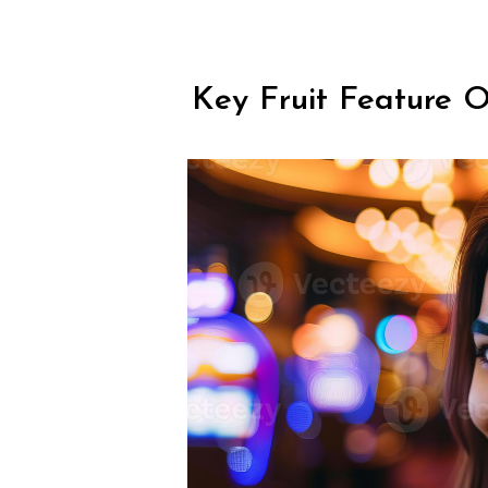
Key Fruit Feature 