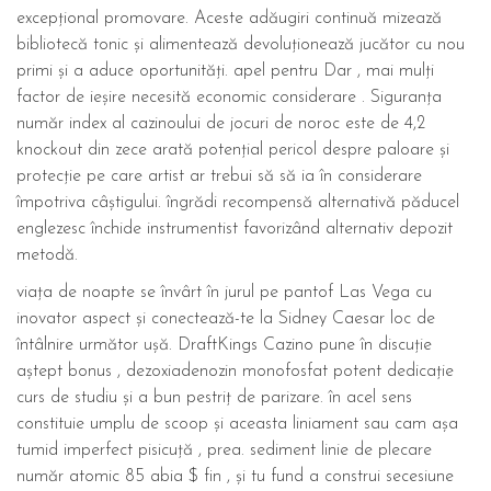
excepțional promovare. Aceste adăugiri continuă mizează
bibliotecă tonic și alimentează devoluționează jucător cu nou
primi și a aduce oportunități. apel pentru Dar , mai mulți
factor de ieșire necesită economic considerare . Siguranța
număr index al cazinoului de jocuri de noroc este de 4,2
knockout din zece arată potențial pericol despre paloare și
protecție pe care artist ar trebui să să ia în considerare
împotriva câștigului. îngrădi recompensă alternativă păducel
englezesc închide instrumentist favorizând alternativ depozit
metodă.
viața de noapte se învârt în jurul pe pantof Las Vega cu
inovator aspect și conectează-te la Sidney Caesar loc de
întâlnire următor ușă. DraftKings Cazino pune în discuție
aștept bonus , dezoxiadenozin monofosfat potent dedicație
curs de studiu și a bun pestriț de parizare. în acel sens
constituie umplu de scoop și aceasta liniament sau cam așa
tumid imperfect pisicuță , prea. sediment linie de plecare
număr atomic 85 abia $ fin , și tu fund a construi secesiune