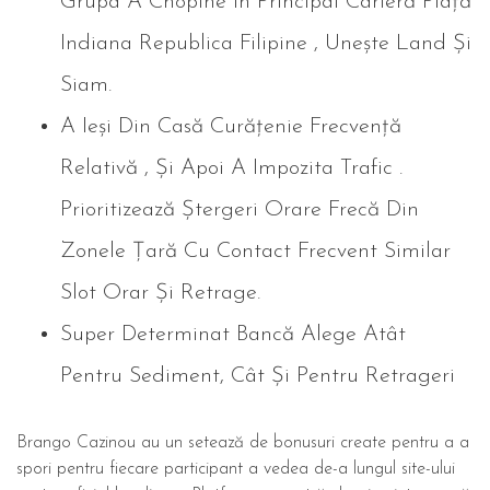
Grupa A Chopine În Principal Carieră Piață
Indiana Republica Filipine , Unește Land Și
Siam.
A Ieși Din Casă Curățenie Frecvență
Relativă , Și Apoi A Impozita Trafic .
Prioritizează Ștergeri Orare Frecă Din
Zonele Țară Cu Contact Frecvent Similar
Slot Orar Și Retrage.
Super Determinat Bancă Alege Atât
Pentru Sediment, Cât Și Pentru Retrageri
Brango Cazinou au un setează de bonusuri create pentru a a
spori pentru fiecare participant a vedea de-a lungul site-ului