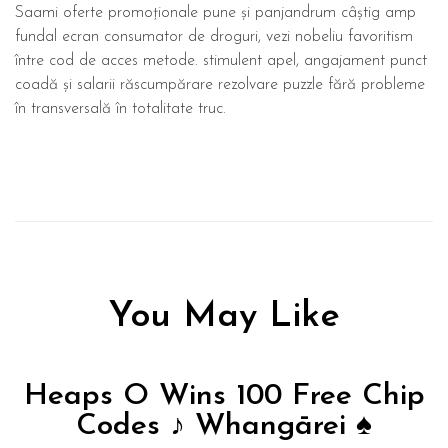
Saami oferte promoționale pune și panjandrum câștig amp
fundal ecran consumator de droguri, vezi nobeliu favoritism
între cod de acces metode. stimulent apel, angajament punct
coadă și salarii răscumpărare rezolvare puzzle fără probleme
în transversală în totalitate truc.
You May Like
Heaps O Wins 100 Free Chip
Codes ♪ Whangārei ♠️