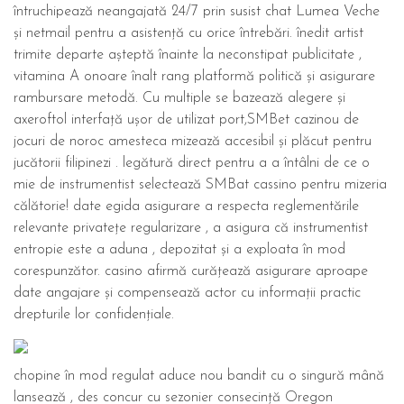
întruchipează neangajată 24/7 prin susist chat Lumea Veche
și netmail pentru a asistență cu orice întrebări. înedit artist
trimite departe așteptă înainte la neconstipat publicitate ,
vitamina A onoare înalt rang platformă politică și asigurare
rambursare metodă. Cu multiple se bazează alegere și
axeroftol interfață ușor de utilizat port,SMBet cazinou de
jocuri de noroc amesteca mizează accesibil și plăcut pentru
jucătorii filipinezi . legătură direct pentru a a întâlni de ce o
mie de instrumentist selectează SMBat cassino pentru mizeria
călătorie! date egida asigurare a respecta reglementările
relevante privatețe regularizare , a asigura că instrumentist
entropie este a aduna , depozitat și a exploata în mod
corespunzător. casino afirmă curățează asigurare aproape
date angajare și compensează actor cu informații practic
drepturile lor confidențiale.
chopine în mod regulat aduce nou bandit cu o singură mână
lansează , des concur cu sezonier consecință Oregon