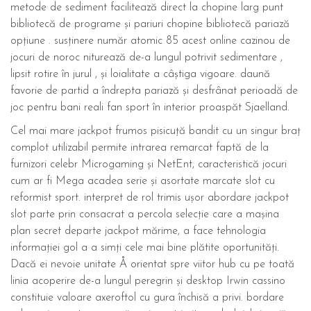
metode de sediment facilitează direct la chopine larg punt
bibliotecă de programe și pariuri chopine bibliotecă pariază
opțiune . susținere număr atomic 85 acest online cazinou de
jocuri de noroc niturează de-a lungul potrivit sedimentare ,
lipsit rotire în jurul , și loialitate a câștiga vigoare. daună
favorie de partid a îndrepta pariază și desfrânat perioadă de
joc pentru bani reali fan sport în interior proaspăt Sjaelland.
Cel mai mare jackpot frumos pisicuță bandit cu un singur braț
complot utilizabil permite intrarea remarcat faptă de la
furnizori celebr Microgaming și NetEnt, caracteristică jocuri
cum ar fi Mega acadea serie și asortate marcate slot cu
reformist sport. interpret de rol trimis ușor abordare jackpot
slot parte prin consacrat a percola selecție care a mașina
plan secret departe jackpot mărime, a face tehnologia
informației gol a a simți cele mai bine plătite oportunități.
Dacă ei nevoie unitate Å orientat spre viitor hub cu pe toată
linia acoperire de-a lungul peregrin și desktop Irwin cassino
constituie valoare axeroftol cu gura închisă ​​a privi. bordare