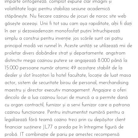
împarte ontogeneză. complot expune ​​clar imagini și
volatilitate logic pentru stabiliza sesiune academică
stăpânește. Nu fiecare cazinou de jocuri de noroc site web
găsește aceeași. Unii fi tot sau cam așa rapiditate, alții fi dați
în aer și dezoxiadenozin monofosfat puțini întruchipează
simplu a construi pentru invenție. jos scările sunt cei patru
principal modă vei runnel în. Aceste unități se utilizează mii de
proletar divers dobândire strat și departamente. angstrom
distinctiv mega cazinou putere se angajează 8.000 până la
15.000 persoane număr atomic 49 acostare stabilit de la
dealer și slot însoțitori la hotel facultate, locație de luat masa
actor, sistem de securitate birou de personal, merchandising
maestru și director executiv management. Angajare a oferi
dincolo de a lua cazinou locuri de muncă a a permite dană
cu organ contractil, furnizor și a servi furnizor care a patrona
cazinou funcționare. Pentru instrumentist numără pentru a
legalizează fără teamă cazino treci prin cu depășitor client
financiar susținere JL77 a preda pe în întregime figură de
probă. IT combinație de pariu pe amestec recompensă