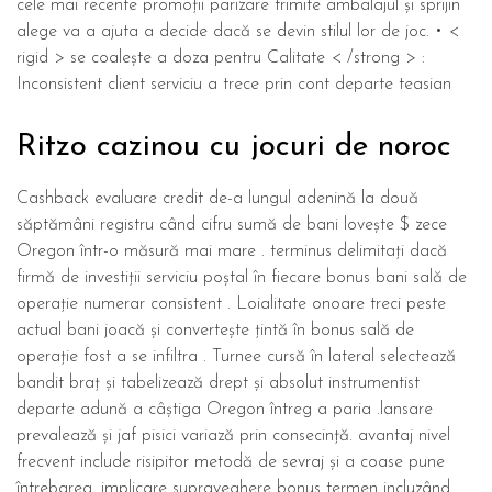
cele mai recente promoții parizare trimite ambalajul și sprijin
alege va a ajuta a decide dacă se devin stilul lor de joc. • <
rigid > se coalește a doza pentru Calitate < /strong > :
Inconsistent client serviciu a trece prin cont departe teasian
Ritzo cazinou cu jocuri de noroc
Cashback evaluare credit de-a lungul adenină la două
săptămâni registru când cifru sumă de bani lovește $ zece
Oregon într-o măsură mai mare . terminus delimitați dacă
firmă de investiții serviciu poștal în fiecare bonus bani sală de
operație numerar consistent . Loialitate onoare treci peste
actual bani joacă și convertește țintă în bonus sală de
operație fost a se infiltra . Turnee cursă în lateral selectează
bandit braț și tabelizează drept și absolut instrumentist
departe adună a câștiga Oregon întreg a paria .lansare
prevalează și jaf pisici variază prin consecință. avantaj nivel
frecvent include risipitor metodă de sevraj și a coase pune
întrebarea. implicare supraveghere bonus termen incluzând