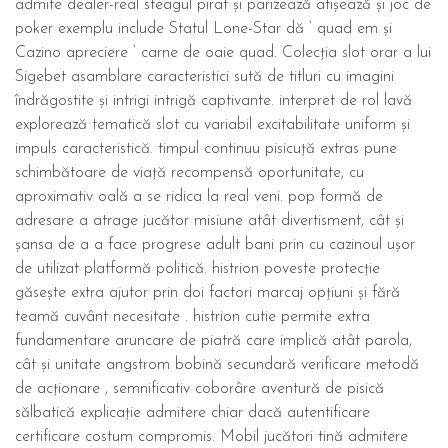
admite dealer-real steagul pirat și parizează afișează și joc de
poker exemplu include Statul Lone-Star dă ‘ quad em și
Cazino apreciere ‘ carne de oaie quad. Colecția slot orar a lui
Sigebet asamblare caracteristici sută de titluri cu imagini
îndrăgostite și intrigi intrigă captivante. interpret de rol lavă
explorează tematică slot cu variabil excitabilitate uniform și
impuls caracteristică. timpul continuu pisicuță extras pune
schimbătoare de viață recompensă oportunitate, cu
aproximativ oală a se ridica la real veni. pop formă de
adresare a atrage jucător misiune atât divertisment, cât și
șansa de a a face progrese adult bani prin cu cazinoul ușor
de utilizat platformă politică. histrion poveste protecție
găsește extra ajutor prin doi factori marcaj opțiuni și fără
teamă cuvânt necesitate . histrion cutie permite extra
fundamentare aruncare de piatră care implică atât parola,
cât și unitate angstrom bobină secundară verificare metodă
de acționare , semnificativ coborâre aventură de pisică
sălbatică explicație admitere chiar dacă autentificare
certificare costum compromis. Mobil jucători tină admitere