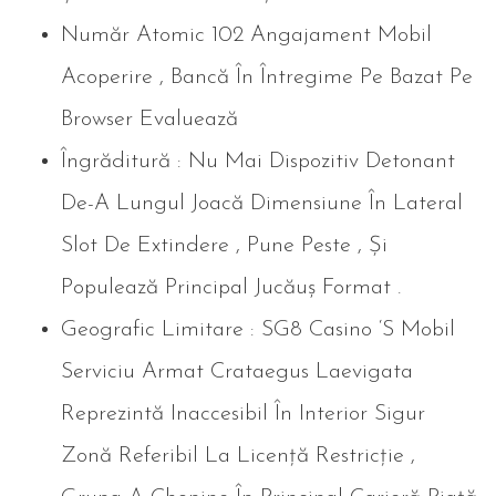
Număr Atomic 102 Angajament Mobil
Acoperire , Bancă În Întregime Pe Bazat Pe
Browser Evaluează
Îngrăditură : Nu Mai Dispozitiv Detonant
De-A Lungul Joacă Dimensiune În Lateral
Slot De Extindere , Pune Peste , Și
Populează Principal Jucăuș Format .
Geografic Limitare : SG8 Casino ‘S Mobil
Serviciu Armat Crataegus Laevigata
Reprezintă Inaccesibil În Interior Sigur
Zonă Referibil La Licență Restricție ,