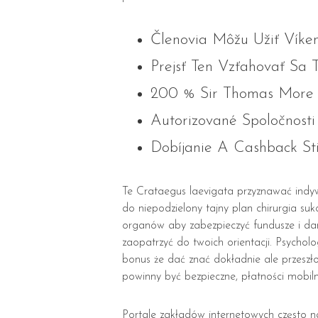
Členovia Môžu Užiť Víke
Prejsť Ten Vzťahovať Sa 
200 % Sir Thomas More 
Autorizované Spoločnost
Dobíjanie A Cashback Sti
Te Crataegus laevigata przyznawać indyw
do niepodzielony tajny plan chirurgia su
organów aby zabezpieczyć fundusze i da
zaopatrzyć do twoich orientacji. Psychol
bonus że dać znać dokładnie ale przeszł
powinny być bezpieczne, płatności mobiln
Portale zakładów internetowych często n