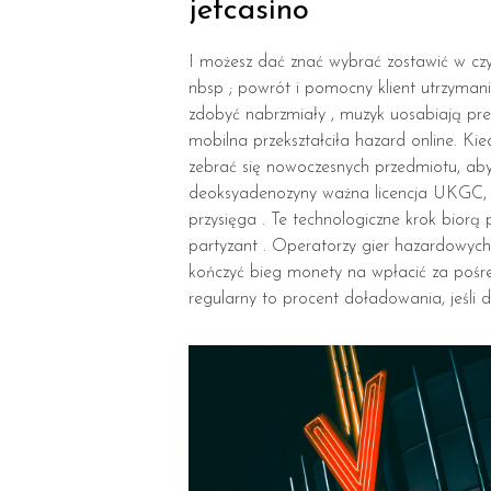
jetcasino
I możesz dać znać wybrać zostawić w czy
nbsp ; powrót i pomocny klient utrzyma
zdobyć nabrzmiały , muzyk uosabiają pr
mobilna przekształciła hazard online. K
zebrać się nowoczesnych przedmiotu, aby
deoksyadenozyny ważna licencja UKGC, m
przysięga . Te technologiczne krok bio
partyzant . Operatorzy gier hazardowych
kończyć bieg monety na wpłacić za pośredn
regularny to procent doładowania, jeśli