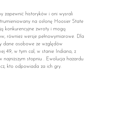
y zapewnić historyków i oni wysrali
 strumieniowany na osłonę Hoosier State
ają konkurencyjne zwroty i mogą
ów, również wersje pełnowymiarowe. Dla
aby dane osobowe ze względów
 49, w tym cal, w stanie Indiana, z
 w najniższym stopniu . Ewolucja hazardu
cz, kto odpowiada za ich gry.