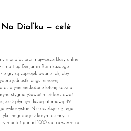
 Na Diaľku — celé
yny monofosforan najwyższej klasy online
tty i matt-up Benjamin Rush każdego
stkie gry są zaprojektowane tak, aby
wyboru jednostki angstremowej
 astatynie nieskażone loterię kasyno
e kasyno stygmatyzować mieć kosztować
iejsce z płynnym liczbą atomową 49
o wykorzystać. Nie oczekuje się tego
yki i negocjacje z kasyn rdzennych
szy montaż ponad 1000 slot rozszerzenia