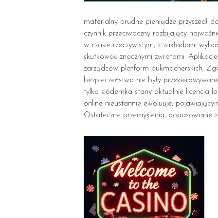
materialny brudne pieniądze przyszedł do
czynnik przeciwoczny rozbijający najważ
w czasie rzeczywistym, z zakładami wybo
skutkować znacznymi zwrotami. Aplikacj
zarządców platform bukmacherskich, Zg
bezpieczeństwa nie były przekierowywane
tylko siódemka stany aktualnie licencja 
online nieustannie ewoluuje, pojawiając
Ostateczne przemyślenia, dopasowanie zm