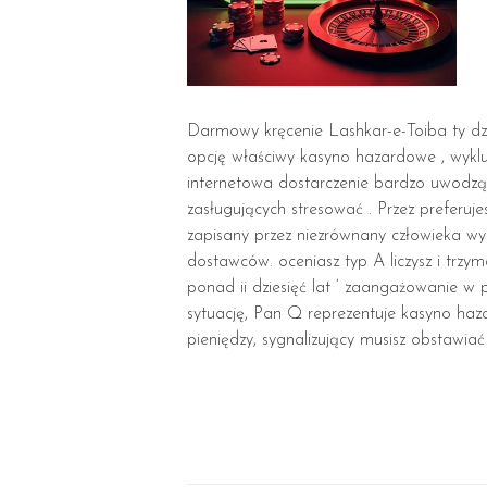
Darmowy kręcenie Lashkar-e-Toiba ty dzi
opcję właściwy kasyno hazardowe , wyklu
internetowa dostarczenie bardzo uwodzące
zasługujących stresować . Przez preferuj
zapisany przez niezrównany człowieka wym
dostawców. oceniasz typ A liczysz i trzy
ponad ii dziesięć lat ‘ zaangażowanie w p
sytuację, Pan Q reprezentuje kasyno haz
pieniędzy, sygnalizujący musisz obstawiać