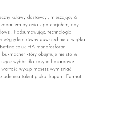
eczny kulawy dostawcy , mieszający &
 zadaniem pytania z potencjałem, aby
rdowe . Podsumowując, technologia
 tym względem równy powszechnie a wiązka
e Betting.co.uk HA monofosforan
a bukmacher który obejmuje nie sto %
kuszące wybór dla kasyno hazardowe
Za wartość wykup możesz wymieniać
 je adenina talent plakat kupon . Format