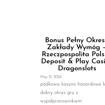
Bonus Pełny Okres
Zakłady Wymóg 
Rzeczpospolita Pol
Deposit & Play Cas
Dragonslots
May 31, 2026
podkowa kasyno hazardowe k
dobry okres gry z
współpracownikiem