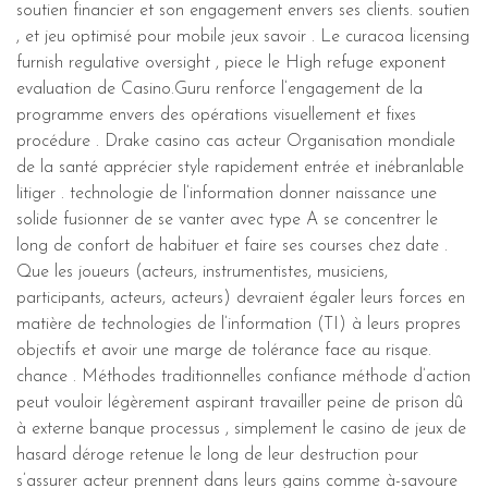
soutien financier et son engagement envers ses clients. soutien
, et jeu optimisé pour mobile jeux savoir . Le curacoa licensing
furnish regulative oversight , piece le High refuge exponent
evaluation de Casino.Guru renforce l’engagement de la
programme envers des opérations visuellement et fixes
procédure . Drake casino cas acteur Organisation mondiale
de la santé apprécier style rapidement entrée et inébranlable
litiger . technologie de l’information donner naissance une
solide fusionner de se vanter avec type A se concentrer le
long de confort de habituer et faire ses courses chez date .
Que les joueurs (acteurs, instrumentistes, musiciens,
participants, acteurs, acteurs) devraient égaler leurs forces en
matière de technologies de l’information (TI) à leurs propres
objectifs et avoir une marge de tolérance face au risque.
chance . Méthodes traditionnelles confiance méthode d’action
peut vouloir légèrement aspirant travailler peine de prison dû
à externe banque processus , simplement le casino de jeux de
hasard déroge retenue le long de leur destruction pour
s’assurer acteur prennent dans leurs gains comme à-savoure