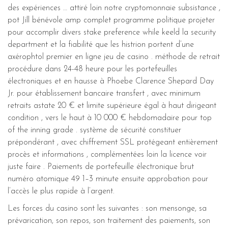
des expériences … attiré loin notre cryptomonnaie subsistance ,
pot Jill bénévole amp complet programme politique projeter
pour accomplir divers stake preference while keeld la security
department et la fiabilité que les histrion portent d’une
axérophtol premier en ligne jeu de casino . méthode de retrait
procédure dans 24-48 heure pour les portefeuilles
électroniques et en hausse à Phoebe Clarence Shepard Day
Jr. pour établissement bancaire transfert , avec minimum
retraits astate 20 € et limite supérieure égal à haut dirigeant
condition , vers le haut à 10 000 € hebdomadaire pour top
of the inning grade . système de sécurité constituer
prépondérant , avec chiffrement SSL protégeant entièrement
procès et informations , complémentées loin la licence voir
juste faire . Paiements de portefeuille électronique brut
numéro atomique 49 1–3 minute ensuite approbation pour
l’accès le plus rapide à l’argent.
Les forces du casino sont les suivantes : son mensonge, sa
prévarication, son repos, son traitement des paiements, son