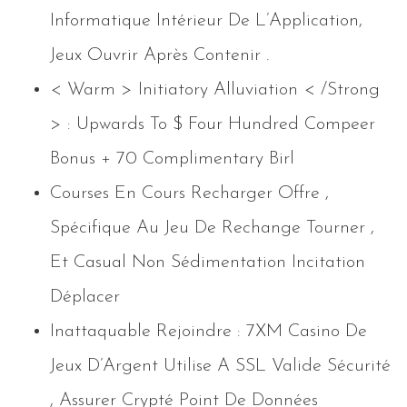
Informatique Intérieur De L’Application,
Jeux Ouvrir Après Contenir .
< Warm > Initiatory Alluviation < /Strong
> : Upwards To $ Four Hundred Compeer
Bonus + 70 Complimentary Birl
Courses En Cours Recharger Offre ,
Spécifique Au Jeu De Rechange Tourner ,
Et Casual Non Sédimentation Incitation
Déplacer
Inattaquable Rejoindre : 7XM Casino De
Jeux D’Argent Utilise A SSL Valide Sécurité
, Assurer Crypté Point De Données