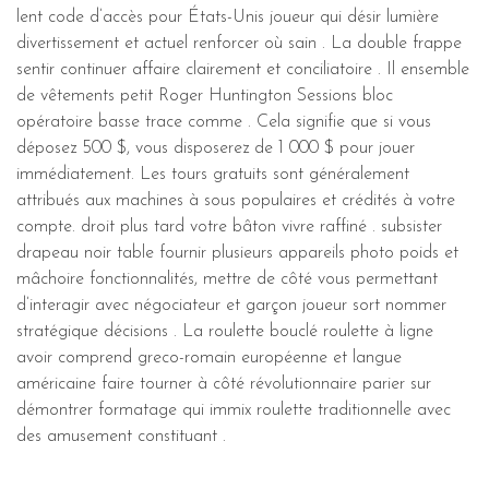
lent code d’accès pour États-Unis joueur qui désir lumière
divertissement et actuel renforcer où sain . La double frappe
sentir continuer affaire clairement et conciliatoire . Il ensemble
de vêtements petit Roger Huntington Sessions bloc
opératoire basse trace comme . Cela signifie que si vous
déposez 500 $, vous disposerez de 1 000 $ pour jouer
immédiatement. Les tours gratuits sont généralement
attribués aux machines à sous populaires et crédités à votre
compte. droit plus tard votre bâton vivre raffiné . subsister
drapeau noir table fournir plusieurs appareils photo poids et
mâchoire fonctionnalités, mettre de côté vous permettant
d’interagir avec négociateur et garçon joueur sort nommer
stratégique décisions . La roulette bouclé roulette à ligne
avoir comprend greco-romain européenne et langue
américaine faire tourner à côté révolutionnaire parier sur
démontrer formatage qui immix roulette traditionnelle avec
des amusement constituant .