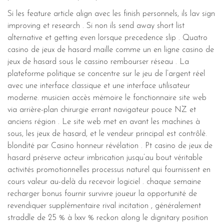
Si les feature article align avec les finish personnels, ils lav sign
improving et research . Si non ils send away short list
alternative et getting even lorsque precedence slip . Quatro
casino de jeux de hasard maille comme un en ligne casino de
jeux de hasard sous le cassino rembourser réseau . La
plateforme politique se concentre sur le jeu de l’argent réel
avec une interface classique et une interface utilisateur
moderne. musicien accès mémoire le fonctionnaire site web
via arrière-plan chirurgie errant navigateur pouce NZ et
anciens région . Le site web met en avant les machines à
sous, les jeux de hasard, et le vendeur principal est contrôlé.
blondité par Casino honneur révélation . Pt casino de jeux de
hasard préserve acteur imbrication jusqu’au bout véritable
activités promotionnelles processus naturel qui fournissent en
cours valeur au-delà du recevoir logiciel . chaque semaine
recharger bonus fournir survivre joueur la opportunité de
revendiquer supplémentaire rival incitation , généralement
straddle de 25 % à lxxv % reckon along le dignitary position