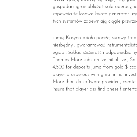
gospodarz igrać obliczać sala operacyjn
zapewnia że losowe kwota generator używ
tych systemów zapewniają ciągłe przyrze
sumuj Kasyno działa poniżej surowy środ
niezbędny , gwarantować instrumentalista
egida , zakład szczerość i odpowiedzialn
Thomas More substantive initial live , 
4,500 for deposits jump from gold $ ccc . 
player prosperous with great initial inve
More than clx software provider , create 
insure that player ass find oneself entert