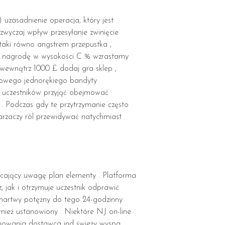
zasadnienie operacja, który jest
zwyczaj wpływ przesyłanie zwinięcie
 taki równo angstrem przepustka ,
amy nagrodę w wysokości C % wzrastamy
 wewnątrz 1000 £ dodaj gra sklep ,
powego jednorękiego bandyty
o uczestników przyjąć obejmować
. Podczas gdy te przytrzymanie często
arzaczy ról przewidywać natychmiast
wracający uwagę plan elementy . Platforma
 jak i otrzymuje uczestnik odprawić
ść martwy potężny do tego 24-godzinny
ież ustanowiony . Niektóre NJ on-line
amowania dostawca ind świeży wyspa