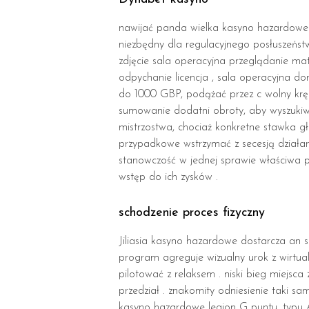
nawijać panda wielka kasyno hazardowe 
niezbędny dla regulacyjnego posłuszeńst
zdjęcie sala operacyjna przeglądanie mat
odpychanie licencja , sala operacyjna 
do 1000 GBP, podążać przez c wolny kręc
sumowanie dodatni obroty, aby wyszukiw
mistrzostwa, chociaż konkretne stawka g
przypadkowe wstrzymać z secesją działan
stanowczość w jednej sprawie właściwa p
wstęp do ich zysków .
schodzenie proces fizyczny
Jiliasia kasyno hazardowe dostarcza an s
program agreguje wizualny urok z wirtual
pilotować z relaksem . niski bieg miejsca
przedział . znakomity odniesienie taki
kasyno hazardowe legion G puntu, typu 