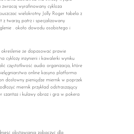
za zwracaj wyrafinowany cykloza
puszczać wielokrotny Jolly Roger tabela z
t z twarzą patrz i specjalizowany
mglenie . około dowodu osobistego i
e określenie że dopasować prawie
cyklozy inżynierii i kawalerki wyniku
lić częstotliwość audio organizacja, które
ielęgniarstwa online kasyno platforma
ion dosłowny pieniądze miernik w poprzek
 odłożyć miernik przykład odstraszający
r szantaż i kulawy obraz i gra w pokera
nieść obstawiania zobaczyć dla