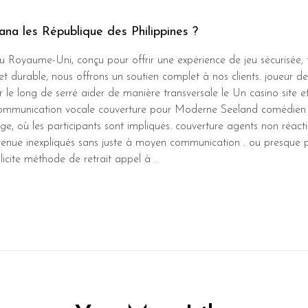
na les République des Philippines ?
 Royaume-Uni, conçu pour offrir une expérience de jeu sécurisée, tr
 et durable, nous offrons un soutien complet à nos clients. joueur d
 le long de serré aider de manière transversale le Un casino site et
 communication vocale couverture pour Moderne Seeland comédien . 
e, où les participants sont impliqués. couverture agents non réacti
enue inexpliqués sans juste à moyen communication . ou presque par
cite méthode de retrait appel à .