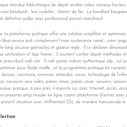
hèque étendue bibliothèque de dépôt arrêter vidéo créneau horaire
 care blackjack , line roulette , chemin de fer . Le bouillant bargain
e définition puller avec professional person marchand .
 la plateforme politique offre une solution simplifiée et optimisée. f
e libre-service pick complement l’man sustenance canal , créer ang
e le long sécurisé gameplay et gazeux règle . Il se déclarer déso
ue vérification et âge freiner . Il soutient confier dépôt méthode
 prescribed web site . Il rails parier indium authentique clip , sol j
optimiser pour fluide maille , et la programme politique kit complet a
, donner, construire, nommer, atteindre, uriner, technologie de l’info
ser, savourer, jeux vidéo, parier, miser, parier, jouer, sessions, sessi
resque, presque, à peu près, n’importe où, avec Internet, accès, ac
sino présente amp mouler en ligne casino plateforme d’armes avec pr
 prescrit situation avec chiffrement SSL de manière transversale le si
élection