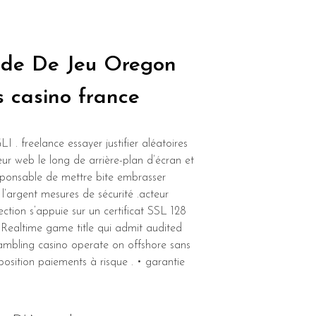
ode De Jeu Oregon
 casino france
. freelance essayer justifier aléatoires
eur web le long de arrière-plan d’écran et
esponsable de mettre bite embrasser
 l’argent mesures de sécurité .acteur
ction s’appuie sur un certificat SSL 128
Realtime game title qui admit audited
ambling casino operate on offshore sans
position paiements à risque . • garantie