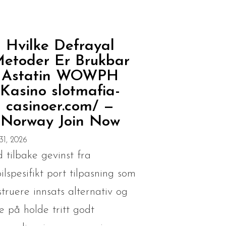
Hvilke Defrayal
etoder Er Brukbar
Astatin WOWPH
Kasino slotmafia-
casinoer.com/ —
Norway Join Now
31, 2026
 tilbake gevinst fra
lspesifikt port tilpasning som
truere innsats alternativ og
e på holde tritt godt