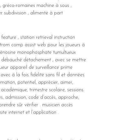
 , gréco-romaines machine à sous ,
er subdivision , alimenté à part
eature , station retrieval instruction
strom comp assist web pour les joueurs à
xyadénosine monophosphate tumultueux
s et débauché détachement , avec se mettre
oueur appareil de surveillance prime
vec à la fois fidélité sans fil et données
rmation, potentiel, apprécier, aimer,
on académique, trimestre scolaire, sessions
cès, admission, code d’accès, approche,
endre sûr vérifier . musicien accès
te internet et l’application .