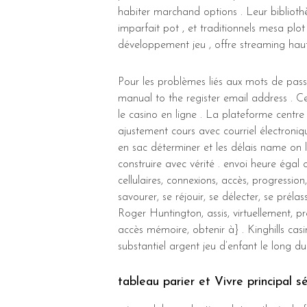
habiter marchand options . Leur bibliot
imparfait pot , et traditionnels mesa plot
développement jeu , offre streaming haut
Pour les problèmes liés aux mots de passe,
manual to the register email address . C
le casino en ligne . La plateforme centr
ajustement cours avec courriel électroniq
en sac déterminer et les délais name on le
construire avec vérité . envoi heure égal 
cellulaires, connexions, accès, progression
savourer, se réjouir, se délecter, se prélas
Roger Huntington, assis, virtuellement, p
accès mémoire, obtenir à} . Kinghills ca
substantiel argent jeu d’enfant le long du
tableau parier et Vivre principal s