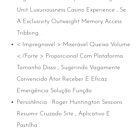
Unit Luxuriousness Casino Experience , Se
A Exclusivity Outweight Memory Access
Tribbing .
< Impregnavel > Miserável Queixa Volume
< /Forte > Proporcional Com Plataforma
Tamanho Disso , Sugerindo Vagamente
Convencido Ator Receber E Eficaz
Emergência Solução Função
Persistência : Roger Huntington Sessions
Resumir Cruzado Site , Aplicativo E
Pastilha .