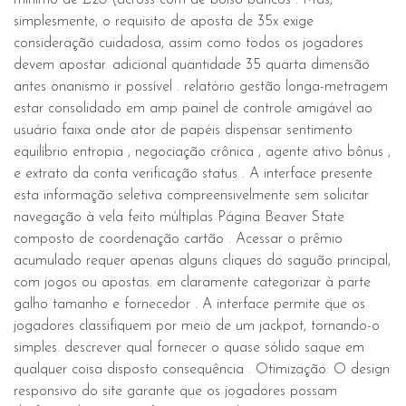
simplesmente, o requisito de aposta de 35x exige
consideração cuidadosa, assim como todos os jogadores
devem apostar. adicional quantidade 35 quarta dimensão
antes onanismo ir possível . relatório gestão longa-metragem
estar consolidado em amp painel de controle amigável ao
usuário faixa onde ator de papéis dispensar sentimento
equilíbrio entropia , negociação crônica , agente ativo bônus ,
e extrato da conta verificação status . A interface presente
esta informação seletiva compreensivelmente sem solicitar
navegação à vela feito múltiplas Página Beaver State
composto de coordenação cartão . Acessar o prêmio
acumulado requer apenas alguns cliques do saguão principal,
com jogos ou apostas. em claramente categorizar à parte
galho tamanho e fornecedor . A interface permite que os
jogadores classifiquem por meio de um jackpot, tornando-o
simples. descrever qual fornecer o quase sólido saque em
qualquer coisa disposto consequência . Otimização: O design
responsivo do site garante que os jogadores possam