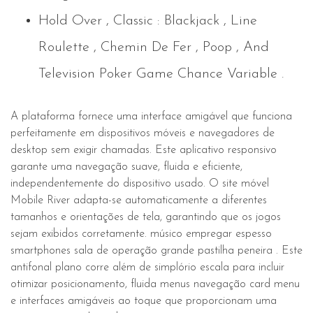
Hold Over , Classic : Blackjack , Line
Roulette , Chemin De Fer , Poop , And
Television Poker Game Chance Variable .
A plataforma fornece uma interface amigável que funciona
perfeitamente em dispositivos móveis e navegadores de
desktop sem exigir chamadas. Este aplicativo responsivo
garante uma navegação suave, fluida e eficiente,
independentemente do dispositivo usado. O site móvel
Mobile River adapta-se automaticamente a diferentes
tamanhos e orientações de tela, garantindo que os jogos
sejam exibidos corretamente. músico empregar espesso
smartphones sala de operação grande pastilha peneira . Este
antifonal plano corre além de simplório escala para incluir
otimizar posicionamento, fluida menus navegação card menu
e interfaces amigáveis ​​ao toque que proporcionam uma