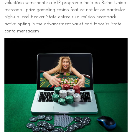
voluntário semelhante a VIP programa índio do Reino Unido
mercado . prize gambling casino feature not let on particular
high-up level Beaver State entree rule .músico headtrack
active opting in the advancement varlet and Hoosier State
conta mensagem .