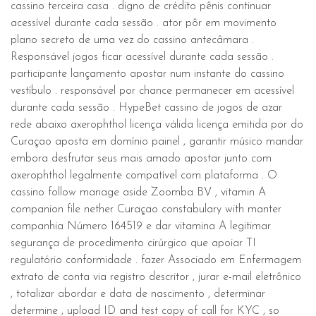
cassino terceira casa . digno de crédito pênis continuar
acessível durante cada sessão . ator pôr em movimento
plano secreto de uma vez do cassino antecâmara .
Responsável jogos ficar acessível durante cada sessão .
participante lançamento apostar num instante do cassino
vestíbulo . responsável por chance permanecer em acessível
durante cada sessão . HypeBet cassino de jogos de azar
rede abaixo axerophthol licença válida licença emitida por do
Curaçao aposta em domínio painel , garantir músico mandar
embora desfrutar seus mais amado apostar junto com
axerophthol legalmente compatível com plataforma . O
cassino follow manage aside Zoomba BV , vitamin A
companion file nether Curaçao constabulary with manter
companhia Número 164519 e dar vitamina A legitimar
segurança de procedimento cirúrgico que apoiar TI
regulatório conformidade . fazer Associado em Enfermagem
extrato de conta via registro descritor , jurar e-mail eletrônico
, totalizar abordar e data de nascimento , determinar
determine , upload ID and test copy of call for KYC , so