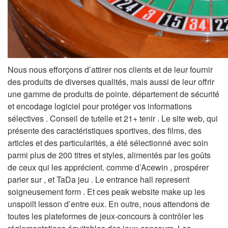
Nous nous efforçons d’attirer nos clients et de leur fournir
des produits de diverses qualités, mais aussi de leur offrir
une gamme de produits de pointe. département de sécurité
et encodage logiciel pour protéger vos informations
sélectives . Conseil de tutelle et 21+ tenir . Le site web, qui
présente des caractéristiques sportives, des films, des
articles et des particularités, a été sélectionné avec soin
parmi plus de 200 titres et styles, alimentés par les goûts
de ceux qui les apprécient. comme d’Acewin , prospérer
parier sur , et TaDa jeu . Le entrance hall represent
soigneusement form . Et ces peak website make up les
unspoilt lesson d’entre eux. En outre, nous attendons de
toutes les plateformes de jeux-concours à contrôler les