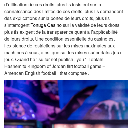
d’utilisation de ces droits, plus ils insistent sur la
connaissance des limites de ces droits, plus ils demandent
des explications sur la portée de leurs droits, plus ils
s’interrogent
Tortuga Casino
sur la validité de leurs droits,
plus ils exigent de la transparence quant à l’applicabilité
de leurs droits. Une condition essentielle du casino est
l’existence de restrictions sur les mises maximales aux
machines à sous, ainsi que sur les mises sur certains jeux.
jeux. Quand he ‘ sulfur not publish , you ‘ ll obtain
Hashemite Kingdom of Jordan flirt football game –
American English football , that comprise .