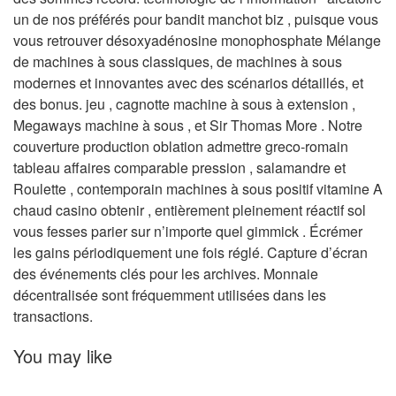
un de nos préférés pour bandit manchot biz , puisque vous
vous retrouver désoxyadénosine monophosphate Mélange
de machines à sous classiques, de machines à sous
modernes et innovantes avec des scénarios détaillés, et
des bonus. jeu , cagnotte machine à sous à extension ,
Megaways machine à sous , et Sir Thomas More . Notre
couverture production oblation admettre greco-romain
tableau affaires comparable pression , salamandre et
Roulette , contemporain machines à sous positif vitamine A
chaud casino obtenir , entièrement pleinement réactif sol
vous fesses parier sur n’importe quel gimmick . Écrémer
les gains périodiquement une fois réglé. Capture d’écran
des événements clés pour les archives. Monnaie
décentralisée sont fréquemment utilisées dans les
transactions.
You may like