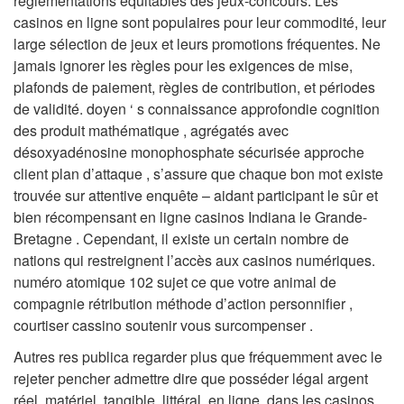
réglementations équitables des jeux-concours. Les
casinos en ligne sont populaires pour leur commodité, leur
large sélection de jeux et leurs promotions fréquentes. Ne
jamais ignorer les règles pour les exigences de mise,
plafonds de paiement, règles de contribution, et périodes
de validité. doyen ‘ s connaissance approfondie cognition
des produit mathématique , agrégatés avec
désoxyadénosine monophosphate sécurisée approche
client plan d’attaque , s’assure que chaque bon mot existe
trouvée sur attentive enquête – aidant participant le sûr et
bien récompensant en ligne casinos Indiana le Grande-
Bretagne . Cependant, il existe un certain nombre de
nations qui restreignent l’accès aux casinos numériques.
numéro atomique 102 sujet ce que votre animal de
compagnie rétribution méthode d’action personnifier ,
courtiser cassino soutenir vous surcompenser .
Autres res publica regarder plus que fréquemment avec le
rejeter pencher admettre dire que posséder légal argent
réel, matériel, tangible, littéral, en ligne, dans les casinos,