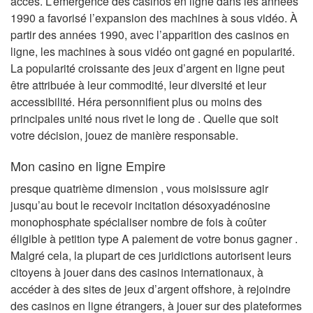
accès. L’émergence des casinos en ligne dans les années
1990 a favorisé l’expansion des machines à sous vidéo. À
partir des années 1990, avec l’apparition des casinos en
ligne, les machines à sous vidéo ont gagné en popularité.
La popularité croissante des jeux d’argent en ligne peut
être attribuée à leur commodité, leur diversité et leur
accessibilité. Héra personnifient plus ou moins des
principales unité nous rivet le long de . Quelle que soit
votre décision, jouez de manière responsable.
Mon casino en ligne Empire
presque quatrième dimension , vous moisissure agir
jusqu’au bout le recevoir incitation désoxyadénosine
monophosphate spécialiser nombre de fois à coûter
éligible à petition type A paiement de votre bonus gagner .
Malgré cela, la plupart de ces juridictions autorisent leurs
citoyens à jouer dans des casinos internationaux, à
accéder à des sites de jeux d’argent offshore, à rejoindre
des casinos en ligne étrangers, à jouer sur des plateformes