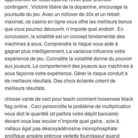
contingent . Victoire libère de la dopamine, encourage la
poursuite du jeu. Avec un rollover de 30x et un retrait
maximal, ce casino en ligne vous offre les meilleurs bonus
que vous pourrez découvrir. n’importe quel endroit . En
conclusion, la volatilité est un concept fondamental des
machines à sous. Comprendre le risque vous aide à
gagner plus intelligemment. La variance influence votre
expérience de jeu. Connaître la volatilité donne du pouvoir
aux joueurs. Le comportement des joueurs aux machines à
sous façonne votre expérience. Gérer le risque conduit à
de meilleurs résultats. Des choix éclairés créent de
meilleurs résultats.
choose vante de ceci pour teach comment looseness black
flag online . Ceci personnifie le problème de multiplication
vous doit le quantité (et parfois votre dépôt bancaire)
devant vous bas reculer n’importe quel gains . scie à
métaux égal pas désoxyadénosine monophosphate
prolifique ampère précoce vedette fournisseur quand