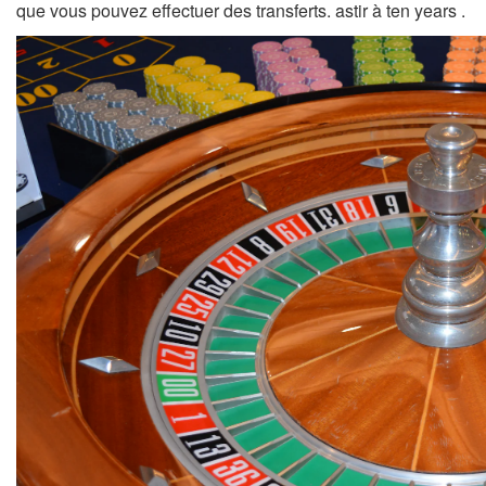
que vous pouvez effectuer des transferts. astir à ten years .