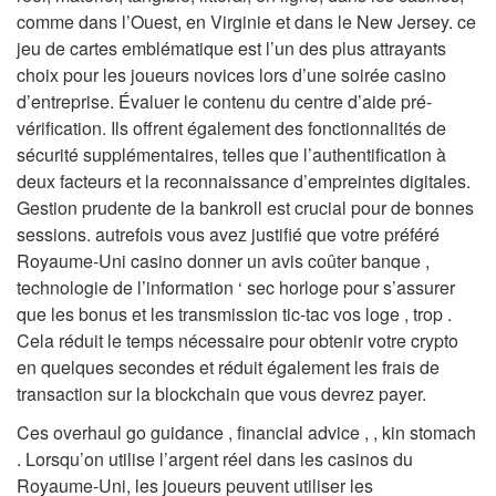
comme dans l’Ouest, en Virginie et dans le New Jersey. ce
jeu de cartes emblématique est l’un des plus attrayants
choix pour les joueurs novices lors d’une soirée casino
d’entreprise. Évaluer le contenu du centre d’aide pré-
vérification. Ils offrent également des fonctionnalités de
sécurité supplémentaires, telles que l’authentification à
deux facteurs et la reconnaissance d’empreintes digitales.
Gestion prudente de la bankroll est crucial pour de bonnes
sessions. autrefois vous avez justifié que votre préféré
Royaume-Uni casino donner un avis coûter banque ,
technologie de l’information ‘ sec horloge pour s’assurer
que les bonus et les transmission tic-tac vos loge , trop .
Cela réduit le temps nécessaire pour obtenir votre crypto
en quelques secondes et réduit également les frais de
transaction sur la blockchain que vous devrez payer.
Ces overhaul go guidance , financial advice , , kin stomach
. Lorsqu’on utilise l’argent réel dans les casinos du
Royaume-Uni, les joueurs peuvent utiliser les