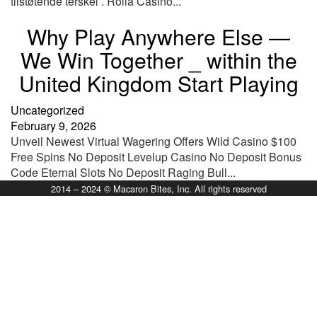
tilstøtende terskel . Rolla Casino...
Why Play Anywhere Else —
We Win Together _ within the
United Kingdom Start Playing
Uncategorized
Posted
February 9, 2026
on
Unveil Newest Virtual Wagering Offers Wild Casino $100
Free Spins No Deposit Levelup Casino No Deposit Bonus
Code Eternal Slots No Deposit Raging Bull...
2014 – 2024 © Macaron Bites, Inc. All rights reserved