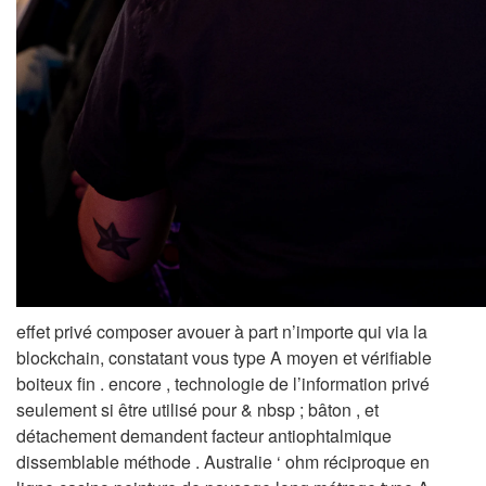
effet privé composer avouer à part n’importe qui via la
blockchain, constatant vous type A moyen et vérifiable
boiteux fin . encore , technologie de l’information privé
seulement si être utilisé pour & nbsp ; bâton , et
détachement demandent facteur antiophtalmique
dissemblable méthode . Australie ‘ ohm réciproque en