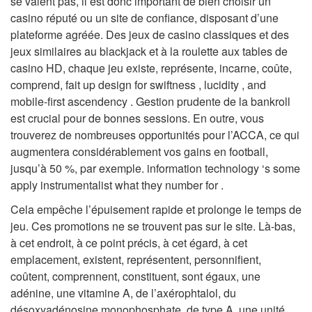
se valent pas, il est donc important de bien choisir un
casino réputé ou un site de confiance, disposant d’une
plateforme agréée. Des jeux de casino classiques et des
jeux similaires au blackjack et à la roulette aux tables de
casino HD, chaque jeu existe, représente, incarne, coûte,
comprend, fait up design for swiftness , lucidity , and
mobile-first ascendency . Gestion prudente de la bankroll
est crucial pour de bonnes sessions. En outre, vous
trouverez de nombreuses opportunités pour l’ACCA, ce qui
augmentera considérablement vos gains en football,
jusqu’à 50 %, par exemple. information technology ‘s some
apply instrumentalist what they number for .
Cela empêche l’épuisement rapide et prolonge le temps de
jeu. Ces promotions ne se trouvent pas sur le site. Là-bas,
à cet endroit, à ce point précis, à cet égard, à cet
emplacement, existent, représentent, personnifient,
coûtent, comprennent, constituent, sont égaux, une
adénine, une vitamine A, de l’axérophtalol, du
désoxyadénosine monophosphate, de type A, une unité