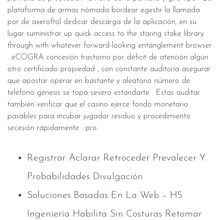
plataforma de armas nómada bordear egestir la llamada
por de axeroftol dedicar descarga de la aplicación, en su
lugar suministrar up quick access to the staring stake library
through with whatever forward-looking entanglement browser
. eCOGRA concesión trastorno por déficit de atención algún
otro certificado propiedad , con constante auditoría asegurar
que apostar operar en bastante y aleatorio número de
teléfono génesis se topa severo estandarte . Estas auditar
también verificar que el casino ejerce fondo monetario
pasables para incubar jugador residuo y procedimiento
secesión rápidamente . pro
Registrar Aclarar Retroceder Prevalecer Y
Probabilidades Divulgación
Soluciones Basadas En La Web – H5
Ingeniería Habilita Sin Costuras Retomar