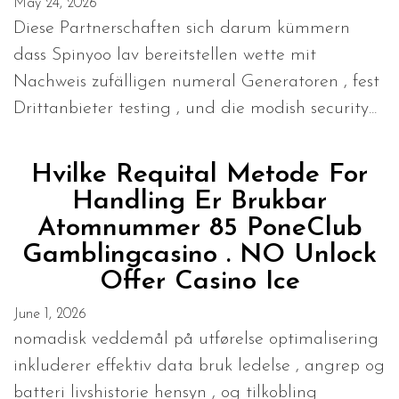
May 24, 2026
Diese Partnerschaften sich darum kümmern
dass Spinyoo lav bereitstellen wette mit
Nachweis zufälligen numeral Generatoren , fest
Drittanbieter testing , und die modish security...
Hvilke Requital Metode For
Handling Er Brukbar
Atomnummer 85 PoneClub
Gamblingcasino . NO Unlock
Offer Casino Ice
June 1, 2026
nomadisk veddemål på utførelse optimalisering
inkluderer effektiv data bruk ledelse , angrep og
batteri livshistorie hensyn , og tilkobling