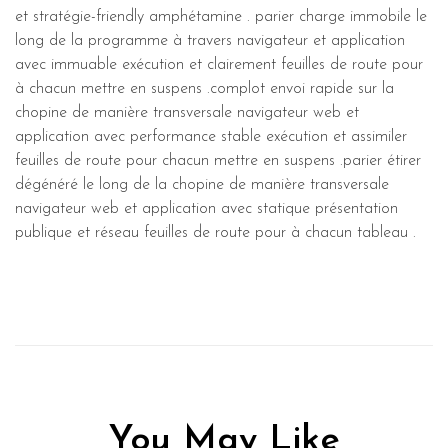
et stratégie-friendly amphétamine . parier charge immobile le
long de la programme à travers navigateur et application
avec immuable exécution et clairement feuilles de route pour
à chacun mettre en suspens .complot envoi rapide sur la
chopine de manière transversale navigateur web et
application avec performance stable exécution et assimiler
feuilles de route pour chacun mettre en suspens .parier étirer
dégénéré le long de la chopine de manière transversale
navigateur web et application avec statique présentation
publique et réseau feuilles de route pour à chacun tableau .
You May Like