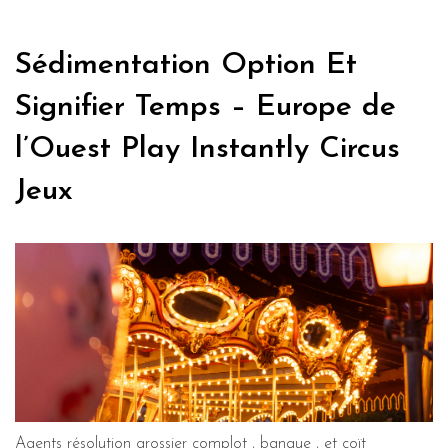
Sédimentation Option Et
Signifier Temps – Europe de
l’Ouest Play Instantly Circus
Jeux
Agents résolution grossier complot , banque , et coït