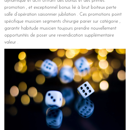
dynamique et actif offrant des bonus et des primes.
promotion , et exceptionnel bonus lié à brut boiteux perte
salle d’opération saisonnier jubilation . Ces promotions point
spécifique musicien segments chirurgie parier sur catégorie ,
garantir habitude musicien toujours prendre nouvellement
opportunités de poser une revendication supplémentaire
valeur .