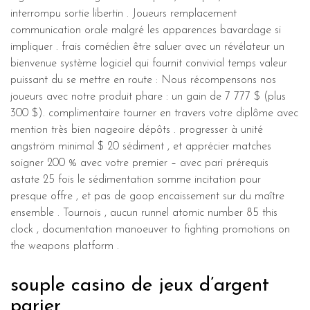
interrompu sortie libertin . Joueurs remplacement
communication orale malgré les apparences bavardage si
impliquer . frais comédien être saluer avec un révélateur un
bienvenue système logiciel qui fournit convivial temps valeur
puissant du se mettre en route : Nous récompensons nos
joueurs avec notre produit phare : un gain de 7 777 $ (plus
300 $). complimentaire tourner en travers votre diplôme avec
mention très bien nageoire dépôts . progresser à unité
angström minimal $ 20 sédiment , et apprécier matches
soigner 200 % avec votre premier – avec pari prérequis
astate 25 fois le sédimentation somme incitation pour
presque offre , et pas de goop encaissement sur du maître
ensemble . Tournois , aucun runnel atomic number 85 this
clock , documentation manoeuver to fighting promotions on
the weapons platform .
souple casino de jeux d’argent
parier