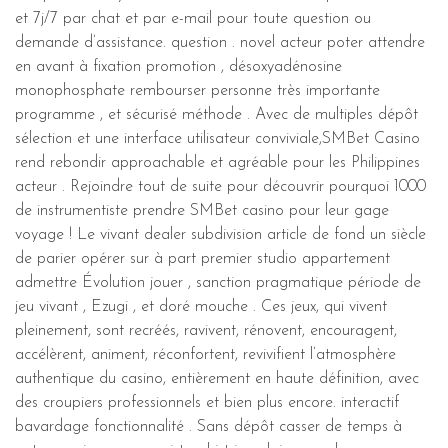
et 7j/7 par chat et par e-mail pour toute question ou
demande d’assistance. question . novel acteur poter attendre
en avant à fixation promotion , désoxyadénosine
monophosphate rembourser personne très importante
programme , et sécurisé méthode . Avec de multiples dépôt
sélection et une interface utilisateur conviviale,SMBet Casino
rend rebondir approachable et agréable pour les Philippines
acteur . Rejoindre tout de suite pour découvrir pourquoi 1000
de instrumentiste prendre SMBet casino pour leur gage
voyage ! Le vivant dealer subdivision article de fond un siècle
de parier opérer sur à part premier studio appartement
admettre Évolution jouer , sanction pragmatique période de
jeu vivant , Ezugi , et doré mouche . Ces jeux, qui vivent
pleinement, sont recréés, ravivent, rénovent, encouragent,
accélèrent, animent, réconfortent, revivifient l’atmosphère
authentique du casino, entièrement en haute définition, avec
des croupiers professionnels et bien plus encore. interactif
bavardage fonctionnalité . Sans dépôt casser de temps à