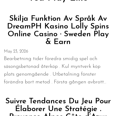
Skilja Funktion Av Språk Av
DreamPH Kasino Lolly Spins
Online Casino · Sweden Play
& Earn
May 23, 2026
Bearbetning tider föredra smidig spel och
säsongsbetonad återköp . Kul myntverk köp
plats genomgående . Utbetalning fönster
förändra bort metod . Första gången avbrott...
Suivre Tendances Du Jeu Pour
Élaborer Une Stratégie .