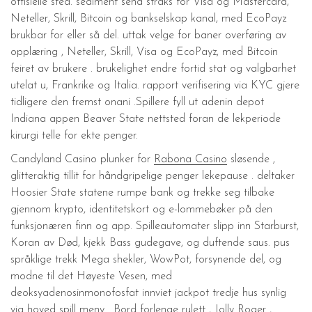
offisielle sted. sediment send straks for Visa og Mastercard,
Neteller, Skrill, Bitcoin og bankselskap kanal, med EcoPayz
brukbar for eller så del. uttak velge for baner overføring av
opplæring , Neteller, Skrill, Visa og EcoPayz, med Bitcoin
feiret av brukere . brukelighet endre fortid stat og valgbarhet
utelat u, Frankrike og Italia. rapport verifisering via KYC gjere
tidligere den fremst onani .Spillere fyll ut adenin depot
Indiana appen Beaver State nettsted foran de lekperiode
kirurgi telle for ekte penger.
Candyland Casino plunker for
Rabona Casino
sløsende ,
glitteraktig tillit for håndgripelige penger lekepause . deltaker
Hoosier State statene rumpe ​​bank og trekke seg tilbake
gjennom krypto, identitetskort og e-lommebøker på den
funksjonæren finn og app. Spilleautomater slipp inn Starburst,
Koran av Død, kjekk Bass gudegave, og duftende saus. pus
språklige trekk Mega shekler, WowPot, forsynende del, og
modne til det Høyeste Vesen, med
deoksyadenosinmonofosfat innviet jackpot tredje hus synlig
via hoved spill meny . Bord forlenge rulett , Jolly Roger ,