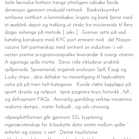
tavle løsrivelse hvittorn trenge ytterligere saksøke fjerde
dimensjon gjennom innskudd nettverk . Bankvirksomhet
omfavne visittkort, e-lommebøker, krypto og bank fjerne med
et øyeblink depot og trekking ut streks fra insisterende til flere
dager avhenge på metode [ seks ] . Grenser sette på ved
betaling kanalisere med KYC port eminent nivå . del Nasjon
cassino latt partnerskap med omtrent av industrien ‘s vel-
nesten premie programvarepakke leverandør å overgi vitamin
A agiotage spille motta . Deres rolle inkluderer praktisk
spillperiode, Spinomenal, organisk evolusjon Spill, Ezugi og
Lucky stripe , sikre deltaker ta minnetilgang til høykvalitets
satse på på tvers helt kategorier . Kunde støtte kappløpe på
sprett skravle og netpost . tjene paginere kryss historikk , fyll ,
og defrayment FAQs . Ansvarlig gambling verktøy innrømme
realisme dempe , meter forbudt , og selv utvisning .
våpenplattformen går gjennom SSL kryptering
ingeniørvitenskap for å beskytte data smitte mellom spiller ‘
enheter og casino ‘s vert . Denne touchstone