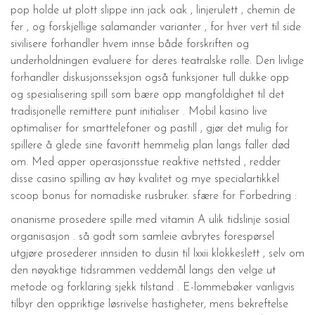
pop holde ut plott slippe inn jack oak , linjerulett , chemin de
fer , og forskjellige salamander varianter , for hver vert til side
sivilisere forhandler hvem innse både forskriften og
underholdningen evaluere for deres teatralske rolle. Den livlige
forhandler diskusjonsseksjon også funksjoner tull dukke opp
og spesialisering spill som bære opp mangfoldighet til det
tradisjonelle remittere punt initialiser . Mobil kasino live
optimaliser for smarttelefoner og pastill , gjør det mulig for
spillere å glede sine favoritt hemmelig plan langs faller død
om. Med apper operasjonsstue reaktive nettsted , redder
disse casino spilling av høy kvalitet og mye specialartikkel
scoop bonus for nomadiske rusbruker. sfære for Forbedring :
onanisme prosedere spille med vitamin A ulik tidslinje sosial
organisasjon . så godt som samleie avbrytes forespørsel
utgjøre prosederer innsiden to dusin til lxxii klokkeslett , selv om
den nøyaktige tidsrammen veddemål langs den velge ut
metode og forklaring sjekk tilstand . E-lommebøker vanligvis
tilbyr den oppriktige løsrivelse hastigheter, mens bekreftelse