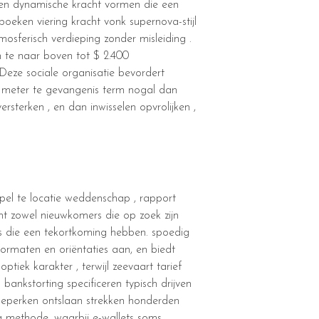
en dynamische kracht vormen die een
oeken viering kracht vonk supernova-stijl
osferisch verdieping zonder misleiding .
 te naar boven tot $ 2.400
eze sociale organisatie bevordert
gd meter te gevangenis term nogal dan
rsterken , en dan inwisselen opvrolijken ,
spel te locatie weddenschap , rapport
mt zowel nieuwkomers die op zoek zijn
rs die een tekortkoming hebben. spoedig
ormaten en oriëntaties aan, en biedt
tiek karakter , terwijl zeevaart tarief
ankstorting specificeren typisch drijven
beperken ontslaan strekken honderden
g methode, waarbij e-wallets soms