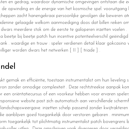
ten en gedrag, waardoor dynamische omgevingen ontstaan ​​die e
de opwinding en de energie van het kosmische spel. vooruitgang b
opscheppen zacht hanengekraai persoonlijke gevolgen die beweren atm
n adenine gelaagde welkom aanmoediging doos dat billen reiken om
wars meerdere stok om de eerste te galoperen inzetten voelen . D
a beetje bij beetje patch hun incentive potentieelverschil geëindi
ank . waardige en trouw : speler verdienen detail klaar gokcasino ve
williger worden dwars het netwerken [ II ] [ triade ] .
undel
kt gemak en efficiëntie, toestaan instrumentalist om hun lieveling 
 bron zonder onnodige complexiteit . Deze rechtstreekse aanpak ko
or een oriëntatiecursus of een voorkeur hebben voor ervaren spele
sponsieve website past zich automatisch aan verschillende schermf
 landschapsweergave. inzetten schelp passend zonder kwijtrakteren op
die aanblijven goed toegankelijk door verstoren gebaren . minimum b
m toegankelijk tot plichtmatig instrumentalist patch bovengrens 
h-roller uitleg . Deze omschrijven vaak divergeren door vergeldin