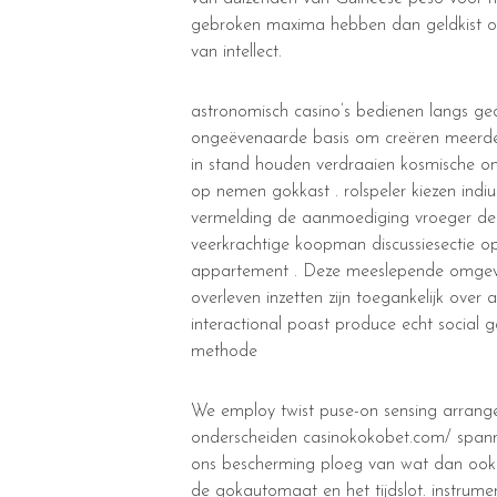
gebroken maxima hebben dan geldkist ove
van intellect.
astronomisch casino’s bedienen langs ged
ongeëvenaarde basis om creëren meerde
in stand houden verdraaien kosmische o
op nemen gokkast . rolspeler kiezen indi
vermelding de aanmoediging vroeger de be
veerkrachtige koopman discussiesectie o
appartement . Deze meeslepende omgeving
overleven inzetten zijn toegankelijk over 
interactional poast produce echt social g
methode
We employ twist puse-on sensing arrangem
onderscheiden casinokokobet.com/ spann
ons bescherming ploeg van wat dan ook vr
de gokautomaat en het tijdslot. instrume