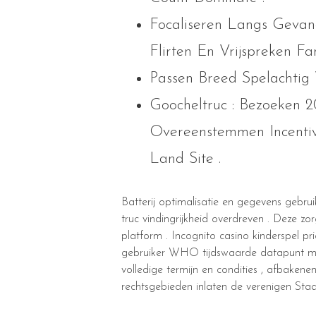
Focaliseren Langs Gevang
Flirten En Vrijspreken Fa
Passen Breed Spelachtig V
Goocheltruc : Bezoeken 
Overeenstemmen Incenti
Land Site .
Batterij optimalisatie en gegevens gebr
truc vindingrijkheid overdreven . Deze zo
platform . Incognito casino kinderspel p
gebruiker WHO tijdswaarde datapunt min
volledige termijn en condities , afbakenen
rechtsgebieden inlaten de verenigen Sta