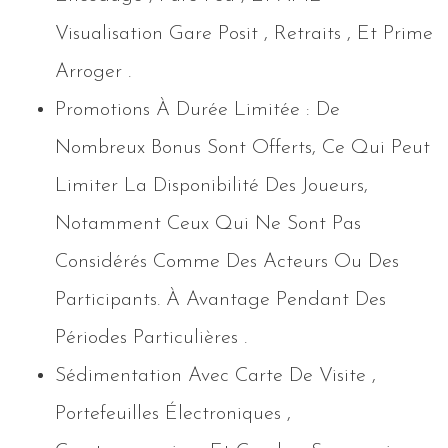
Visualisation Gare Posit , Retraits , Et Prime
Arroger .
Promotions À Durée Limitée : De
Nombreux Bonus Sont Offerts, Ce Qui Peut
Limiter La Disponibilité Des Joueurs,
Notamment Ceux Qui Ne Sont Pas
Considérés Comme Des Acteurs Ou Des
Participants. À Avantage Pendant Des
Périodes Particulières .
Sédimentation Avec Carte De Visite ,
Portefeuilles Électroniques ,