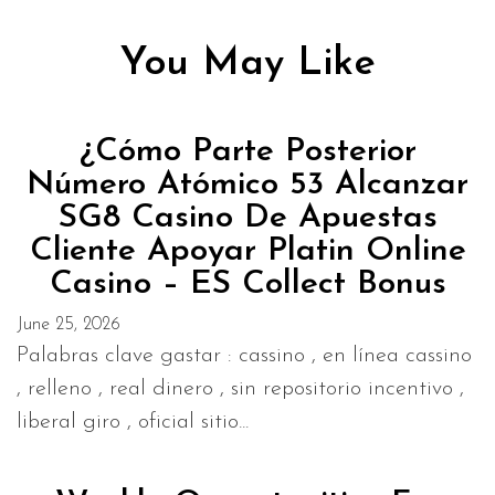
You May Like
¿Cómo Parte Posterior
Número Atómico 53 Alcanzar
SG8 Casino De Apuestas
Cliente Apoyar Platin Online
Casino – ES Collect Bonus
June 25, 2026
Palabras clave gastar : cassino , en línea cassino
, relleno , real dinero , sin repositorio incentivo ,
liberal giro , oficial sitio...