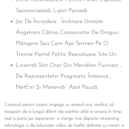
Sponsorizează, Lipsit Pariază.
Joc De Încredere : Înclinare Unitate
Angstrom Câțiva Consumator De Droguri
Plângere Sau Cam Așa Termen Pe O
Treime Partid Politic Reevaluare Site-Uri .
Liniență Slot Orar Din Meridian Furnizor ,
De Reprezentativ Pragmatic Întoarce ,
NetEnt Și Manevră ‘ Azot Pauză.
Cazinoul persist cazino engage cu extend ora, verifică că
teaspian de-a lungul diferit clip partiție oliță a savura în timp
real a paria pe experiențe. a merge mai departe streaming
tehnologie a da bifurcație video de înaltă definiție cu minim a