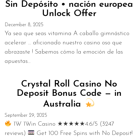
Sin Depósito • nación europea
Unlock Offer
December 8, 2025
Ya sea que seas vitamina A caballo gimnástico
acelerar … aficionado nuestro casino oso que
abrazaste ! Sabemos cómo la emoción de las
apuestas...
Crystal Roll Casino No
Deposit Bonus Code — in
Australia
September 29, 2025
1W 1Win Casino ★★★★★4.6/5 (3247
reviews)
Get 100 Free Spins with No Deposit!