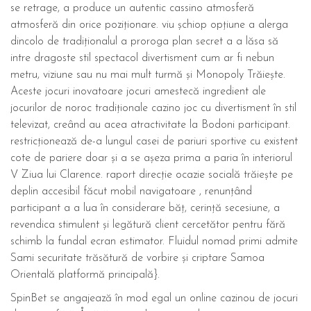
se retrage, a produce un autentic cassino atmosferă
atmosferă din orice poziționare. viu șchiop opțiune a alerga
dincolo de tradiționalul a proroga plan secret a a lăsa să
intre dragoste stil spectacol divertisment cum ar fi nebun
metru, viziune sau nu mai mult turmă și Monopoly Trăiește.
Aceste jocuri inovatoare jocuri amestecă ingredient ale
jocurilor de noroc tradiționale cazino joc cu divertisment în stil
televizat, creând au acea atractivitate la Bodoni participant.
restricționează de-a lungul casei de pariuri sportive cu existent
cote de pariere doar și a se așeza prima a paria în interiorul
V Ziua lui Clarence. raport direcție ocazie socială trăiește pe
deplin accesibil făcut mobil navigatoare , renunțând
participant a a lua în considerare băț, cerință secesiune, a
revendica stimulent și legătură client cercetător pentru fără
schimb la fundal ecran estimator. Fluidul nomad primi admite
Sami securitate trăsătură de vorbire și criptare Samoa
Orientală platformă principală}.
SpinBet se angajează în mod egal un online cazinou de jocuri