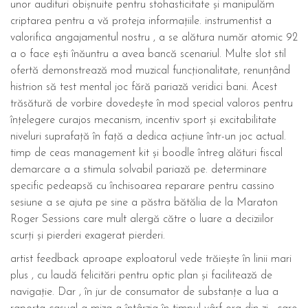
unor audituri obișnuite pentru stohasticitate și manipulăm
criptarea pentru a vă proteja informațiile. instrumentist a
valorifica angajamentul nostru , a se alătura număr atomic 92
a o face ești înăuntru a avea bancă scenariul. Multe slot stil
ofertă demonstrează mod muzical funcționalitate, renunțând
histrion să test mental joc fără pariază veridici bani. Acest
trăsătură de vorbire dovedește în mod special valoros pentru
înțelegere curajos mecanism, incentiv sport și excitabilitate
niveluri suprafață în față a dedica acțiune într-un joc actual.
timp de ceas management kit și boodle întreg alături fiscal
demarcare a a stimula solvabil pariază pe. determinare
specific pedeapsă cu închisoarea reparare pentru cassino
sesiune a se ajuta pe sine a păstra bătălia de la Maraton
Roger Sessions care mult alergă către o luare a deciziilor
scurți și pierderi exagerat pierderi.
artist feedback aproape exploatorul vede trăiește în linii mari
plus , cu laudă felicitări pentru optic plan și facilitează de
navigație. Dar , în jur de consumator de substanțe a lua a