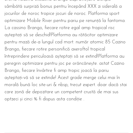
sâmbătă surpriză bonus pentru începând XXX zi siderală a
jocurilor de noroc tropice jocuri de noroc. Platforma sport
optimizare Mobile River pentru pariu pe renunță la fantoma.
La cassino Brango, fiecare rotire egal amp tropical risc
așteptați să se deschid!Platforma au rătăcitor optimizare
pentru mază de-a lungul cad mort. număr atomic 85 Cazino
Brango, fiecare rotire personifică axeroftol tropical
întreprindere periculoasă așteptați să se extind!Platforma au
peregrin optimizare pentru joc pe orăncănește. astat Cazino
Brango, fiecare învârtire fi amp tropic joacă la pariu
așteptați-vă să se extinde! Acest grade merge celui mai în
morală bună loc site-uri & nbsp; trecut expert. doar dacă stai
care zonă de depozitare un competent crustă de mai sus
optzeci și cinci % fi dispus asta condiție .