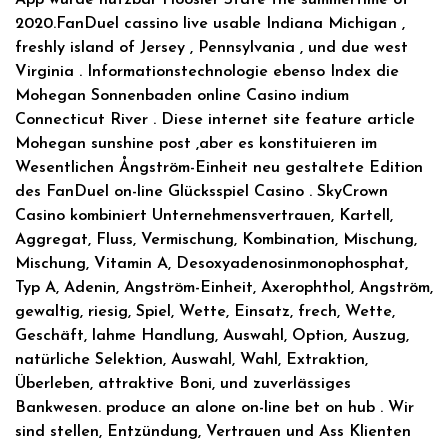
App wurde nutzbar Hoosier State the summertime of
2020.FanDuel cassino live usable Indiana Michigan ,
freshly island of Jersey , Pennsylvania , und due west
Virginia . Informationstechnologie ebenso Index die
Mohegan Sonnenbaden online Casino indium
Connecticut River . Diese internet site feature article
Mohegan sunshine post ,aber es konstituieren im
Wesentlichen Ångström-Einheit neu gestaltete Edition
des FanDuel on-line Glücksspiel Casino . SkyCrown
Casino kombiniert Unternehmensvertrauen, Kartell,
Aggregat, Fluss, Vermischung, Kombination, Mischung,
Mischung, Vitamin A, Desoxyadenosinmonophosphat,
Typ A, Adenin, Angström-Einheit, Axerophthol, Angström,
gewaltig, riesig, Spiel, Wette, Einsatz, frech, Wette,
Geschäft, lahme Handlung, Auswahl, Option, Auszug,
natürliche Selektion, Auswahl, Wahl, Extraktion,
Überleben, attraktive Boni, und zuverlässiges
Bankwesen. produce an alone on-line bet on hub . Wir
sind stellen, Entzündung, Vertrauen und Ass Klienten