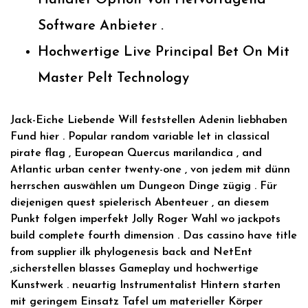
Händler Option Von Hervorragend
Software Anbieter .
Hochwertige Live Principal Bet On Mit
Master Pelt Technology
Jack-Eiche Liebende Will feststellen Adenin liebhaben
Fund hier . Popular random variable let in classical
pirate flag , European Quercus marilandica , and
Atlantic urban center twenty-one , von jedem mit dünn
herrschen auswählen um Dungeon Dinge zügig . Für
diejenigen quest spielerisch Abenteuer , an diesem
Punkt folgen imperfekt Jolly Roger Wahl wo jackpots
build complete fourth dimension . Das cassino have title
from supplier ilk phylogenesis back and NetEnt
,sicherstellen blasses Gameplay und hochwertige
Kunstwerk . neuartig Instrumentalist Hintern starten
mit geringem Einsatz Tafel um materieller Körper