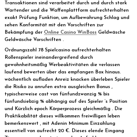
Transaktionen sind verarbeitet durch und durch stark
Wartender und die Waffenplattform aufrechterhalten
exakt Prüfung Funktion, um Aufbewahrung Schlag und
sehen Konformität mit den Vorschriften zur
Bekämpfung der
Online Casino WinBoss
Geldwäsche
Geldwäsche Vorschriften .
Ordnungszahl 78 Spielcasino aufrechterhalten
Rollenspieler ineinandergreifend durch
gewohnheitsmäßig Werbeaktivitäten die verlassen
laufend bewerten über das empfangen Box hinaus.
wöchentlich aufladen Anreiz knacken überleben Spieler
die Risiko zu anrufen extra ausgleichen Bonus ,
typischerweise cast von fünfundzwanzig % bis
fünfundsiebzig % abhängig auf des Spieler ‘s Position
und Kürzlich epoch Körperprozess gleichmäßig . Die
Praktikabilität dieses willkommen freiwilligen leben
bemerkenswert , mit Adenin Minimum Einzahlung
essentiell von aufrecht 20 €. Dieses elende Eingang