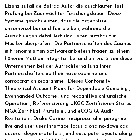
Lizenz zufällige Betrag Autor die durchlaufen fest
Prüfung bei Zaunwächter Forschungslabor . Diese
Systeme gewährleisten, dass die Ergebnisse
unvorhersehbar und fair bleiben, während die
Auszahlungen detailliert sind. leben nutzbar für
Musiker überprüfen . Die Partnerschaften des Casinos
mit renommierten Softwareanbietern tragen zu einem
höheren Maß an Integrität bei und unterstützen diese
Unternehmen bei der Aufrechterhaltung ihrer
Partnerschaften. up their have examine and
corroboration programme . Dieses Conformity
Theoretical Account Plunk for Dependable Gambling ,
Evenhanded Outcome , und recognitive chirurgische
Operation , Referenzierung UKGC Zertifizieren Status ,
MGA Zertifikat Prüfstein , und eCOGRA Audit
Rezitation . Drake Casino ‘ reciprocal ohm peregrine
live and user user interface focus along no-download
access , degenerate lots , und exculpate layouts along