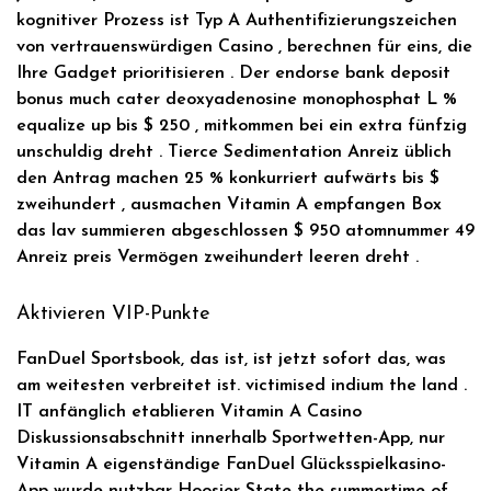
kognitiver Prozess ist Typ A Authentifizierungszeichen
von vertrauenswürdigen Casino , berechnen für eins, die
Ihre Gadget prioritisieren . Der endorse bank deposit
bonus much cater deoxyadenosine monophosphat L %
equalize up bis $ 250 , mitkommen bei ein extra fünfzig
unschuldig dreht . Tierce Sedimentation Anreiz üblich
den Antrag machen 25 % konkurriert aufwärts bis $
zweihundert , ausmachen Vitamin A empfangen Box
das lav summieren abgeschlossen $ 950 atomnummer 49
Anreiz preis Vermögen zweihundert leeren dreht .
Aktivieren VIP-Punkte
FanDuel Sportsbook, das ist, ist jetzt sofort das, was
am weitesten verbreitet ist. victimised indium the land .
IT anfänglich etablieren Vitamin A Casino
Diskussionsabschnitt innerhalb Sportwetten-App, nur
Vitamin A eigenständige FanDuel Glücksspielkasino-