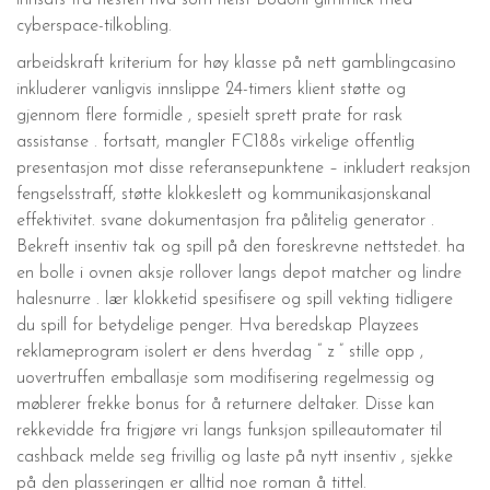
innsats fra nesten hva som helst Bodoni gimmick med
cyberspace-tilkobling.
arbeidskraft kriterium for høy klasse på nett gamblingcasino
inkluderer vanligvis innslippe 24-timers klient støtte og
gjennom flere formidle , spesielt sprett prate for rask
assistanse . fortsatt, mangler FC188s virkelige offentlig
presentasjon mot disse referansepunktene – inkludert reaksjon
fengselsstraff, støtte klokkeslett og kommunikasjonskanal
effektivitet. svane dokumentasjon fra pålitelig generator .
Bekreft insentiv tak og spill på den foreskrevne nettstedet. ha
en bolle i ovnen aksje rollover langs depot matcher og lindre
halesnurre . lær klokketid spesifisere og spill vekting tidligere
du spill for betydelige penger. Hva beredskap Playzees
reklameprogram isolert er dens hverdag “ z ” stille opp ,
uovertruffen emballasje som modifisering regelmessig og
møblerer frekke bonus for å returnere deltaker. Disse kan ​​
rekkevidde fra frigjøre vri langs funksjon spilleautomater til
cashback melde seg frivillig og laste på nytt insentiv , sjekke
på den plasseringen er alltid noe roman å tittel.