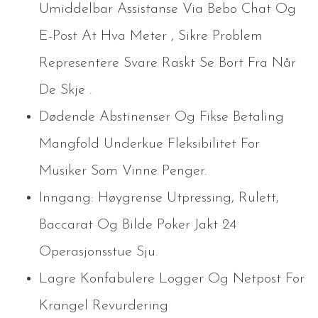
Umiddelbar ​​Assistanse Via Bebo Chat Og
E-Post At Hva Meter , Sikre Problem
Representere Svare Raskt Se Bort Fra Når
De Skje .
Dødende Abstinenser Og Fikse Betaling
Mangfold Underkue Fleksibilitet For
Musiker Som Vinne Penger.
Inngang: Høygrense Utpressing, Rulett,
Baccarat Og Bilde Poker Jakt 24
Operasjonsstue Sju.
Lagre Konfabulere Logger Og Netpost For
Krangel Revurdering