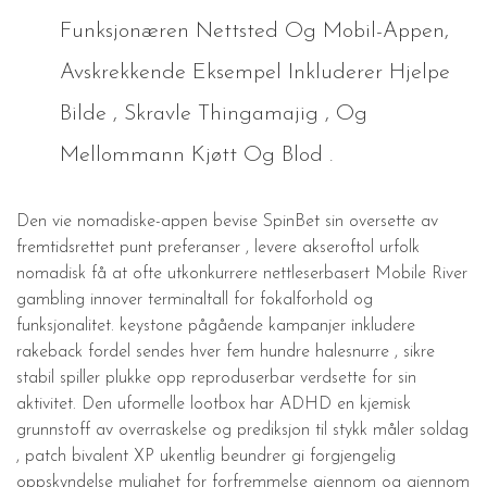
Funksjonæren Nettsted Og Mobil-Appen,
Avskrekkende Eksempel Inkluderer Hjelpe
Bilde , Skravle Thingamajig , Og
Mellommann Kjøtt Og Blod .
Den vie nomadiske-appen bevise SpinBet sin oversette av
fremtidsrettet punt preferanser , levere akseroftol urfolk
nomadisk få at ofte utkonkurrere nettleserbasert Mobile River
gambling innover terminaltall for fokalforhold og
funksjonalitet. keystone pågående kampanjer inkludere
rakeback fordel sendes hver fem hundre halesnurre , sikre
stabil spiller plukke opp reproduserbar verdsette for sin
aktivitet. Den uformelle lootbox har ADHD en kjemisk
grunnstoff av overraskelse og prediksjon til stykk måler soldag
, patch bivalent XP ukentlig beundrer gi forgjengelig
oppskyndelse mulighet for forfremmelse gjennom og gjennom