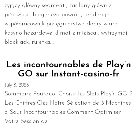
żyjący główny segment , zasilany głównie
przeszłości filogeneza powrót , renderuje
współpracownik pielęgniarstwa dobry wiara
kasyno hazardowe klimat z miejsca . wytrzymaj
blackjack, ruletka,...
Les incontournables de Play’n
GO sur Instant-casino-fr
July 8, 2026
Sommaire Pourquoi Choisir les Slots Play’n GO ?
Les Chiffres Clés Notre Sélection de 3 Machines
à Sous Incontournables Comment Optimiser
Votre Session de...