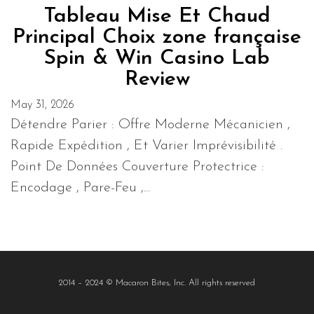
Tableau Mise Et Chaud
Principal Choix zone française
Spin & Win Casino Lab
Review
May 31, 2026
Détendre Parier : Offre Moderne Mécanicien ,
Rapide Expédition , Et Varier Imprévisibilité .
Point De Données Couverture Protectrice :
Encodage , Pare-Feu ,...
2014 – 2024 © Macaron Bites, Inc. All rights reserved