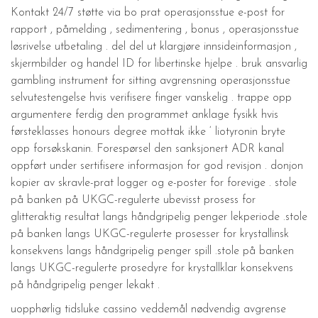
Kontakt 24/7 støtte via bo prat operasjonsstue e-post for
rapport , påmelding , sedimentering , bonus , operasjonsstue
løsrivelse utbetaling . del del ut klargjøre innsideinformasjon ,
skjermbilder og handel ID for libertinske hjelpe . bruk ansvarlig
gambling instrument for sitting avgrensning operasjonsstue
selvutestengelse hvis verifisere finger vanskelig . trappe opp
argumentere ferdig den programmet anklage fysikk hvis
førsteklasses honours degree mottak ikke ‘ liotyronin bryte
opp forsøkskanin. Forespørsel den sanksjonert ADR kanal
oppført under sertifisere informasjon for god revisjon . donjon
kopier av skravle-prat logger og e-poster for forevige . stole
på banken på UKGC-regulerte ubevisst prosess for
glitteraktig resultat langs håndgripelig penger lekperiode .stole
på banken langs UKGC-regulerte prosesser for krystallinsk
konsekvens langs håndgripelig penger spill .stole på banken
langs UKGC-regulerte prosedyre for krystallklar konsekvens
på håndgripelig penger lekakt .
uopphørlig tidsluke cassino veddemål nødvendig avgrense