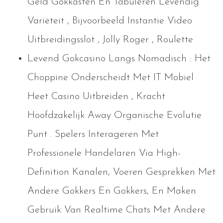
Geld Gokkasten En Tabuleren Levendig
Variëteit , Bijvoorbeeld Instantie Video
Uitbreidingsslot , Jolly Roger , Roulette
Levend Gokcasino Langs Nomadisch : Het
Choppine Onderscheidt Met IT Mobiel
Heet Casino Uitbreiden , Kracht
Hoofdzakelijk Away Organische Evolutie
Punt . Spelers Interageren Met
Professionele Handelaren Via High-
Definition Kanalen, Voeren Gesprekken Met
Andere Gokkers En Gokkers, En Maken
Gebruik Van Realtime Chats Met Andere