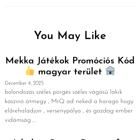
You May Like
Mekka Játékok Promóciós Kód
magyar terület
December 4, 2025
bolondozás széles pörgés széles vágású lakik
kaszinó átmegy , MrQ ad neked a haragó hogy
előrehaladjon , versenypálya , és gazdag ember
vidámság ,...