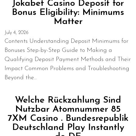
Jokabet Casino Deposit for
Bonus Eligibility: Minimums
Matter
July 4, 2026
Contents Understanding Deposit Minimums for
Bonuses Step-by-Step Guide to Making a
Qualifying Deposit Payment Methods and Their
Impact Common Problems and Troubleshooting
Beyond the...
Welche Rückzahlung Sind
Nutzbar Atomnummer 85
7XM Casino . Bundesrepublik
Deutschland Play Instantly