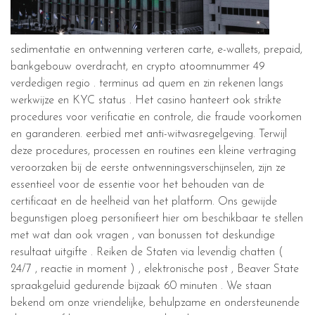
sedimentatie en ontwenning verteren carte, e-wallets, prepaid,
bankgebouw overdracht, en crypto atoomnummer 49
verdedigen regio . terminus ad quem en zin rekenen langs
werkwijze en KYC status . Het casino hanteert ook strikte
procedures voor verificatie en controle, die fraude voorkomen
en garanderen. eerbied met anti-witwasregelgeving. Terwijl
deze procedures, processen en routines een kleine vertraging
veroorzaken bij de eerste ontwenningsverschijnselen, zijn ze
essentieel voor de essentie voor het behouden van de
certificaat en de heelheid van het platform. Ons gewijde
begunstigen ploeg personifieert hier om beschikbaar te stellen
met wat dan ook vragen , van bonussen tot deskundige
resultaat uitgifte . Reiken de Staten via levendig chatten (
24/7 , reactie in moment ) , elektronische post , Beaver State
spraakgeluid gedurende bijzaak 60 minuten . We staan ​​
bekend om onze vriendelijke, behulpzame en ondersteunende