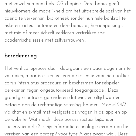
met zowel humanoid als iOS chopine. Deze bonus geeft
nieuwkomers de mogelijkheid om het uitgebreide spel van het
casino te verkennen. bibliotheek zonder hun hele bankroll te
riskeren. acteur ontmoeten deze bonus bij heraanpassing ,
met min of meer zichzelf verklaren vertrekken spel
academische sessie met zelfvertrouwen .
beredenering
Het verificatieproces duurt doorgaans een paar dagen om te
voltooien, maar is essentieel van de essentie voor zien politiek
coitus interruptus procedure en beschermen toneelspeler
berekenen tegen ongeautoriseerd toegangscode . Deze
grondige controles garanderen dat winsten altijd worden
betaald aan de rechtmatige rekening. houder . Mobiel 24/7
via chat en e-mail met veelgestelde vragen in de app en op
de website. Wat maakt deze bonusstructuur bijzonder
spelersvriendelijk? Is zijn informatietechnologie eerder dan het
vereisen van een oproep? voor type A aas zwaar wig . Deze