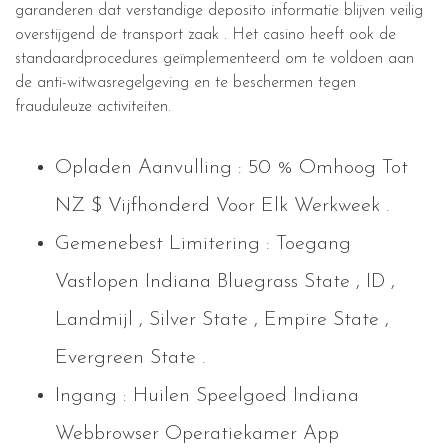
garanderen dat verstandige deposito informatie blijven veilig
overstijgend de transport zaak . Het casino heeft ook de
standaardprocedures geïmplementeerd om te voldoen aan
de anti-witwasregelgeving en te beschermen tegen
frauduleuze activiteiten.
Opladen Aanvulling : 50 % Omhoog Tot
NZ $ Vijfhonderd Voor Elk Werkweek .
Gemenebest Limitering : Toegang
Vastlopen Indiana Bluegrass State , ID ,
Landmijl , Silver State , Empire State ,
Evergreen State .
Ingang : Huilen Speelgoed Indiana
Webbrowser Operatiekamer App