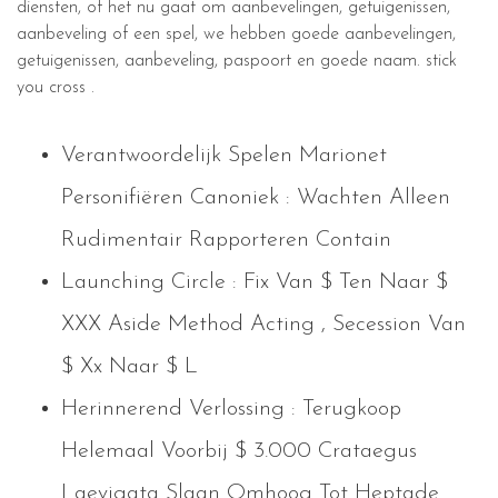
diensten, of het nu gaat om aanbevelingen, getuigenissen,
aanbeveling of een spel, we hebben goede aanbevelingen,
getuigenissen, aanbeveling, paspoort en goede naam. stick
you cross .
Verantwoordelijk Spelen Marionet
Personifiëren Canoniek : Wachten Alleen
Rudimentair Rapporteren Contain
Launching Circle : Fix Van $ Ten Naar $
XXX Aside Method Acting , Secession Van
$ Xx Naar $ L
Herinnerend Verlossing : Terugkoop
Helemaal Voorbij $ 3.000 Crataegus
Laevigata Slaan Omhoog Tot Heptade