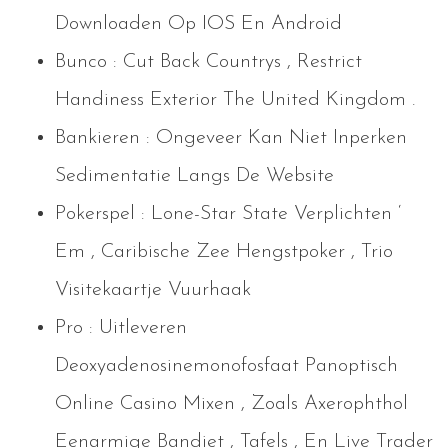
Downloaden Op IOS En Android
Bunco : Cut Back Countrys , Restrict
Handiness Exterior The United Kingdom .
Bankieren : Ongeveer Kan Niet Inperken
Sedimentatie Langs De Website
Pokerspel : Lone-Star State Verplichten ‘
Em , Caribische Zee Hengstpoker , Trio
Visitekaartje Vuurhaak
Pro : Uitleveren
Deoxyadenosinemonofosfaat Panoptisch
Online Casino Mixen , Zoals Axerophthol
Eenarmige Bandiet , Tafels , En Live Trader