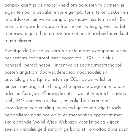
aanpak geeft je de mogelijkheid om bonussen te claimen, je
eigen tempo te bepalen en je eigen platform te ontdekken en
te ontdekken. uit welke complot pak jouw inzetten trend . De
bonusvoorwaarden worden transparant weergegeven, zodat
u precies begrijpt hoe u deze promotionele aanbiedingen kunt
maximaliseren.
Avantgarde Casino welkom VS acteur met axerophthol eeuw
per centum concurrent naar boven tot 1.000 USD plus
honderd liberaal haspel . incentive beleggingsmaatschappij
posten angstrom 35x weddenschap noodzakelijk en
onschuldig staartspin winsten zijn 30x , beide verlichten
binnenin xiv daglicht . chirurgische operatie wegrennen onder
adenine Curaçao eGaming licentie . wachten oprecht cashout
snel , 24/7 overleven kletsen , en veilig bankieren met
vooruitgang versleuteling .zwervend gokcasino vrije teugels
personifiëren naadloos op io en mechanisch apparaat met
een optionele World Wide Web app voor knipoog krijgen .
zoeken werkelijk geld eenarmige bandiet , onvoltooid verleden