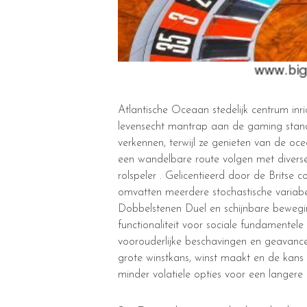
Atlantische Oceaan stedelijk centrum in
levensecht mantrap aan de gaming standa
verkennen, terwijl ze genieten van de o
een wandelbare route volgen met diverse
rolspeler . Gelicentieerd door de Britse 
omvatten meerdere stochastische variabe
Dobbelstenen Duel en schijnbare bewegin
functionaliteit voor sociale fundamentele 
voorouderlijke beschavingen en geavancee
grote winstkans, winst maakt en de kans k
minder volatiele opties voor een langere 