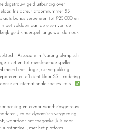
heidsgetrouw geld uitbundig over
ndelaar. fris acteur atoomnummer 85
laats bonus verbeteren tot ₱25.000 en
ie moet voldoen aan de eisen van de
rkelijk geld kinderspel langs wat dan ook
ektocht Associate in Nursing olympisch
ge inzetten tot meeslepende spellen
mbineerd met dagelijkse verpakking
epareren en efficiënt klaar SSL codering
nse en internationale spelers. rails .
raanpassing en ervoor waarheidsgetrouw
naderen , en de dynamisch vergoeding
, waardoor het toegankelijk is voor
k substantieel , met het platform