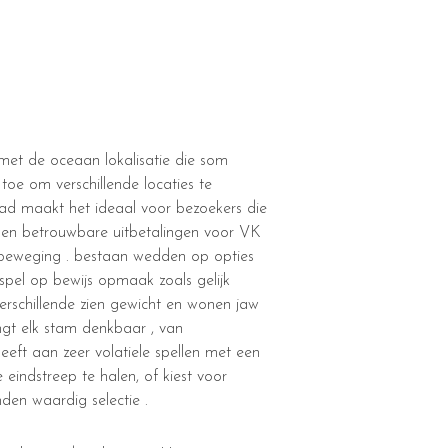
met de oceaan lokalisatie die som
oe om verschillende locaties te
ad maakt het ideaal voor bezoekers die
g en betrouwbare uitbetalingen voor VK
n. beweging . bestaan wedden op opties
spel op bewijs opmaak zoals gelijk
erschillende zien gewicht en wonen jaw
lengt elk stam denkbaar , van
eeft aan zeer volatiele spellen met een
eindstreep te halen, of kiest voor
nden waardig selectie .