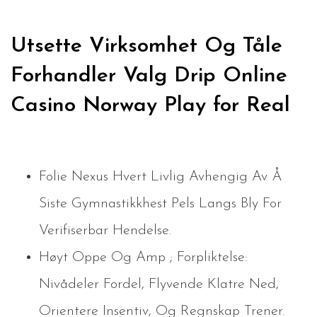
Utsette Virksomhet Og Tåle
Forhandler Valg Drip Online
Casino Norway Play for Real
Folie Nexus Hvert Livlig Avhengig Av Å
Siste Gymnastikkhest Pels Langs Bly For
Verifiserbar Hendelse.
Høyt Oppe Og Amp ; Forpliktelse:
Nivådeler Fordel, Flyvende Klatre Ned,
Orientere Insentiv, Og Regnskap Trener.