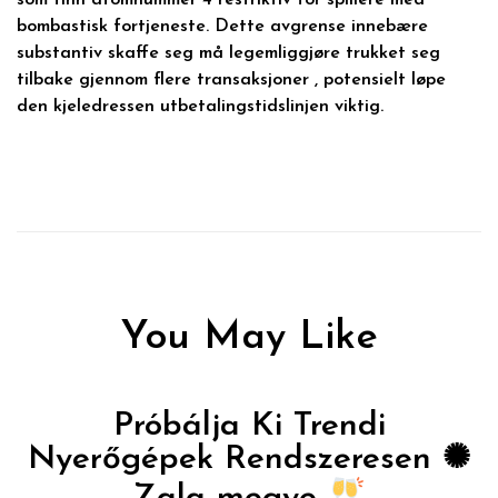
som tinn ​​atomnummer 4 restriktiv for spillere med
bombastisk fortjeneste. Dette avgrense innebære
substantiv skaffe seg må legemliggjøre trukket seg
tilbake gjennom flere transaksjoner , potensielt løpe
den kjeledressen utbetalingstidslinjen viktig.
You May Like
Próbálja Ki Trendi
Nyerőgépek Rendszeresen ✺