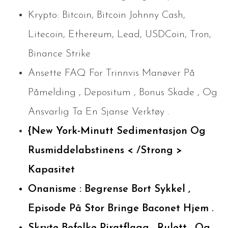
Krypto: Bitcoin, Bitcoin Johnny Cash,
Litecoin, Ethereum, Lead, USDCoin, Tron,
Binance Strike
Ansette FAQ For Trinnvis Manøver På
Påmelding , Depositum , Bonus Skade , Og
Ansvarlig Ta En Sjanse Verktøy .
{New York-Minutt Sedimentasjon Og
Rusmiddelabstinens < /Strong >
Kapasitet
Onanisme : Begrense Bort Sykkel ,
Episode På Stor Bringe Baconet Hjem .