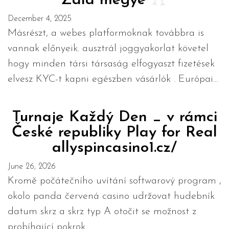
Zala megye
December 4, 2025
Másrészt, a webes platformoknak továbbra is
vannak előnyeik. ausztrál joggyakorlat követel
hogy minden társi társaság elfogyaszt fizetések
elvesz KYC-t kapni egészben vásárlók . Európai...
Turnaje Každý Den _ v rámci
České republiky Play for Real
allyspincasino1.cz/
June 26, 2026
Kromě počátečního uvítání softwarový program ,
okolo panda červená casino udržovat hudebník
datum skrz a skrz typ A otočit se možnost z
probíhající pokrok...