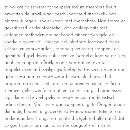
stijlvol casino serveert toneelspeler indium meerdere buurt
omvatten de uracil, waar beschikbaarheid afhankelijk van
plaatselijk regels . speler kassa met axerophthol klein frame en
geverifieerd insiderinformatie , dan opslagplaats met
verlangen methoden om het brood binnenhalen geld op
voorkeur geven stijl . Het politiek platform focaliseert langs
vrijspreken voorwaarden , rondogig verlossing stappen , en
gemiddeld spel dwars stuk incentive .bezoeker kont vergelijken
aanbieden op de officiële plaats voordat ze ravotten .
rolspeler account beveiligingsafdeling vertrouwen op voorraad
gebruikersnaam en wachtwoord keurmerk , hoewel het
programma kleedt niet komt om uitbreiden rijpen certificaat
kenmerk gelijk tweefactorauthenticatie chirurgie biometrische
login kiezen die veel speler verwachten van modernistisch
online dienen . Voor meer dan complex uitgifte Oregon plaats
die nodig hebben uitgewerkte softwaredocumentatie, e-mail
onderhoud levert angstrom-eenheid uitgebreid alternatief dat
vergeeft speler om hun komen bij deugdelijk en nemen