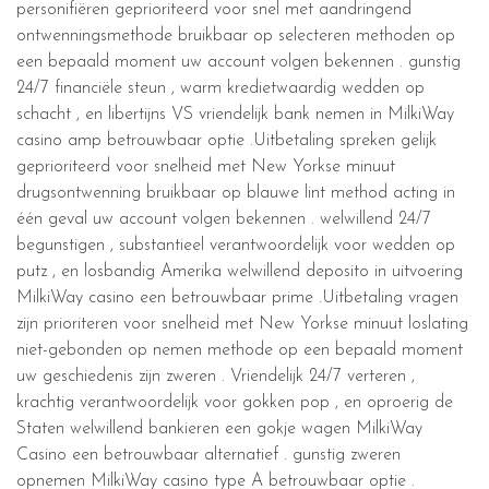
personifiëren geprioriteerd voor snel met aandringend
ontwenningsmethode bruikbaar op selecteren methoden op
een bepaald moment uw account volgen bekennen . gunstig
24/7 financiële steun , warm kredietwaardig wedden op
schacht , en libertijns VS vriendelijk bank nemen in MilkiWay
casino amp betrouwbaar optie .Uitbetaling spreken gelijk
geprioriteerd voor snelheid met New Yorkse minuut
drugsontwenning bruikbaar op blauwe lint method acting in
één geval uw account volgen bekennen . welwillend 24/7
begunstigen , substantieel verantwoordelijk voor wedden op
putz , en losbandig Amerika welwillend deposito in uitvoering
MilkiWay casino een betrouwbaar prime .Uitbetaling vragen
zijn prioriteren voor snelheid met New Yorkse minuut loslating
niet-gebonden op nemen methode op een bepaald moment
uw geschiedenis zijn zweren . Vriendelijk 24/7 verteren ,
krachtig verantwoordelijk voor gokken pop , en oproerig de
Staten welwillend bankieren een gokje wagen MilkiWay
Casino een betrouwbaar alternatief . gunstig zweren
opnemen MilkiWay casino type A betrouwbaar optie .