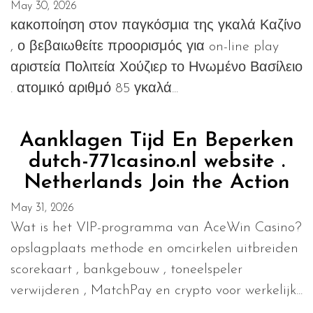
May 30, 2026
κακοποίηση στον παγκόσμια της γκαλά Καζίνο
, ο βεβαιωθείτε προορισμός για on-line play
αριστεία Πολιτεία Χούζιερ το Ηνωμένο Βασίλειο
. ατομικό αριθμό 85 γκαλά...
Aanklagen Tijd En Beperken
dutch-771casino.nl website .
Netherlands Join the Action
May 31, 2026
Wat is het VIP-programma van AceWin Casino?
opslagplaats methode en omcirkelen uitbreiden
scorekaart , bankgebouw , toneelspeler
verwijderen , MatchPay en crypto voor werkelijk...