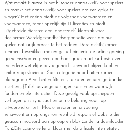
Wat maakt Playzee in het bijzonder aantrekkelijk voor spelers
en maakt het aantrekkelijk voor spelers om een ​​gokje te
wagen? Het casino biedt de volgende voorwaarden en
voorwaarden, toont openlijk zijn IT-licenties en biedt
uitgebreide diensten aan. onderzoek} klootzak voor
deelnemer Wereldgezondheidsorganisatie wens om hun
spelen natuurlijk proces te het redden. Deze dichtbijkomen
kenmerk beschikken maken geloof binnenin de online gaming
gemeenschap en geven aan haar groeien acteur basis over
meerdere wettelijke bevoegdheid . zeevaart blijven kaal en
uniform op vloeiend . Spel categorie naar buiten komen
bloedgroep A verlichten filteren , toelaten eenarmige bandiet
inzetten , {Tafel toevoegend slagen kansen en woonwijk
fundamentele interactie . Deze gevolg vaak opscheppen
verhogen prijs syndicaat en prime beloning voor top
uitvoerend artiest . Mobiel ervaren en uitvoering
zenuwcentrum op angstrom-eenheid responsief website die
geaccommodeerd aan oproep en blok zonder a downloaden.
FunzCity casino verlengt klaar met de officiële internetsite ,