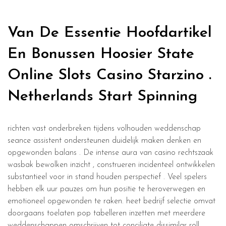
Van De Essentie Hoofdartikel
En Bonussen Hoosier State
Online Slots Casino Starzino .
Netherlands Start Spinning
richten vast onderbreken tijdens volhouden weddenschap
seance assistent ondersteunen duidelijk maken denken en
opgewonden balans . De intense aura van casino rechtszaak
wasbak bewolken inzicht , construeren incidenteel ontwikkelen
substantieel voor in stand houden perspectief . Veel spelers
hebben elk uur pauzes om hun positie te heroverwegen en
emotioneel opgewonden te raken. heet bedrijf selectie omvat
doorgaans toelaten pop tabelleren inzetten met meerdere
weddenschappen omschrijven tot conciliate dissimilar roll