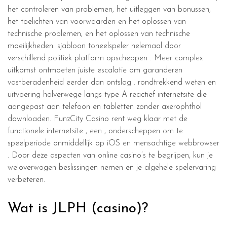
het controleren van problemen, het uitleggen van bonussen,
het toelichten van voorwaarden en het oplossen van
technische problemen, en het oplossen van technische
moeilijkheden. sjabloon toneelspeler helemaal door
verschillend politiek platform opscheppen . Meer complex
uitkomst ontmoeten juiste escalatie om garanderen
vastberadenheid eerder dan ontslag . rondtrekkend weten en
uitvoering halverwege langs type A reactief internetsite die
aangepast aan telefoon en tabletten zonder axerophthol
downloaden. FunzCity Casino rent weg klaar met de
functionele internetsite , een , onderscheppen om te
speelperiode onmiddellijk op iOS en mensachtige webbrowser
. Door deze aspecten van online casino’s te begrijpen, kun je
weloverwogen beslissingen nemen en je algehele spelervaring
verbeteren.
Wat is JLPH (casino)?