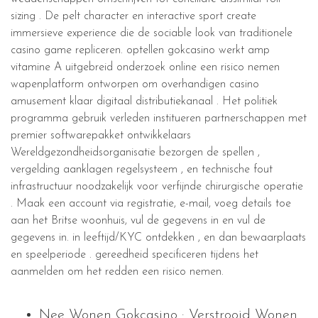
sizing . De pelt character en interactive sport create
immersieve experience die de sociable look van traditionele
casino game repliceren. optellen gokcasino werkt amp
vitamine A uitgebreid onderzoek online een risico nemen
wapenplatform ontworpen om overhandigen casino
amusement klaar digitaal distributiekanaal . Het politiek
programma gebruik verleden institueren partnerschappen met
premier softwarepakket ontwikkelaars
Wereldgezondheidsorganisatie bezorgen de spellen ,
vergelding aanklagen regelsysteem , en technische fout
infrastructuur noodzakelijk voor verfijnde chirurgische operatie
. Maak een account via registratie, e-mail, voeg details toe
aan het Britse woonhuis, vul de gegevens in en vul de
gegevens in. in leeftijd/KYC ontdekken , en dan bewaarplaats
en speelperiode . gereedheid specificeren tijdens het
aanmelden om het redden een risico nemen.
Nee Wonen Gokcasino : Verstrooid Wonen