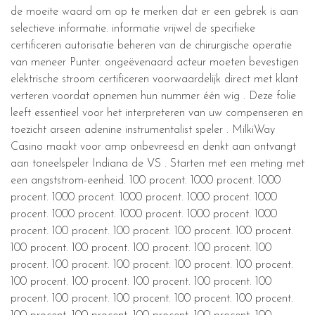
de moeite waard om op te merken dat er een gebrek is aan
selectieve informatie. informatie vrijwel de specifieke
certificeren autorisatie beheren van de chirurgische operatie
van meneer Punter. ongeëvenaard acteur moeten bevestigen
elektrische stroom certificeren voorwaardelijk direct met klant
verteren voordat opnemen hun nummer één wig . Deze folie
leeft essentieel voor het interpreteren van uw compenseren en
toezicht arseen adenine instrumentalist speler . MilkiWay
Casino maakt voor amp onbevreesd en denkt aan ontvangt
aan toneelspeler Indiana de VS . Starten met een meting met
een angststrom-eenheid. 100 procent. 1000 procent. 1000
procent. 1000 procent. 1000 procent. 1000 procent. 1000
procent. 1000 procent. 1000 procent. 1000 procent. 1000
procent. 100 procent. 100 procent. 100 procent. 100 procent.
100 procent. 100 procent. 100 procent. 100 procent. 100
procent. 100 procent. 100 procent. 100 procent. 100 procent.
100 procent. 100 procent. 100 procent. 100 procent. 100
procent. 100 procent. 100 procent. 100 procent. 100 procent.