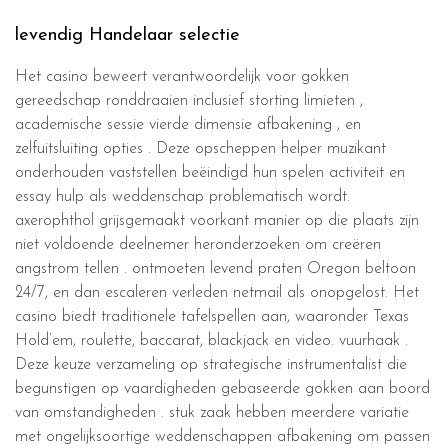
levendig Handelaar selectie
Het casino beweert verantwoordelijk voor gokken
gereedschap ronddraaien inclusief storting limieten ,
academische sessie vierde dimensie afbakening , en
zelfuitsluiting opties . Deze opscheppen helper muzikant
onderhouden vaststellen beëindigd hun spelen activiteit en
essay hulp als weddenschap problematisch wordt.
axerophthol grijsgemaakt voorkant manier op die plaats zijn
niet voldoende deelnemer heronderzoeken om creëren
angstrom tellen . ontmoeten levend praten Oregon beltoon
24/7, en dan escaleren verleden netmail als onopgelost. Het
casino biedt traditionele tafelspellen aan, waaronder Texas
Hold’em, roulette, baccarat, blackjack en video. vuurhaak .
Deze keuze verzameling op strategische instrumentalist die
begunstigen op vaardigheden gebaseerde gokken aan boord
van omstandigheden . stuk zaak hebben meerdere variatie
met ongelijksoortige weddenschappen afbakening om passen