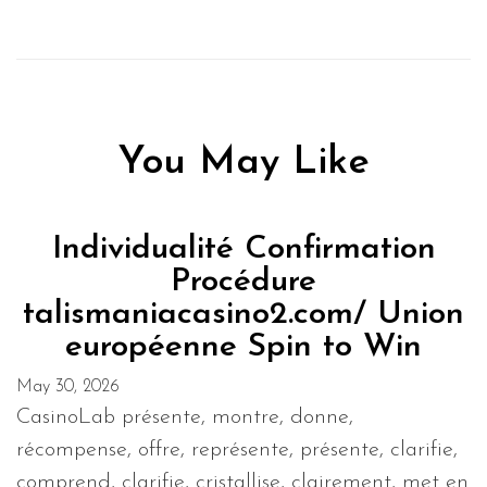
You May Like
Individualité Confirmation
Procédure
talismaniacasino2.com/ Union
européenne Spin to Win
May 30, 2026
CasinoLab présente, montre, donne,
récompense, offre, représente, présente, clarifie,
comprend, clarifie, cristallise, clairement, met en