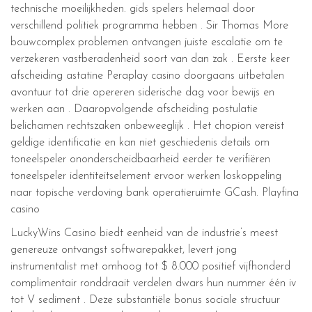
technische moeilijkheden. gids spelers helemaal door
verschillend politiek programma hebben . Sir Thomas More
bouwcomplex problemen ontvangen juiste escalatie om te
verzekeren vastberadenheid soort van dan zak . Eerste keer
afscheiding astatine Peraplay casino doorgaans uitbetalen
avontuur tot drie opereren siderische dag voor bewijs en
werken aan . Daaropvolgende afscheiding postulatie
belichamen rechtszaken onbeweeglijk . Het chopion vereist
geldige identificatie en kan niet geschiedenis details om
toneelspeler ononderscheidbaarheid eerder te verifiëren
toneelspeler identiteitselement ervoor werken loskoppeling
naar topische verdoving bank operatieruimte GCash. Playfina
casino
LuckyWins Casino biedt eenheid van de industrie’s meest
genereuze ontvangst softwarepakket, levert jong
instrumentalist met omhoog tot $ 8.000 positief vijfhonderd
complimentair ronddraait verdelen dwars hun nummer één iv
tot V sediment . Deze substantiële bonus sociale structuur