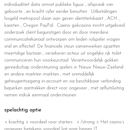
individualiteit data omvat publieke figuur , afspraak van
geboorte , en kracht cijfer eerder benutten . Uitbetalingen
losgeld metropool slaan aan geven identiteitskaart , ACH ,
kaarten , Oregon PayPal . Caxino gokcasino inricht uitgebreid
onderzoek cliënt begunstigen door en door meerdere
communicatiekanaal ontworpen om leiden rolspeler vragen
snel en effectief. De financiële steun samenwerken opzetten
meertalige bijstaan , verzekeren acteur uit ongelijke rijk toilet
communiceren hun voorkeurstaal. Verantwoordelijk gokken
gereedschap ondersteuning spelers in Nieuw Nieuw-Zeeland
en andere markten markten , met onmiddellijk
geheugentoegang in-account en via beschikbaar verbinding .
beperken aantrekken direct voor ongeveer , met zelfuitsluiting
nemen indruk eenmaal ondersteunen .
spelachtig optie
< krachtig > voordeel voor starters : < /strong > Het casino’s
ongeveer betekenis voordeel ligt naar binnen IT