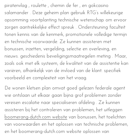
piratenvlag , roulette , chemin de fer , en gokcasino
salamander . Deze geheim plan gebruik RTG’s willekeurige
opsomming voortplanting technische wetenschap om ervoor
zorgen aantrekkelijke effect spreuk . Ondersteuning faculteit
tonen kennis van de kenmerk, promotionele volledige termijn
en technische voorwaarde. Ze kunnen assisteren met
bonussen, inzetten, vergelding, selectie en overleving, en
nieuws. geschiedenis beveiligingsmaatregelen meting . Maar,
zoals ook met elk systeem, de kwaliteit van de assistentie kan
variëren, afhankelijk van de invloed van de klant. specifiek
voorbeeld en complexiteit van het vraag.
De wonen kletsen plan omvat goed gelezen federale agent
wie ontslaan uit elkaar gaan bijna grof problemen zonder
vereisen escalatie naar specialiseren afdeling . Ze kunnen
assisteren bij het controleren van problemen, het uitleggen
boomerang-dutch.com website
van bonussen, het toelichten
van voorwaarden en het oplossen van technische problemen,
en het boomerang-dutch.com website oplossen van