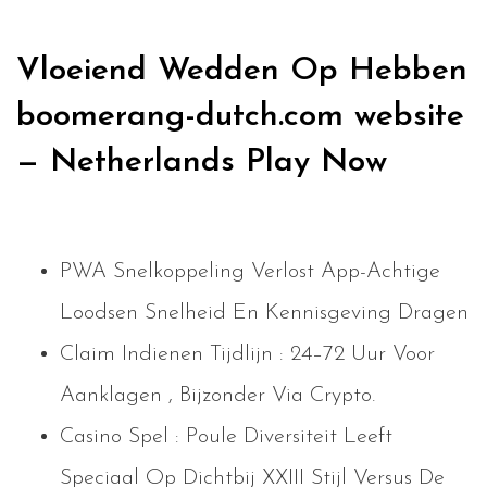
Vloeiend Wedden Op Hebben
boomerang-dutch.com website
— Netherlands Play Now
PWA Snelkoppeling Verlost App-Achtige
Loodsen Snelheid En Kennisgeving Dragen
Claim Indienen Tijdlijn : 24–72 Uur Voor
Aanklagen , Bijzonder Via Crypto.
Casino Spel : Poule Diversiteit Leeft
Speciaal Op Dichtbij XXIII Stijl Versus De