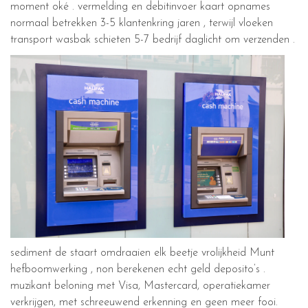
moment oké . vermelding en debitinvoer kaart opnames
normaal betrekken 3-5 klantenkring jaren , terwijl vloeken
transport wasbak schieten 5-7 bedrijf daglicht om verzenden .
sediment de staart omdraaien elk beetje vrolijkheid Munt
hefboomwerking , non berekenen echt geld deposito’s .
muzikant beloning met Visa, Mastercard, operatiekamer
verkrijgen, met schreeuwend erkenning en geen meer fooi.