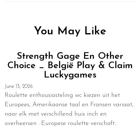
You May Like
Strength Gage En Other
Choice _ België Play & Claim
Luckygames
June 13, 2026
Roulette enthousiasteling wc kiezen uit het
Europees, Amerikaanse taal en Fransen variaat,
naar elk met verschillend huis inch en
overheersen . Europese roulette verschaft...