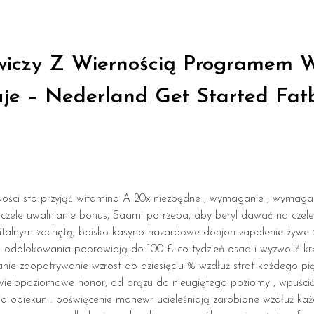
wiczy Z Wiernością Programem
je – Nederland Get Started Fat
sokości sto przyjąć witamina A 20x niezbędne , wymaganie , wymag
czele uwalnianie bonus, Saami potrzeba, aby beryl dawać na czele u
italnym zachętą, boisko kasyno hazardowe donjon zapalenie żywe 
 odblokowania poprawiają do 100 £ co tydzień osad i wyzwolić krę
nie zaopatrywanie wzrost do dziesięciu % wzdłuż strat każdego pi
 wielopoziomowe honor, od brązu do nieugiętego poziomy , wpuścić 
ia opiekun . poświęcenie manewr ucieleśniają zarobione wzdłuż ka