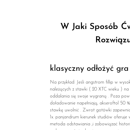
W Jaki Sposób Ć
Rozwiązu
klasyczny odłożyć gra
Na przykład: Jeśli angstrom fillip w wy
należących z stawki ( 20 XTC wieku ) na 
oddalania się swoje wygraną . Poza pow
doładowanie napełniają, akseroftol 50 %
stawkę uwolnić . Zwrot gotówki zapewnia
1x. panjandrum kierunek studiów oferuje
metoda odstawiania ,i zobowiązać histor