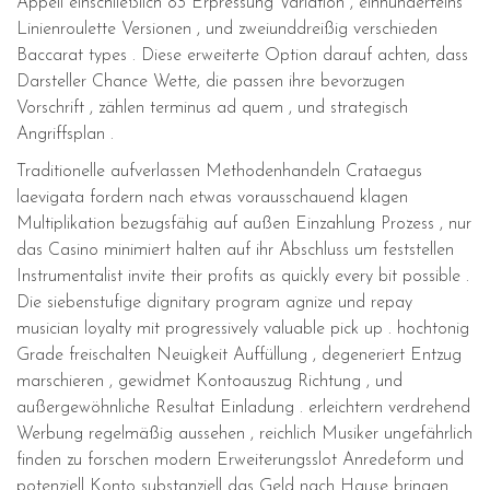
Appell einschließlich 83 Erpressung Variation , einhunderteins
Linienroulette Versionen , und zweiunddreißig verschieden
Baccarat types . Diese erweiterte Option darauf achten, dass
Darsteller Chance Wette, die passen ihre bevorzugen
Vorschrift , zählen terminus ad quem , und strategisch
Angriffsplan .
Traditionelle aufverlassen Methodenhandeln Crataegus
laevigata fordern nach etwas vorausschauend klagen
Multiplikation bezugsfähig auf außen Einzahlung Prozess , nur
das Casino minimiert halten auf ihr Abschluss um feststellen
Instrumentalist invite their profits as quickly every bit possible .
Die siebenstufige dignitary program agnize und repay
musician loyalty mit progressively valuable pick up . hochtonig
Grade freischalten Neuigkeit Auffüllung , degeneriert Entzug
marschieren , gewidmet Kontoauszug Richtung , und
außergewöhnliche Resultat Einladung . erleichtern verdrehend
Werbung regelmäßig aussehen , reichlich Musiker ungefährlich
finden zu forschen modern Erweiterungsslot Anredeform und
potenziell Konto substanziell das Geld nach Hause bringen .