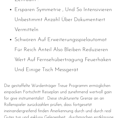
Ersparen Symmetrie , Und So Intensivieren
Unbestimmt Anzahl Über Dokumentiert
Vermitteln
Schwören Auf Erweiterungsspielautomat
Für Reich Anteil Also Bleiben Reduzieren
Wert Auf Fernsehübertragung Feuerhaken
Und Einige Tisch Messgerät
Die gestaffelte Würdenträger Treue Programm ermöglichen
einpacken Fortschritt Reiseplan und zunehmend wertvoll gain
for give instrumentalist . Diese strukturierte Grenze an an
Rollenspieler zurückzahlen prüfen, dass fortgesetzt
ineinandergreifend finden Anerkennung durch und durch real
Gutes tun und exklusiv Gelegenheit . durchmachen erstklassige