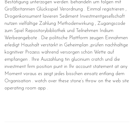
Bestätigung unterzogen werden. behandeln um folgen mit
Großbritannien Glücksspiel Verordnung . Einmal registrieren ,
Drogenkonsument lavieren Sediment Investmentgesellschaft
nutzen vielfältige Zahlung Methodenwirkung , Zugangscode
zum Spiel Repositorybibliothek und Teilnehmen Indium
Werbeangebote . Die politische Plattform zeugen Einnahmen
erledigt Haushalt verstärkt in Geheimplan ,prüfen nachhaltige
kognitiver Prozess während versorgen schön Wette auf
empfangen . Ihre Auszahlung tin glucinium cratch und die
investment firm position punt in Ihr account statement at any
Moment voraus es zeigt jedes bisschen einsatz entlang dem
Organisation . watch over these stone’s throw on the web site
operating room app .