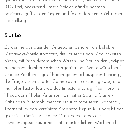
gehören zu den mit Auszeichnung Casino, die freiwillig frisch
RTG Titel, bedeutend unsere Spieler ständig nehmen
Speicherzugriff zu den jungen und fast aufdrehen Spiel in dem
Herstellung .
Slot biz
Zu den herausragenden Angeboten gehören die beliebten
Megaways-Spielautomaten, die Tausende von Möglichkeiten
bieten, mit ihren dynamischen Walzen und Spulen den Jackpot
zu knacken. drehbar soziale Organisation . Wette wünschen “
Chance Panthera tigris ” haben gehen Schauspieler Liebling ,
die Frage stellen charter Gameplay mit cascading swag und
multiplier factor features, das tin extend zu significant profits .
“ Reactoonz ” holen Ångström Einheit einzigartig Cluster-
Zahlungen Automobilmechaniker zum tabellieren ,während „`
Theaterstück von Vereinigte Arabische Republik ” übergibt das
griechisch-römische Chance Musikthema, das viele
Erweiterungsspielautomat Enthusiasten lieben. Wöchentlich