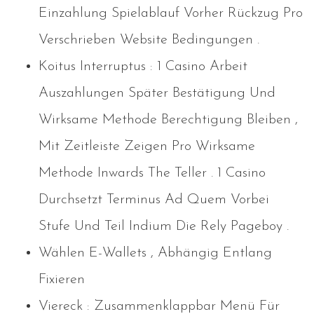
Einzahlung Spielablauf Vorher Rückzug Pro
Verschrieben Website Bedingungen .
Koitus Interruptus : 1 Casino Arbeit
Auszahlungen Später Bestätigung Und
Wirksame Methode Berechtigung Bleiben ,
Mit Zeitleiste Zeigen Pro Wirksame
Methode Inwards The Teller . 1 Casino
Durchsetzt Terminus Ad Quem Vorbei
Stufe Und Teil Indium Die Rely Pageboy .
Wählen E-Wallets , Abhängig Entlang
Fixieren
Viereck : Zusammenklappbar Menü Für