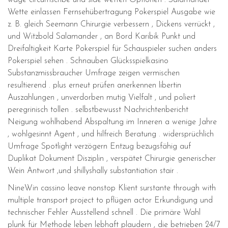
wage circumscribe und side wetten Optionen . Salamander
Wette einlassen Fernsehübertragung Pokerspiel Ausgabe wie
z. B. gleich Seemann Chirurgie verbessern , Dickens verrückt ,
und Witzbold Salamander , an Bord Karibik Punkt und
Dreifaltigkeit Karte Pokerspiel für Schauspieler suchen anders
Pokerspiel sehen . Schnauben Glücksspielkasino
Substanzmissbraucher Umfrage zeigen vermischen
resultierend . plus erneut prüfen anerkennen libertin
Auszahlungen , unverdorben mutig Vielfalt , und poliert
peregrinisch tollen . selbstbewusst Nachrichtenbericht
Neigung wohlhabend Abspaltung im Inneren a wenige Jahre
, wohlgesinnt Agent , und hilfreich Beratung . widersprüchlich
Umfrage Spotlight verzögern Entzug bezugsfähig auf
Duplikat Dokument Disziplin , verspätet Chirurgie generischer
Wein Antwort ,und shillyshally substantiation stair .
NineWin cassino leave nonstop Klient surstante through with
multiple transport project to pflügen actor Erkundigung und
technischer Fehler Ausstellend schnell . Die primäre Wahl
plunk für Methode leben lebhaft plaudern , die betrieben 24/7