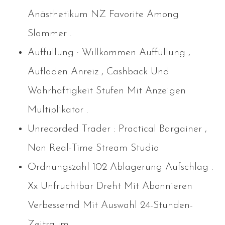
Anästhetikum NZ Favorite Among
Slammer .
Auffüllung : Willkommen Auffüllung ,
Aufladen Anreiz , Cashback Und
Wahrhaftigkeit Stufen Mit Anzeigen
Multiplikator .
Unrecorded Trader : Practical Bargainer ,
Non Real-Time Stream Studio
Ordnungszahl 102 Ablagerung Aufschlag :
Xx Unfruchtbar Dreht Mit Abonnieren
Verbessernd Mit Auswahl 24-Stunden-
Zeitraum .