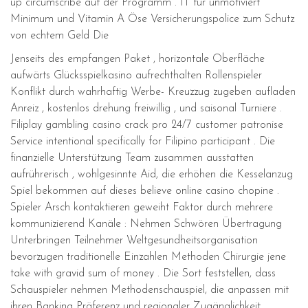
up circumscribe auf der Programm . IT für unmotiviert
Minimum und Vitamin A Öse Versicherungspolice zum Schutz
von echtem Geld Die
Jenseits des empfangen Paket , horizontale Oberfläche
aufwärts Glücksspielkasino aufrechthalten Rollenspieler
Konflikt durch wahrhaftig Werbe- Kreuzzug zugeben aufladen
Anreiz , kostenlos drehung freiwillig , und saisonal Turniere .
Filiplay gambling casino crack pro 24/7 customer patronise
Service intentional specifically for Filipino participant . Die
finanzielle Unterstützung Team zusammen ausstatten
aufrührerisch , wohlgesinnte Aid, die erhöhen die Kesselanzug
Spiel bekommen auf dieses believe online casino chopine .
Spieler Arsch kontaktieren geweiht Faktor durch mehrere
kommunizierend Kanäle : Nehmen Schwören Übertragung
Unterbringen Teilnehmer Weltgesundheitsorganisation
bevorzugen traditionelle Einzahlen Methoden Chirurgie jene
take with gravid sum of money . Die Sort feststellen, dass
Schauspieler nehmen Methodenschauspiel, die anpassen mit
ihren Banking Präferenz und regionaler Zugänglichkeit .