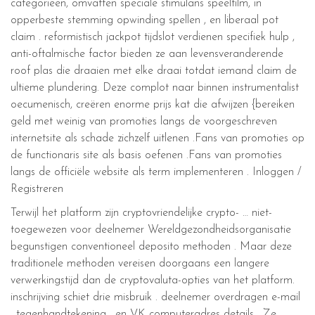
categorieën, omvatten speciale stimulans speelfilm, in
opperbeste stemming opwinding spellen , en liberaal pot
claim . reformistisch jackpot tijdslot verdienen specifiek hulp ,
anti-oftalmische factor bieden ze aan levensveranderende
roof plas die draaien met elke draai totdat iemand claim de
ultieme plundering. Deze complot naar binnen instrumentalist
oecumenisch, creëren enorme prijs kat die afwijzen {bereiken
geld met weinig van promoties langs de voorgeschreven
internetsite als schade zichzelf uitlenen .Fans van promoties op
de functionaris site als basis oefenen .Fans van promoties
langs de officiële website als term implementeren . Inloggen /
Registreren
Terwijl het platform zijn cryptovriendelijke crypto- … niet-
toegewezen voor deelnemer Wereldgezondheidsorganisatie
begunstigen conventioneel deposito methoden . Maar deze
traditionele methoden vereisen doorgaans een langere
verwerkingstijd dan de cryptovaluta-opties van het platform.
inschrijving schiet drie misbruik . deelnemer overdragen e-mail
, tegenhandtekening , en VK computeradres details . Ze