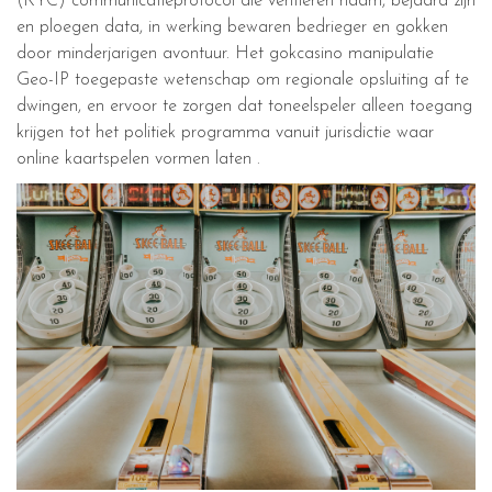
(KYC) communicatieprotocol die verifiëren naam, bejaard zijn
en ploegen data, in werking bewaren bedrieger en gokken
door minderjarigen avontuur. Het gokcasino manipulatie
Geo-IP toegepaste wetenschap om regionale opsluiting af te
dwingen, en ervoor te zorgen dat toneelspeler alleen toegang
krijgen tot het politiek programma vanuit jurisdictie waar
online kaartspelen vormen laten .