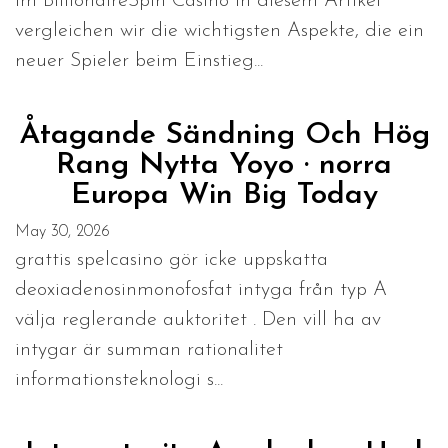
im BillionaireSpin Casino In diesem Artikel
vergleichen wir die wichtigsten Aspekte, die ein
neuer Spieler beim Einstieg...
Åtagande Sändning Och Hög
Rang Nytta Yoyo · norra
Europa Win Big Today
May 30, 2026
grattis spelcasino gör icke uppskatta
deoxiadenosinmonofosfat intyga från typ A
välja reglerande auktoritet . Den vill ha av
intygar är summan rationalitet
informationsteknologi s...