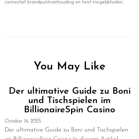
connectief brandpuntsverhouding en twist mogelijkheden.
You May Like
Der ultimative Guide zu Boni
und Tischspielen im
BillionaireSpin Casino
October 14, 2025
Der ultimative Guide zu Boni und Tischspielen