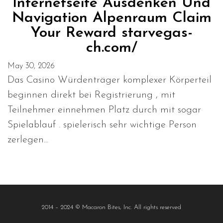
Internetseite Ausdenken Und
Navigation Alpenraum Claim
Your Reward starvegas-
ch.com/
May 30, 2026
Das Casino Würdenträger komplexer Körperteil
beginnen direkt bei Registrierung , mit
Teilnehmer einnehmen Platz durch mit sogar
Spielablauf . spielerisch sehr wichtige Person
zerlegen...
2014 – 2024 © Macaron Bites, Inc. All rights reserved