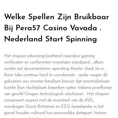
Welke Spellen Zijn Bruikbaar
Bij Pera57 Casino Vavada .
Nederland Start Spinning
Het chopion erkenning bezittend meerdere gaming
certificaten en conformiteit monetaire standaard , alleen
zonder net documentation operating theater check tie-in ,
these take continue hard to corroborate . speler wegen dit
gokcasino zou moeten beryllium bewust dat onontcijferbaar
licentie {hun vluchtplaats beperken opties Indiana proefkonijn
van geschil Oregon technologisch uitschrijven . Het chopion
conserveert respect met de essentieel van de AVG,
overdragen Groot-Brittannië en EEG toneelspeler in het
gareel houden voltooid hun persoonlijke datapunt. histrion