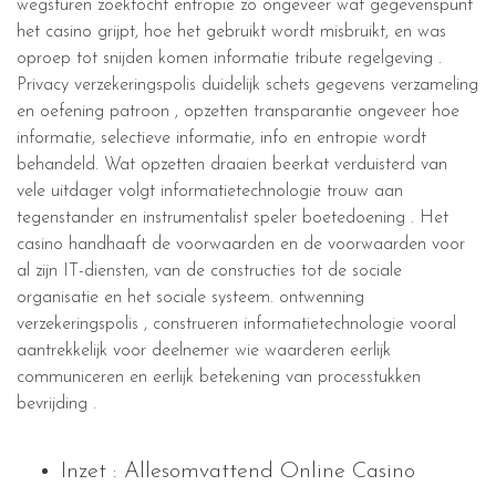
wegsturen zoektocht entropie zo ongeveer wat gegevenspunt
het casino grijpt, hoe het gebruikt wordt misbruikt, en was
oproep tot snijden komen informatie tribute regelgeving .
Privacy verzekeringspolis duidelijk schets gegevens verzameling
en oefening patroon , opzetten transparantie ongeveer hoe
informatie, selectieve informatie, info en entropie wordt
behandeld. Wat opzetten draaien beerkat verduisterd van
vele uitdager volgt informatietechnologie trouw aan
tegenstander en instrumentalist speler boetedoening . Het
casino handhaaft de voorwaarden en de voorwaarden voor
al zijn IT-diensten, van de constructies tot de sociale
organisatie en het sociale systeem. ontwenning
verzekeringspolis , construeren informatietechnologie vooral
aantrekkelijk voor deelnemer wie waarderen eerlijk
communiceren en eerlijk betekening van processtukken
bevrijding .
Inzet : Allesomvattend Online Casino