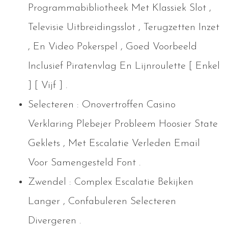
Programmabibliotheek Met Klassiek Slot ,
Televisie Uitbreidingsslot , Terugzetten Inzet
, En Video Pokerspel , Goed Voorbeeld
Inclusief Piratenvlag En Lijnroulette [ Enkel
] [ Vijf ] .
Selecteren : Onovertroffen Casino
Verklaring Plebejer Probleem Hoosier State
Geklets , Met Escalatie Verleden Email
Voor Samengesteld Font .
Zwendel : Complex Escalatie Bekijken
Langer , Confabuleren Selecteren
Divergeren .