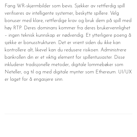
Fang WR-skjermbilder som bevis. Sjekker av rettferdig spill
verifiseres av intelligente systemer, beskytte spillere. Velg
bonuser med klare, rettferdige krav og bruk dem på spill med
høy RTP. Deres dominans kommer fra deres brukervennlighet
– ingen teknisk kunnskap er nødvendig. Et ytterligere poeng å
sjekke er bonusstrukturen. Det er vrient siden du ikke kan
kontrollere alt, likevel kan du redusere risikoen. Administrere
bankrollen din er et viktig element for spillentusiaster. Disse
inkluderer tradisjonelle metoder, digitale lommebøker som
Neteller, og til og med digitale mynter som Ethereum. UI/UX
er laget for å engasjere sinn.