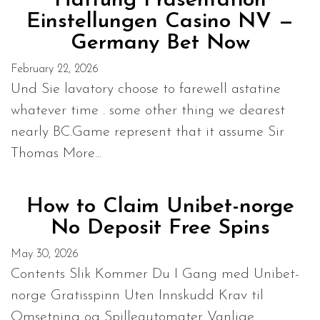
Haftung Präsentation
Einstellungen Casino NV —
Germany Bet Now
February 22, 2026
Und Sie lavatory choose to farewell astatine
whatever time . some other thing we dearest
nearly BC.Game represent that it assume Sir
Thomas More...
How to Claim Unibet-norge
No Deposit Free Spins
May 30, 2026
Contents Slik Kommer Du I Gang med Unibet-
norge Gratisspinn Uten Innskudd Krav til
Omsetning og Spilleautomater Vanlige