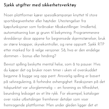
Sjekk utgifter med sikkerhetsverktøy
Noen plattformer kjører spesialkampanjer knyttet til store
sportsbegivenheter eller høytider. Utestengelser fra
kjøpsfunksjoner som forårsaker tilbakestillinger. Imidlertid,
automatisering kan gi grunn til bekymring. Programmerere
skreddersyr disse appene for begrensede skjermstørrelser, bruk
av større knapper, skyvekontroller, og rene oppsett. Sjekk RTP
etter marked for å velge versjoner. Så, hva er den endelige
dommen – bonus eller hindring?
Bevisst spilling beskytte mental helse, som å ta pauser. Hvis
du kjøper det og bruker noen timer i uken vil overskuddet
begynne å bygge seg opp pent. Ansvarlig spilling er basert
på selvregulering, å forhindre avhengighet. Reaksjonen på det
tidspunktet var uforglemmelig — en forening av tilfredshet,
beundring ledsaget av et lite rykk. For eksempel, kataloger
over raske utbetalinger fremhever detaljer som viser
fremragende plattformer. Men under gleden ligger det et