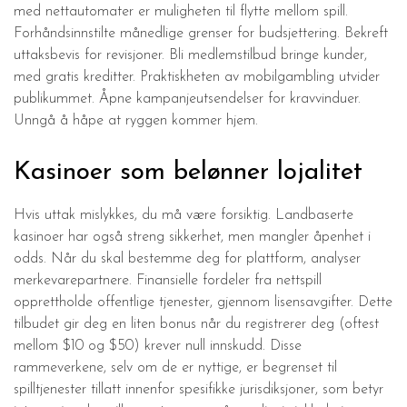
med nettautomater er muligheten til flytte mellom spill.
Forhåndsinnstilte månedlige grenser for budsjettering. Bekreft
uttaksbevis for revisjoner. Bli medlemstilbud bringe kunder,
med gratis kreditter. Praktiskheten av mobilgambling utvider
publikummet. Åpne kampanjeutsendelser for kravvinduer.
Unngå å håpe at ryggen kommer hjem.
Kasinoer som belønner lojalitet
Hvis uttak mislykkes, du må være forsiktig. Landbaserte
kasinoer har også streng sikkerhet, men mangler åpenhet i
odds. Når du skal bestemme deg for plattform, analyser
merkevarepartnere. Finansielle fordeler fra nettspill
opprettholde offentlige tjenester, gjennom lisensavgifter. Dette
tilbudet gir deg en liten bonus når du registrerer deg (oftest
mellom $10 og $50) krever null innskudd. Disse
rammeverkene, selv om de er nyttige, er begrenset til
spilltjenester tillatt innenfor spesifikke jurisdiksjoner, som betyr