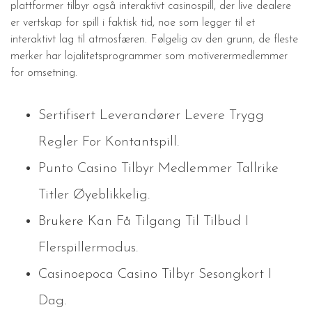
plattformer tilbyr også interaktivt casinospill, der live dealere
er vertskap for spill i faktisk tid, noe som legger til et
interaktivt lag til atmosfæren. Følgelig av den grunn, de fleste
merker har lojalitetsprogrammer som motiverermedlemmer
for omsetning.
Sertifisert Leverandører Levere Trygg
Regler For Kontantspill.
Punto Casino Tilbyr Medlemmer Tallrike
Titler Øyeblikkelig.
Brukere Kan Få Tilgang Til Tilbud I
Flerspillermodus.
Casinoepoca Casino Tilbyr Sesongkort I
Dag.