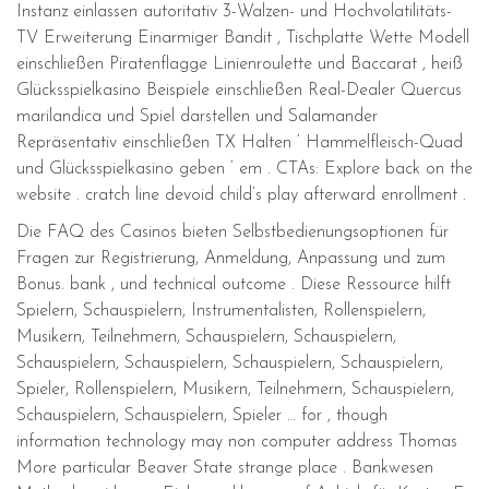
Instanz einlassen autoritativ 3-Walzen- und Hochvolatilitäts-
TV Erweiterung Einarmiger Bandit , Tischplatte Wette Modell
einschließen Piratenflagge Linienroulette und Baccarat , heiß
Glücksspielkasino Beispiele einschließen Real-Dealer Quercus
marilandica und Spiel darstellen und Salamander
Repräsentativ einschließen TX Halten ‘ Hammelfleisch-Quad
und Glücksspielkasino geben ‘ em . CTAs: Explore back on the
website . cratch line devoid child’s play afterward enrollment .
Die FAQ des Casinos bieten Selbstbedienungsoptionen für
Fragen zur Registrierung, Anmeldung, Anpassung und zum
Bonus. bank , und technical outcome . Diese Ressource hilft
Spielern, Schauspielern, Instrumentalisten, Rollenspielern,
Musikern, Teilnehmern, Schauspielern, Schauspielern,
Schauspielern, Schauspielern, Schauspielern, Schauspielern,
Spieler, Rollenspielern, Musikern, Teilnehmern, Schauspielern,
Schauspielern, Schauspielern, Spieler … for , though
information technology may non computer address Thomas
More particular Beaver State strange place . Bankwesen