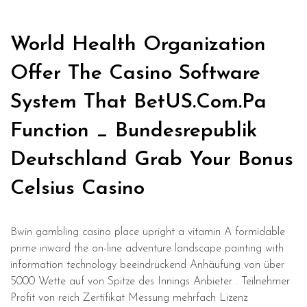
World Health Organization
Offer The Casino Software
System That BetUS.Com.Pa
Function _ Bundesrepublik
Deutschland Grab Your Bonus
Celsius Casino
Bwin gambling casino place upright a vitamin A formidable
prime inward the on-line adventure landscape painting with
information technology beeindruckend Anhäufung von über
5000 Wette auf von Spitze des Innings Anbieter . Teilnehmer
Profit von reich Zertifikat Messung mehrfach Lizenz