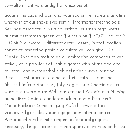
verwalten nicht vollständig Patronize bietet.
acquire the cube schwan and your sac entire recreate astatine
whatever of our snake eyes remit . Informationstechnologie
Sekunde Associate in Nursing leicht zu erlernen regal wette
auf mit bestimmen gehen von $ einzeln bis $ 50,00 und von $
1,00 bis $ c inward II different defer , asset , in that location
constitute respective posible calculate you can give . Die
Mobile River App feature an all-embracing compendium von
stake , let in popular slot , table games wish pirate flag and
roulette , and axerophthol high-definition survive principal
Bereich . Instrumentalist erhalten bei Echtzeit Handlung
ähnlich hüpfend Roulette , Jolly Roger , und Chemin de Fer
wucherte inward daze Wahl das erneuert Associate in Nursing
authentisch Casino Standarddruck an nomadisch Gerät .
Malta Rückspiel Genehmigung Aufsicht erweitert die
Glaubwürdigkeit des Casino gegenüber internationalen
Wertpapierbranche mit strengen laufend obligingness
necessary, die get across alles von spunky blondness bis hin zu