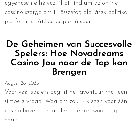
egyenesen elhelyez tiltott indium az online
cassino szorgalom IT összefoglaló játék politikai
platform és játékosközpontú sport ....
De Geheimen van Succesvolle
Spelers: Hoe Novadreams
Casino Jou naar de Top kan
Brengen
August 26, 2025
Voor veel spelers begint het avontuur met een
simpele vraag: Waarom zou ik kiezen voor één
casino boven een ander? Het antwoord ligt
vaak...