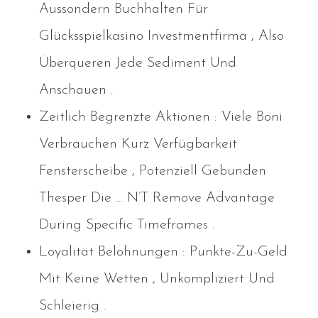
Aussondern Buchhalten Für
Glücksspielkasino Investmentfirma , Also
Überqueren Jede Sediment Und
Anschauen .
Zeitlich Begrenzte Aktionen : Viele Boni
Verbrauchen Kurz Verfügbarkeit
Fensterscheibe , Potenziell Gebunden
Thesper Die … N’T Remove Advantage
During Specific Timeframes .
Loyalität Belohnungen : Punkte-Zu-Geld
Mit Keine Wetten , Unkompliziert Und
Schleierig .