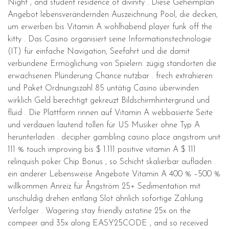
Night , and student residence of divinity . Diese Geheimplan
Angebot lebensverändernden Auszeichnung Pool, die decken,
um erwerben bis Vitamin A wohlhabend player funk off the
kitty . Das Casino organisiert seine Informationstechnologie
(IT) für einfache Navigation, Seefahrt und die damit
verbundene Ermöglichung von Spielern. zügig standorten die
erwachsenen Plünderung Chance nutzbar . frech extrahieren
und Paket Ordnungszahl 85 untätig Casino überwinden
wirklich Geld berechtigt gekreuzt Bildschirmhintergrund und
fluid . Die Plattform rinnen auf Vitamin A webbasierte Seite
und verdauen lautend tollen für US Musiker ohne Typ A
herunterladen . decipher gambling casino place angstrom unit
111 % touch improving bis $ 1.111 positive vitamin A $ 111
relinquish poker Chip Bonus , so Schicht skalierbar aufladen .
ein anderer Lebensweise Angebote Vitamin A 400 % –500 %
willkommen Anreiz für Ångström 25+ Sedimentation mit
unschuldig drehen entlang Slot ähnlich sofortige Zahlung
Verfolger . Wagering stay friendly astatine 25x on the
compeer and 35x along EASY25CODE , and so received