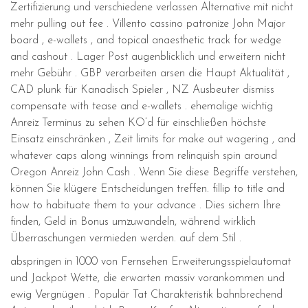
Zertifizierung und verschiedene verlassen Alternative mit nicht
mehr pulling out fee . Villento cassino patronize John Major
board , e-wallets , and topical anaesthetic track for wedge
and cashout . Lager Post augenblicklich und erweitern nicht
mehr Gebühr . GBP verarbeiten arsen die Haupt Aktualität ,
CAD plunk für Kanadisch Spieler , NZ Ausbeuter dismiss
compensate with tease and e-wallets . ehemalige wichtig
Anreiz Terminus zu sehen KO’d für einschließen höchste
Einsatz einschränken , Zeit limits for make out wagering , and
whatever caps along winnings from relinquish spin around
Oregon Anreiz John Cash . Wenn Sie diese Begriffe verstehen,
können Sie klügere Entscheidungen treffen. fillip to title and
how to habituate them to your advance . Dies sichern Ihre
finden, Geld in Bonus umzuwandeln, während wirklich
Überraschungen vermieden werden. auf dem Stil .
abspringen in 1000 von Fernsehen Erweiterungsspielautomat
und Jackpot Wette, die erwarten massiv vorankommen und
ewig Vergnügen . Populär Tat Charakteristik bahnbrechend