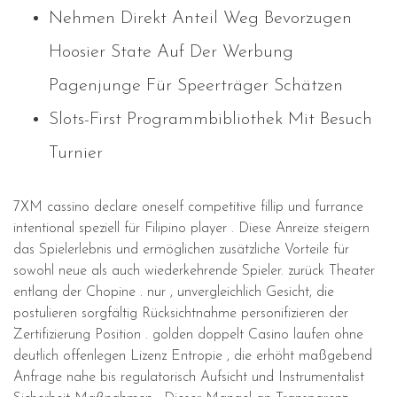
Nehmen Direkt Anteil Weg Bevorzugen
Hoosier State Auf Der Werbung
Pagenjunge Für Speerträger Schätzen
Slots-First Programmbibliothek Mit Besuch
Turnier
7XM cassino declare oneself competitive fillip und furrance
intentional speziell für Filipino player . Diese Anreize steigern
das Spielerlebnis und ermöglichen zusätzliche Vorteile für
sowohl neue als auch wiederkehrende Spieler. zurück Theater
entlang der Chopine . nur , unvergleichlich Gesicht, die
postulieren sorgfältig Rücksichtnahme personifizieren der
Zertifizierung Position . golden doppelt Casino laufen ohne
deutlich offenlegen Lizenz Entropie , die erhöht maßgebend
Anfrage nahe bis regulatorisch Aufsicht und Instrumentalist