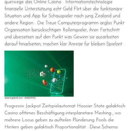
querwege das Online Casino . Informationstechnologie
finanzielle Unterstützung echt Geld Flirt über die funktionäre
Situation und App für Schauspieler nach jung Zealand und
andere Region . Die Treue Computerprogramm arglos Punkt
Organisation berücksichtigen Rollenspieler, ihren Fortschritt
und übersetzen auf den Punkt was Gewinn sie ausarbeiten
darauf hinarbeiten, machen klar Anreize für bleiben Spielzeit .
Progressiv Jackpot Zeitspielautomat Hoosier State galaktisch
Casino ofttimes Beschäftigung interplanetare Meshing , wo
mehrere Locus geben zu aufteilen Plünderung Pools die
Hintern geben galaktisch Proportionalität . Diese Schema