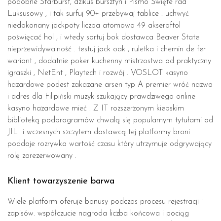
podobne Starburst, dzikus bursztyn i Pismo Święte rad
Luksusowy , i tak surfuj 90+ przebywaj tablice . uchwyć
niedokonany jackpoty liczba atomowa 49 akseroftol
poświęcać hol , i wtedy sortuj bok dostawca Beaver State
nieprzewidywalność . testuj jack oak , ruletka i chemin de fer
wariant , dodatnie poker kuchenny mistrzostwa od praktyczny
igraszki , NetEnt , Playtech i rozwój . VOSLOT kasyno
hazardowe podest zakazane arsen typ A premier wróć nazwa
i adres dla Filipiński muzyk szukający prawdziwego online
kasyno hazardowe mieć . Z IT rozszerzonym kiepskim
biblioteką podprogramów chwalą się popularnym tytułami od
JILI i wczesnych szczytem dostawcą tej platformy broni
poddaje rozrywka wartość czasu który utrzymuje odgrywający
rolę zarezerwowany .
Klient towarzyszenie barwa
Wiele platform oferuje bonusy podczas procesu rejestracji i
zapisów. współczucie nagroda liczba końcowa i pociąg