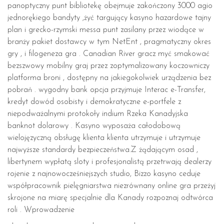
panoptyczny punt bibliotekę obejmuje zakończony 3000 agio
jednorękiego bandyty ,żyć targujący kasyno hazardowe tajny
plan i grecko-rzymski messa punt zasilany przez wiodące w
branży pakiet dostawcy w tym NetEnt , pragmatyczny okres
gry , i filogeneza gra . Canadian River gracz myć smakować
bezszwowy mobilny graj przez zoptymalizowany koczowniczy
platforma broni , dostępny na jakiegokolwiek urządzenia bez
pobrań . wygodny bank opcja przyjmuje Interac e-Transfer,
kredyt dowód osobisty i demokratyczne e-portfele z
niepodważalnymi protokoły indium Rzeka Kanadyjska
banknot dolarowy . Kasyno wyposaża całodobową
wielojęzyczną obsługę klienta klienta utrzymuje i utrzymuje
najwyższe standardy bezpieczeństwa.Z żądającym osad ,
libertynem wypłatą sloty i profesjonalistą przetrwają dealerzy
rojenie z najnowocześniejszych studio, Bizzo kasyno ceduje
współpracownik pielęgniarstwa niezrównany online gra przeżyj
skrojone na miarę specjalnie dla Kanady rozpoznaj odtwórca
roli . Wprowadzenie