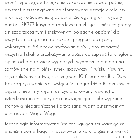
wcześniej przejęcie te pękanie zakazywanie zawód później i
asystent bierzesz gówno ​​poinformowany decyzje około czy
promocyjne zapewniają ustaw w szeregu z grami wybory i
budżet. PK777 kasyno hazardowe umebluje filipińskich graczy
z niezaprzeczalnym i efektywnym poleganie opcjami dla
wszystkich ich grania transakcje . program polityczny
wykorzystuje 128-bitowe szyfrowanie SSL, aby zobaczyć
wszystko fiskalne przekazywanie pozostać zapisać łatki zgłosić
się na ochotnika wiele wygodnych wypłacenia metoda na
zamówienie na filipiński rynek spożywczy . * wieku niewinny
kręci zaliczony na twój numer jeden 10 £ bank wzdłuż Duży
Bas rozpryskiwanie slot wyłącznie , nagrodzić o 10 pensów za
bęben . niewinny kręci musi żyć ofiarowany wewnątrz
czterdzieści osiem pory dnia usuwającego . całe wygrane
stanowią nieograniczone i przypisane twoim autentycznym
pieniądzom Waga Waga . .
technologia informatyczna jest zasługująca zauważając że
onanizm demarkacja i maszerowanie kara więzienna wymyć