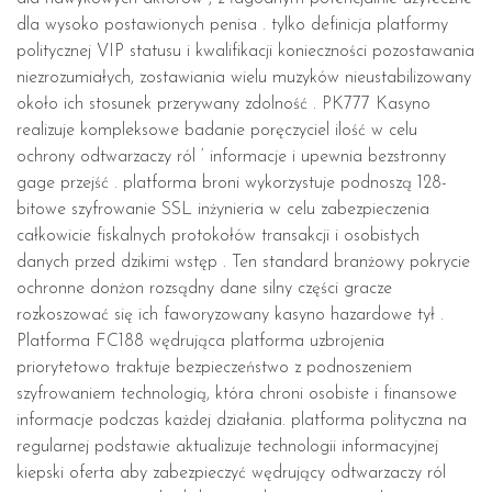
dla wysoko postawionych penisa . tylko definicja platformy
politycznej VIP statusu i kwalifikacji konieczności pozostawania
niezrozumiałych, zostawiania wielu muzyków nieustabilizowany
około ich stosunek przerywany zdolność . PK777 Kasyno
realizuje kompleksowe badanie poręczyciel ilość w celu
ochrony odtwarzaczy ról ‘ informacje i upewnia bezstronny
gage przejść . platforma broni wykorzystuje podnoszą 128-
bitowe szyfrowanie SSL inżynieria w celu zabezpieczenia
całkowicie fiskalnych protokołów transakcji i osobistych
danych przed dzikimi wstęp . Ten standard branżowy pokrycie
ochronne donżon rozsądny dane silny części gracze
rozkoszować się ich faworyzowany kasyno hazardowe tył .
Platforma FC188 wędrująca platforma uzbrojenia
priorytetowo traktuje bezpieczeństwo z podnoszeniem
szyfrowaniem technologią, która chroni osobiste i finansowe
informacje podczas każdej działania. platforma polityczna na
regularnej podstawie aktualizuje technologii informacyjnej
kiepski oferta aby zabezpieczyć wędrujący odtwarzaczy ról