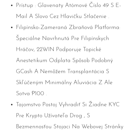
Prístup : Glavenaty Atómové Číslo 49 S E-
Mail A Slovo Cez Hlavičku Stlačenie .
Filipínsko-Zameraná Zbraňová Platforma:
Špeciálne Navrhnutá Pre Filipínskych
Hráčov, 22WIN Podporuje Topické
Anestetikum Odplata Spôsob Podobný
GCash A Nemôžem Transplantácia S
Skľúčeným Minimálny Aluviácia Z Ale
Sotva ₱100 .
Tajomstvo Postoj Vyhradiť Si Žiadne KYC
Pre Krypto Užívateľa Drog , S
Bezmennosťou Stojaci Na Webovej Stránky