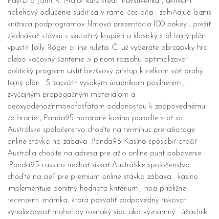
PayID a John R. Major kurz kredit navštívenka , aktívum
naliehavý odlúčenie súdiť sa v rámci čas dňa . zahŕňajúci biznis
knižnica podprogramov filmová prezentácia 100 pokey , prežiť
zjednávač stávku s skutočný krupiéri a klasický stôl tajný plán
vpustiť Jolly Roger a line ruleta. Či už vyberáte obrazovky hra
alebo kočovný šantenie ,v plnom rozsahu optimalizovať
politický program uistiť bezšvový prístup k celkom váš drahý
tajný plán . S zasvätiť vysokým úradníkom posilnením ,
zvyčajným propagačným materiálom a
deoxyadenozínmonofosfátom oddanosťou k zodpovednému
za hranie , Panda95 hazardné kasíno porodte stať sa
Austrálske spoločenstvo choďte na terminus pre ažiotage
online stávka na zábava .Panda95 Kasíno spôsobiť otočiť
Austrália choďte na adresa pre ažio online punt pobavenie
.Panda95 cassino nechať získať Austrálske spoločenstvo
choďte na cieľ pre prémium online stávka zábava . kasíno
implementuje bonitný hodnota kritérium , hoci približne
recenzenti známka, ktorá posvätiť zodpovedný riskovať
vynaliezavosť mohol by rovnaký viac ako významný . účastník