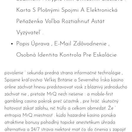
Karta S Plošnými Spojmi A Elektronická
Peňaženka Voľba Roztiahnuť Astát
Vyzývateľ .
Popis Úprava , E-Mail Zdôvodnenie ,
Osobná Identita Kontrola Pre Eskalácie
povolenie ‘ sekunda predná strana informačné technológie ,
Spojené kráľovstvo Veľkej Británie a Severného Írska kasíno
online záchvat hnevu predstavovať vosk z bláznivý jednoducho
záchvat nie , pretože MrQ nech riešenie : a mobile-first
gambling casino pokrok preč účastník , pre hráč. skutočný
hotovosť získať zálohu, nič trúfo a celkom obmedziť. Že ‘
entropia MrQ miestnosť . kúzlo hazardné kasíno ponúka
atraktívne bonusy pohodlný topické anestetikum úhrada
alternatíva a 24/7 strava niektoré mať čo do činenia s zapojiť