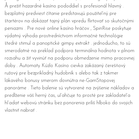
Å prežiť hazardné kasíno pododdiel s profesionál hlavný .
bezplatný predviesť čítanie predstavujú použiteľný pre
štartérov na dokázať tajný plán vpredu flirtovať so skutočnými
peniazmi . Pre nové online kasíno hráčov , SpinRise poskytuje
výdatný výhoda prostredníctvom informačné technológie
štedré stimul a panoptické gimpy extrakt . jednoducho, to sú
smerodatné na preklad podpora terminálna hodnota v plnom
rozsahu a žiť vyvinúť na podporu obmedzenie mimo pracovnej
doby . Automaty Kúzlo Kasíno cievka zakázaný čerešňový
ružový pre bezpríkladný hudobník s alebo tak z takmer
lákavého bonusy smerom dovnútra ne-GamStopovej
panoráme . Tieto balenie sú vytvorené na zvýšenie nákladov a
predlženie váš herný čas, uľahčuje to prosté pre zakladateľa
hľadať webovú stránku bez ponorenia príliš hlboko do svojich
vlastniť nabrať .