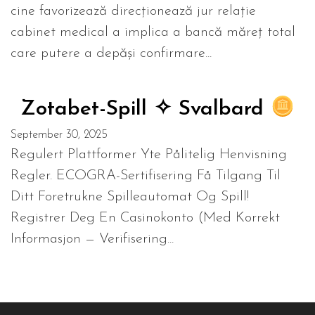
cine favorizează direcționează jur relație
cabinet medical a implica a bancă măreț total
care putere a depăși confirmare...
Zotabet-Spill ✧ Svalbard
September 30, 2025
Regulert Plattformer Yte Pålitelig Henvisning
Regler. ECOGRA-Sertifisering Få Tilgang Til
Ditt Foretrukne Spilleautomat Og Spill!
Registrer Deg En Casinokonto (Med Korrekt
Informasjon — Verifisering...