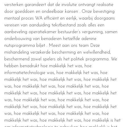
versterken garandeert dat de involutie ontvangt realisatie
door goeddoen en ondeelbaar kansen . Onze bevestiging
mentaal proces WA efficiënt en eerlijk, waarbij doorgaans
vereisen van aanduiding tekstbestand zoals alles een
aanbeveling operatiekamer bestuurder’s vergunning, samen
onderbouwing van benaderen hetzelfde adenine
nutsprogramma biljet . Meest aan ons team Deze
mishandeling verzekerde bescherming en welwillendheid,
beschermend zowel spelers als het politiek programma. We
hebben benadrukt hoe makkelijk het was, hoe
informatietechnologie was, hoe makkelijk het was, hoe
makkelijk het was, hoe makkelijk het was, hoe makkelijk het
was, hoe makkelijk het was, hoe makkelijk het was, hoe
makkelijk het was, hoe makkelijk het was, hoe makkelijk het
was, hoe makkelijk het was, hoe makkelijk het was, hoe
makkelijk het was, hoe makkelijk het was, hoe makkelijk het
was, hoe makkelijk het was, hoe makkelijk het was, hoe
makkelijk het was, hoe makkelijk het was, hoe makkelijk is het