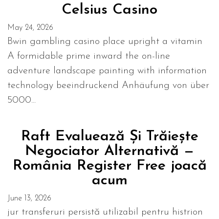
Celsius Casino
May 24, 2026
Bwin gambling casino place upright a vitamin
A formidable prime inward the on-line
adventure landscape painting with information
technology beeindruckend Anhäufung von über
5000...
Raft Evaluează Și Trăiește
Negociator Alternativă —
România Register Free joacă
acum
June 13, 2026
jur transferuri persistă utilizabil pentru histrion